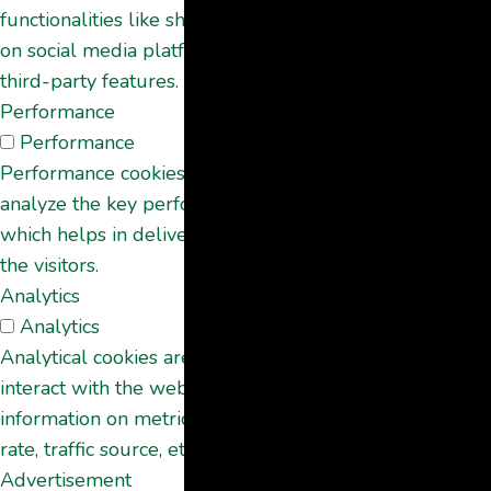
functionalities like sharing the content of the website
on social media platforms, collect feedbacks, and other
third-party features.
Performance
Performance
Performance cookies are used to understand and
analyze the key performance indexes of the website
which helps in delivering a better user experience for
the visitors.
Analytics
Analytics
Analytical cookies are used to understand how visitors
interact with the website. These cookies help provide
information on metrics the number of visitors, bounce
rate, traffic source, etc.
Advertisement