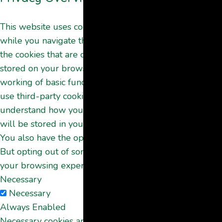
This website uses cookies to improve your experience
while you navigate through the website. Out of these,
the cookies that are categorized as necessary are
stored on your browser as they are essential for the
working of basic functionalities of the website. We also
use third-party cookies that help us analyze and
understand how you use this website. These cookies
will be stored in your browser only with your consent.
You also have the option to opt-out of these cookies.
But opting out of some of these cookies may affect
your browsing experience.
Necessary
Necessary
Always Enabled
Necessary cookies are absolutely essential for the