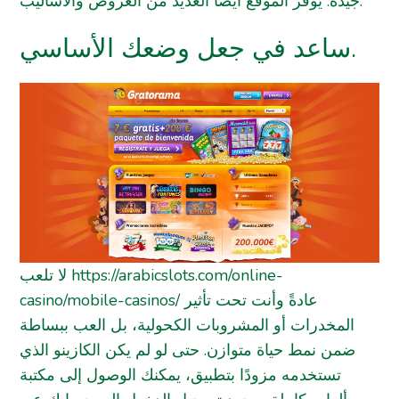
جيدة. يوفر الموقع أيضًا العديد من العروض والأساليب.
ساعد في جعل وضعك الأساسي.
لا تلعب
https://arabicslots.com/online-
casino/mobile-casinos/
عادةً وأنت تحت تأثير
المخدرات أو المشروبات الكحولية، بل العب ببساطة
ضمن نمط حياة متوازن. حتى لو لم يكن الكازينو الذي
تستخدمه مزودًا بتطبيق، يمكنك الوصول إلى مكتبة