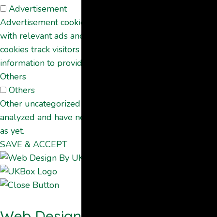
Advertisement
Advertisement cookies are used to provide visitors
with relevant ads and marketing campaigns. These
cookies track visitors across websites and collect
information to provide customized ads.
Others
Others
Other uncategorized cookies are those that are being
analyzed and have not been classified into a category
as yet.
SAVE & ACCEPT
Web Design By UKBOX