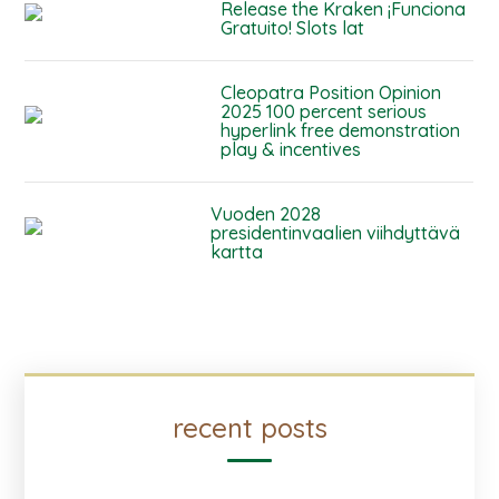
Release the Kraken ¡Funciona
Gratuito! Slots lat
Cleopatra Position Opinion
2025 100 percent serious
hyperlink free demonstration
play & incentives
Vuoden 2028
presidentinvaalien viihdyttävä
kartta
recent posts