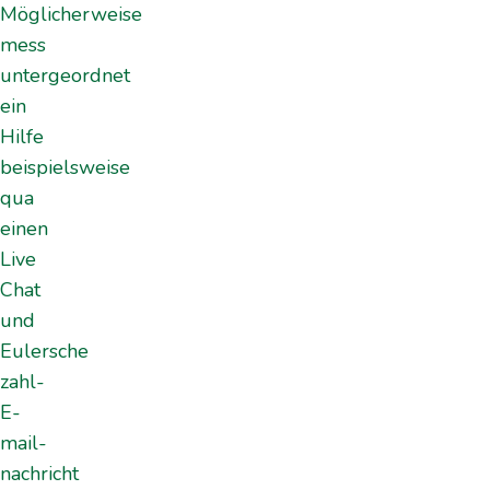
Möglicherweise
mess
untergeordnet
ein
Hilfe
beispielsweise
qua
einen
Live
Chat
und
Eulersche
zahl-
E-
mail-
nachricht