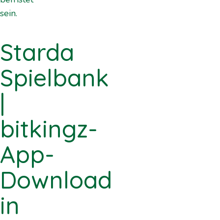
sein.
Starda
Spielbank
|
bitkingz-
App-
Download
in