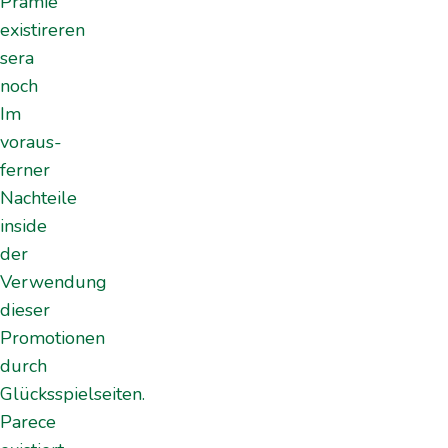
Prämie
existireren
sera
noch
Im
voraus-
ferner
Nachteile
inside
der
Verwendung
dieser
Promotionen
durch
Glücksspielseiten.
Parece