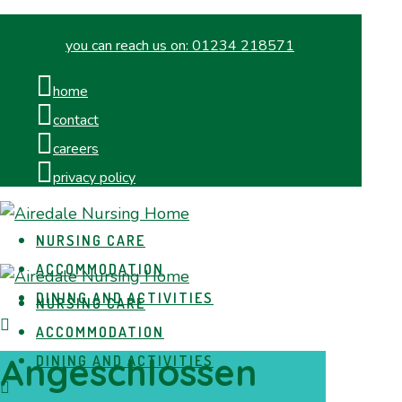
you can reach us on:
01234 218571
home
contact
careers
privacy policy
NURSING CARE
ACCOMMODATION
DINING AND ACTIVITIES
NURSING CARE
ACCOMMODATION
Angeschlossen
DINING AND ACTIVITIES