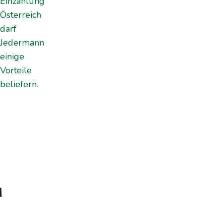
Einzahlung
Österreich
darf
Jedermann
einige
Vorteile
beliefern.