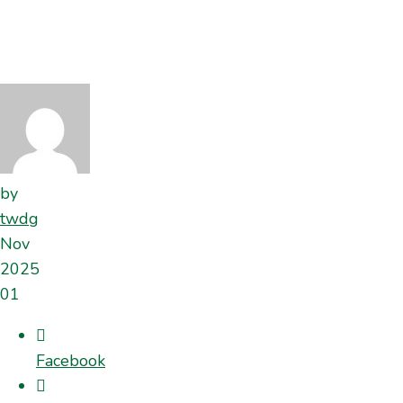
by
twdg
Nov
2025
01
Facebook