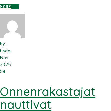
MORE
by
twdg
Nov
2025
04
Onnenrakastajat
nauttivat