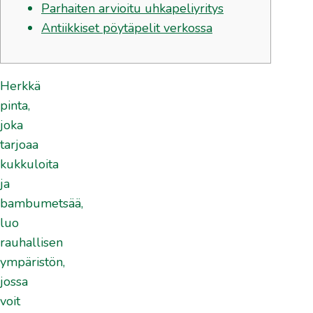
Parhaiten arvioitu uhkapeliyritys
Antiikkiset pöytäpelit verkossa
Herkkä
pinta,
joka
tarjoaa
kukkuloita
ja
bambumetsää,
luo
rauhallisen
ympäristön,
jossa
voit