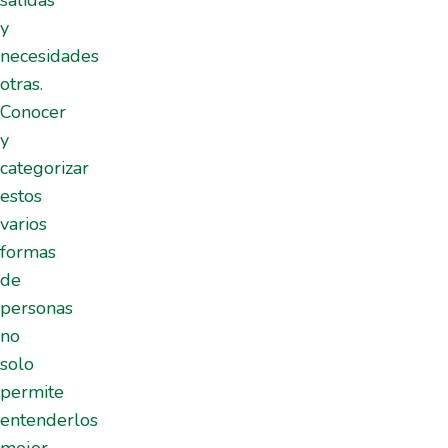
salidas
y
necesidades
otras.
Conocer
y
categorizar
estos
varios
formas
de
personas
no
solo
permite
entenderlos