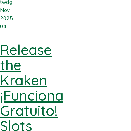
twdg
Nov
2025
04
Release
the
Kraken
¡Funciona
Gratuito!
Slots