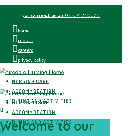
you can reach us on:
01234 218571
home
contact
careers
privacy policy
NURSING CARE
ACCOMMODATION
DINING AND ACTIVITIES
NURSING CARE
ACCOMMODATION
Welcome to our
DINING AND ACTIVITIES