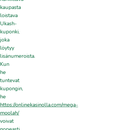
kaupasta
loistava
Ukash-
kuponki,
joka
löytyy
lisänumeroista.
Kun
he
tuntevat
kupongin,
he
https://onlinekasinolla.com/mega-
moolah/
voivat
nopeasti