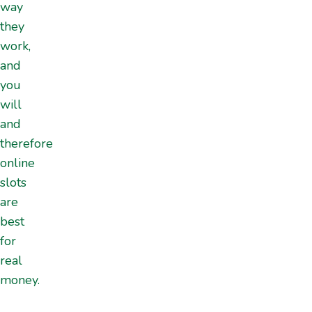
way
they
work,
and
you
will
and
therefore
online
slots
are
best
for
real
money.