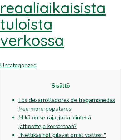
reaaliaikaisista
tuloista
verkossa
Uncategorized
Sisältö
Los desarrolladores de tragamonedas
free more populares
Mikä on se raja, jolla kiinteitä
jättipotteja korotetaan?
"Nettikasinot pitävät omat voittosi."