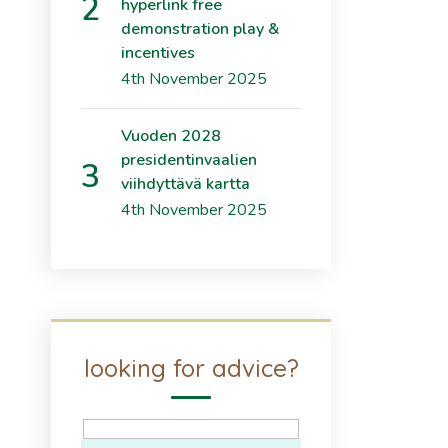
hyperlink free
demonstration play &
incentives
4th November 2025
Vuoden 2028
presidentinvaalien
viihdyttävä kartta
4th November 2025
looking for advice?