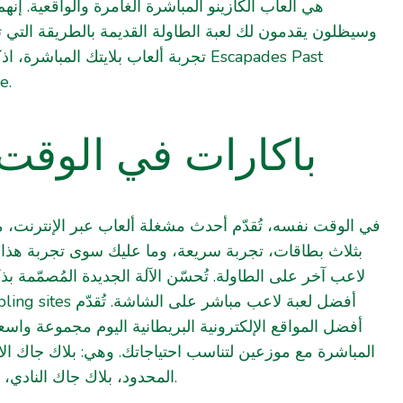
هي ألعاب الكازينو المباشرة الغامرة والواقعية. إن،
وسيظلون يقدمون لك لعبة الطاولة القديمة بالطريقة التي .
تجربة ألعاب بلايتك المباش Escapades Past
e.
باكارات في الوقت
في الوقت نفسه، تُقدّم أحدث مشغلة ألعاب عبر الإنترنت، مث
بثلاث بطاقات، تجربة سريعة، وما عليك سوى تجربة هذا 
لاعب آخر على الطاولة. تُحسّن الآلة الجديدة المُصمّمة ب
ling sites
أفضل لعبة لاعب مباشر على الشاشة. تُقدّم
أفضل المواقع الإلكترونية البريطانية اليوم مجموعة واس
المباشرة مع موزعين لتناسب احتياجاتك. وهي: بلاك جاك الاخ
المحدود، بلاك جاك النادي، والعرض الذهبي الأوروبي.