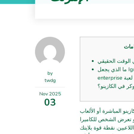
مات
 الوقت الحقيقي
ما الذي يجعل Ignition Gambling
by
enterprise خيارًا رائدًا لمحبي لعبة
twdg
وكر في الكازينو؟
Nov
2025
03
ينو المباشرة أو الألعاب
 هو تعرض الشخص للكاميرا
لاعبين. نقطة قوة بلايتك