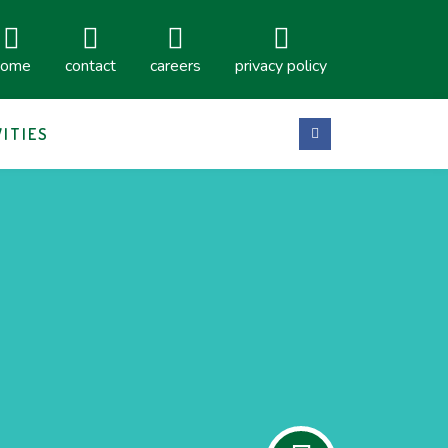
home
contact
careers
privacy policy
VITIES