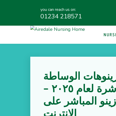
you can reach us on:
01234 218571
NURS
ينوهات الوساطة
المباشرة لعام ٢٠٢٥ –
زينو المباشر على
الإنترنت