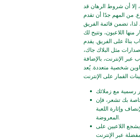
إلا أن شروط الرهان قد
. من المهم جدًا أن تقدم
 لذا، تضمن قائمة الفريق
 منها اللاعبون، وتتيح لك
الألعاب بناءً على الفريق. يقدم
إصدارات مثل البلاك جاك
 عبر الإنترنت، بالإضافة
إلى عناوين شخصية متعددة. يُعد SlotsLV وهات على الإنترنت في
اصة بك تشعر، فإن
إنصاف وإثارة اللعبة
المعروضة.
 يشجع اللاعبين على