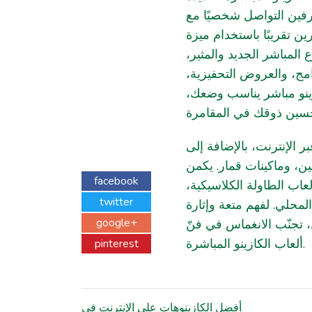
رفين التواصل شخصيًا مع
ن تقريبًا باستخدام ميزة
 المباشر الجديد والمثير
رامج، والعروض التحفيزية
ازينو مباشر يناسب وضعك
 الإنترنت، بالإضافة إلى
عين، وماكينات قمار. يكمن
facebook
لعاب الطاولة الكلاسيكية
twitter
المحلي. لفهم متعة وإثارة
google+
 تجنّب الانغماس في فنّ
ألعاب الكازينو المباشرة.
pinterest
أفضل الكازينوهات على الإنترنت في