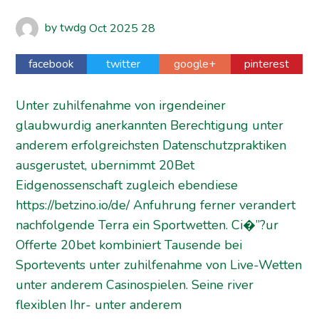
by
twdg
Oct
2025
28
facebook
twitter
google+
pinterest
Unter zuhilfenahme von irgendeiner
glaubwurdig anerkannten Berechtigung unter
anderem erfolgreichsten Datenschutzpraktiken
ausgerustet, ubernimmt 20Bet
Eidgenossenschaft zugleich ebendiese
https://betzino.io/de/
Anfuhrung ferner verandert
nachfolgende Terra ein Sportwetten. Ci�”?ur
Offerte 20bet kombiniert Tausende bei
Sportevents unter zuhilfenahme von Live-Wetten
unter anderem Casinospielen. Seine river
flexiblen Ihr- unter anderem