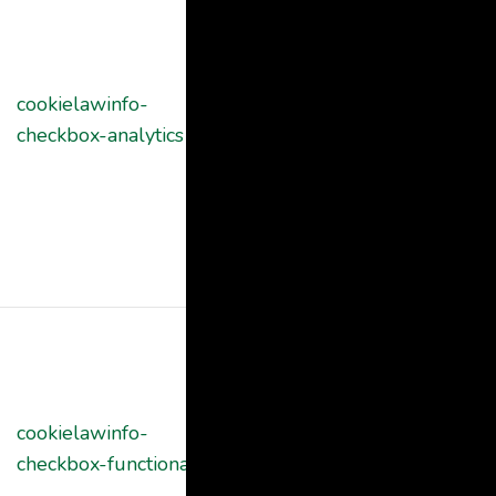
Cookie
Consent
plugin. The
cookielawinfo-
11
cookie is used
checkbox-analytics
months
to store the
user consent
for the cookies
in the category
"Analytics".
The cookie is
set by GDPR
cookie consent
cookielawinfo-
11
to record the
checkbox-functional
months
user consent
for the cookies