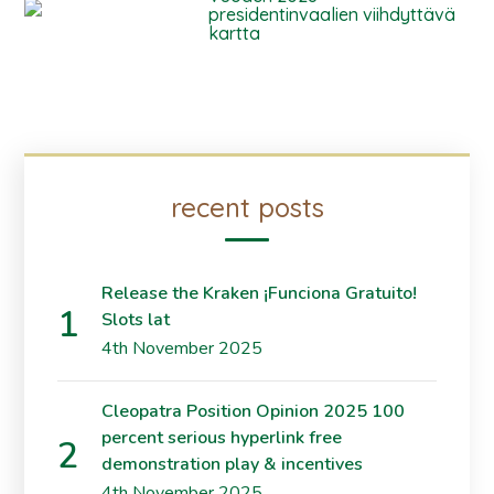
presidentinvaalien viihdyttävä
kartta
recent posts
Release the Kraken ¡Funciona Gratuito!
Slots lat
4th November 2025
Cleopatra Position Opinion 2025 100
percent serious hyperlink free
demonstration play & incentives
4th November 2025