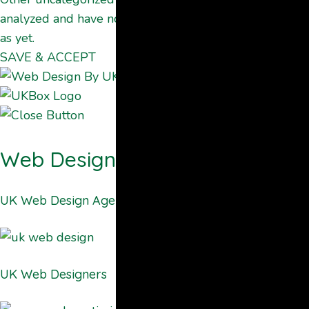
analyzed and have not been classified into a category
as yet.
SAVE & ACCEPT
Web Design By UKBOX
UK Web Design Agency
UK Web Designers