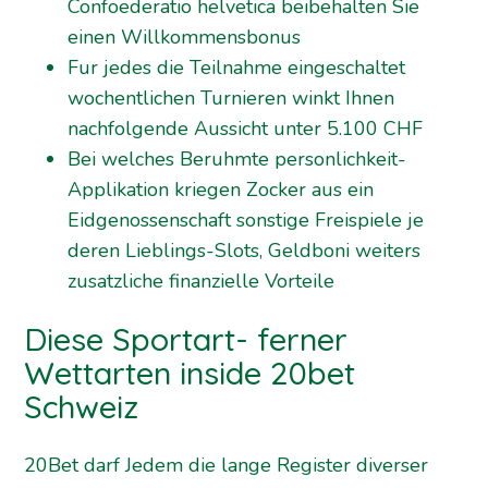
Confoederatio helvetica beibehalten Sie
einen Willkommensbonus
Fur jedes die Teilnahme eingeschaltet
wochentlichen Turnieren winkt Ihnen
nachfolgende Aussicht unter 5.100 CHF
Bei welches Beruhmte personlichkeit-
Applikation kriegen Zocker aus ein
Eidgenossenschaft sonstige Freispiele je
deren Lieblings-Slots, Geldboni weiters
zusatzliche finanzielle Vorteile
Diese Sportart- ferner
Wettarten inside 20bet
Schweiz
20Bet darf Jedem die lange Register diverser