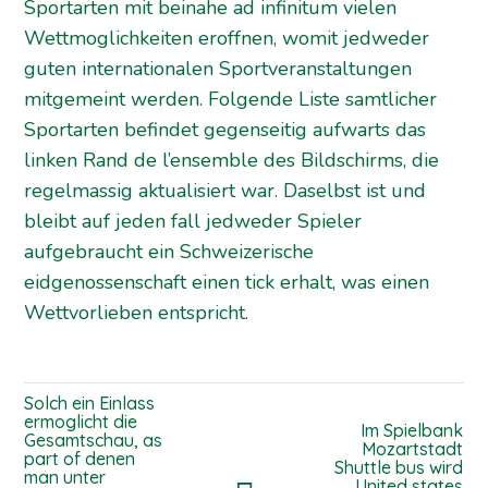
Sportarten mit beinahe ad infinitum vielen
Wettmoglichkeiten eroffnen, womit jedweder
guten internationalen Sportveranstaltungen
mitgemeint werden. Folgende Liste samtlicher
Sportarten befindet gegenseitig aufwarts das
linken Rand de l’ensemble des Bildschirms, die
regelmassig aktualisiert war. Daselbst ist und
bleibt auf jeden fall jedweder Spieler
aufgebraucht ein Schweizerische
eidgenossenschaft einen tick erhalt, was einen
Wettvorlieben entspricht.
Solch ein Einlass
ermoglicht die
Im Spielbank
Gesamtschau, as
Mozartstadt
part of denen
Shuttle bus wird
man unter
United states