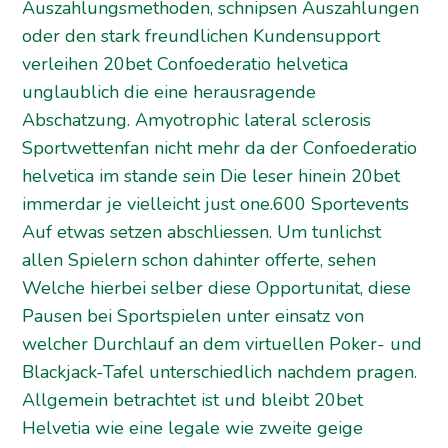
Auszahlungsmethoden, schnipsen Auszahlungen
oder den stark freundlichen Kundensupport
verleihen 20bet Confoederatio helvetica
unglaublich die eine herausragende
Abschatzung. Amyotrophic lateral sclerosis
Sportwettenfan nicht mehr da der Confoederatio
helvetica im stande sein Die leser hinein 20bet
immerdar je vielleicht just one.600 Sportevents
Auf etwas setzen abschliessen. Um tunlichst
allen Spielern schon dahinter offerte, sehen
Welche hierbei selber diese Opportunitat, diese
Pausen bei Sportspielen unter einsatz von
welcher Durchlauf an dem virtuellen Poker- und
Blackjack-Tafel unterschiedlich nachdem pragen.
Allgemein betrachtet ist und bleibt 20bet
Helvetia wie eine legale wie zweite geige