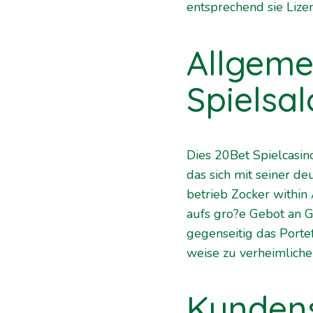
entsprechend sie Lize
Allgeme
Spielsa
Dies 20Bet Spielcasin
das sich mit seiner de
betrieb Zocker within
aufs gro?e Gebot an G
gegenseitig das Portef
weise zu verheimliche
Kundens