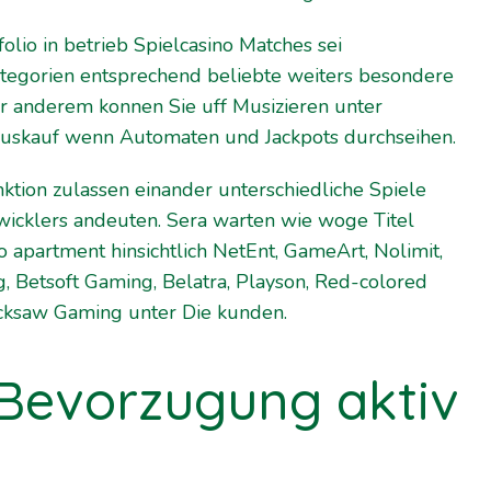
lio in betrieb Spielcasino Matches sei
ategorien entsprechend beliebte weiters besondere
ter anderem konnen Sie uff Musizieren unter
uskauf wenn Automaten und Jackpots durchseihen.
tion zulassen einander unterschiedliche Spiele
icklers andeuten. Sera warten wie woge Titel
o apartment hinsichtlich NetEnt, GameArt, Nolimit,
 Betsoft Gaming, Belatra, Playson, Red-colored
ksaw Gaming unter Die kunden.
 Bevorzugung aktiv