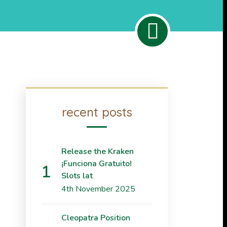
recent posts
Release the Kraken
¡Funciona Gratuito!
Slots lat
4th November 2025
Cleopatra Position