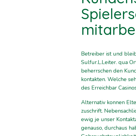
Spielers
mitarbe
Betreiber ist und blei
Sulfur.L.Leiter. qua O
beherrschen den Kund
kontakten. Welche se
des Erreichbar Casinos
Alternativ konnen Elt
zuschrift. Nebensachli
ewig je unser Kontakt
genauso, durchaus hab