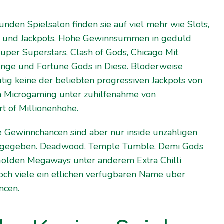
nden Spielsalon finden sie auf viel mehr wie Slots,
n und Jackpots. Hohe Gewinnsummen in geduld
uper Superstars, Clash of Gods, Chicago Mit
ange und Fortune Gods in Diese. Bloderweise
tig keine der beliebten progressiven Jackpots von
 Microgaming unter zuhilfenahme von
 of Millionenhohe.
te Gewinnchancen sind aber nur inside unzahligen
n gegeben. Deadwood, Temple Tumble, Demi Gods
 Golden Megaways unter anderem Extra Chilli
ch viele ein etlichen verfugbaren Name uber
ncen.