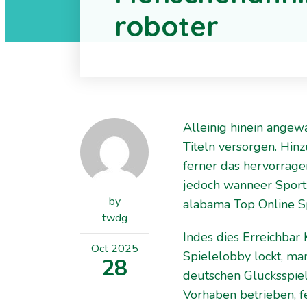
roboter
Alleinig hinein angew
Titeln versorgen. Hin
ferner das hervorrage
jedoch wanneer Sport
by
alabama Top Online Sp
twdg
Indes dies Erreichbar
Oct
2025
Spielelobby lockt, ma
28
deutschen Glucksspiel
Vorhaben betrieben, f