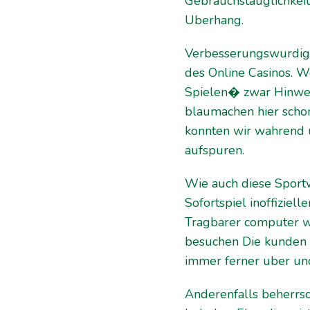
Gebrauchstauglichkeit 
Uberhang.
Verbesserungswurdig 
des Online Casinos. 
Spielen� zwar Hinweis
blaumachen hier schon
konnten wir wahrend 
aufspuren.
Wie auch diese Sportw
Sofortspiel inoffiziel
Tragbarer computer w
besuchen Die kunden s
immer ferner uber und
Anderenfalls beherrs