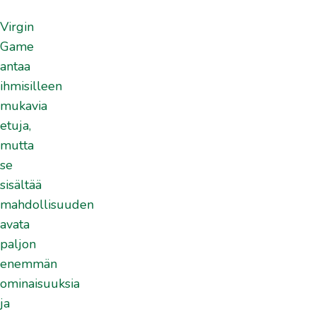
Virgin
Game
antaa
ihmisilleen
mukavia
etuja,
mutta
se
sisältää
mahdollisuuden
avata
paljon
enemmän
ominaisuuksia
ja