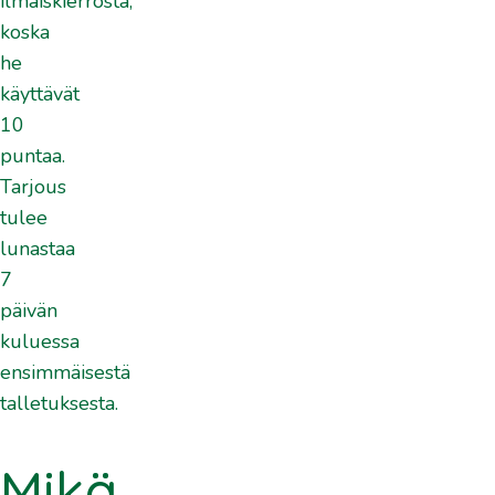
ilmaiskierrosta,
koska
he
käyttävät
10
puntaa.
Tarjous
tulee
lunastaa
7
päivän
kuluessa
ensimmäisestä
talletuksesta.
Mikä