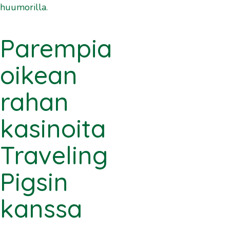
huumorilla.
Parempia
oikean
rahan
kasinoita
Traveling
Pigsin
kanssa