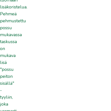
lisäkoristelua.
Pehmeä
pehmustettu
possu
mukavassa
taskussa
on
mukava
lisä
"possu
peiton
sisällä"
-
tyyliin,
joka
varmasti