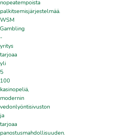
nopeatempoista
palkitsemisjärjestelmää.
WSM
Gambling
-
yritys
tarjoaa
yli
5
100
kasinopeliä,
modernin
vedonlyöntisivuston
ja
tarjoaa
panostusmahdollisuuden.