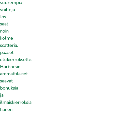
suurempia
voittoja.
Jos
saat
noin
kolme
scatteria,
pääset
etukierrokselle.
Harborsin
ammattilaiset
saavat
bonuksia
ja
ilmaiskierroksia
hänen