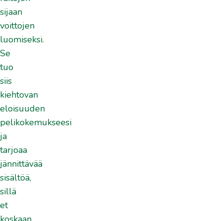
sijaan
voittojen
luomiseksi.
Se
tuo
siis
kiehtovan
eloisuuden
pelikokemukseesi
ja
tarjoaa
jännittävää
sisältöä,
sillä
et
koskaan