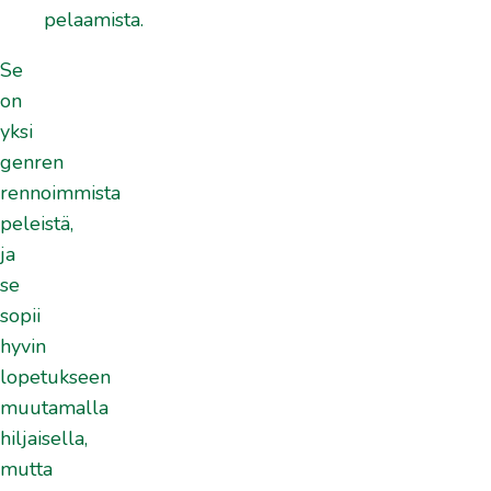
pelaamista.
Se
on
yksi
genren
rennoimmista
peleistä,
ja
se
sopii
hyvin
lopetukseen
muutamalla
hiljaisella,
mutta