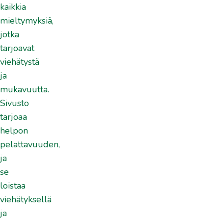
kaikkia
mieltymyksiä,
jotka
tarjoavat
viehätystä
ja
mukavuutta.
Sivusto
tarjoaa
helpon
pelattavuuden,
ja
se
loistaa
viehätyksellä
ja