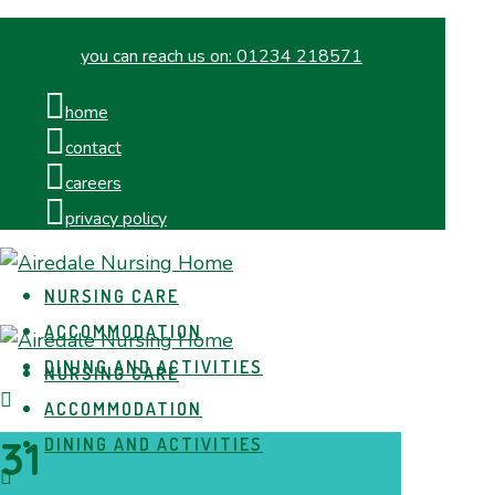
you can reach us on:
01234 218571
home
contact
careers
privacy policy
NURSING CARE
ACCOMMODATION
DINING AND ACTIVITIES
NURSING CARE
ACCOMMODATION
31
DINING AND ACTIVITIES