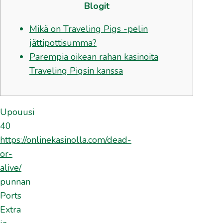
Blogit
Mikä on Traveling Pigs -pelin
jättipottisumma?
Parempia oikean rahan kasinoita
Traveling Pigsin kanssa
Upouusi
40
https://onlinekasinolla.com/dead-
or-
alive/
punnan
Ports
Extra