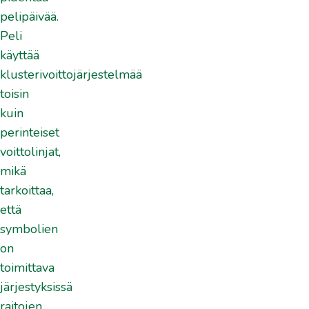
pelipäivää.
Peli
käyttää
klusterivoittojärjestelmää
toisin
kuin
perinteiset
voittolinjat,
mikä
tarkoittaa,
että
symbolien
on
toimittava
järjestyksissä
raitojen