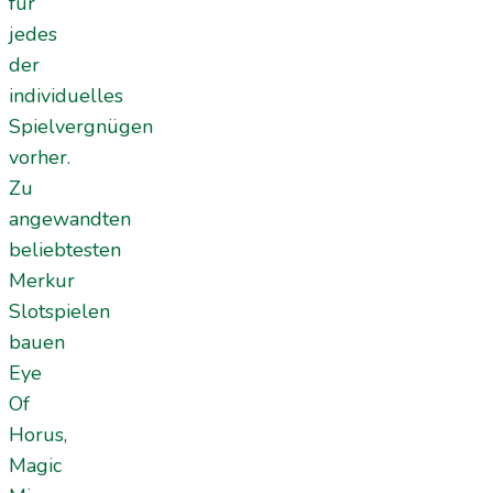
für
jedes
der
individuelles
Spielvergnügen
vorher.
Zu
angewandten
beliebtesten
Merkur
Slotspielen
bauen
Eye
Of
Horus,
Magic