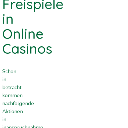
Freispiele
in
Online
Casinos
Schon
in
betracht
kommen
nachfolgende
Aktionen
in
inanspruchnahme