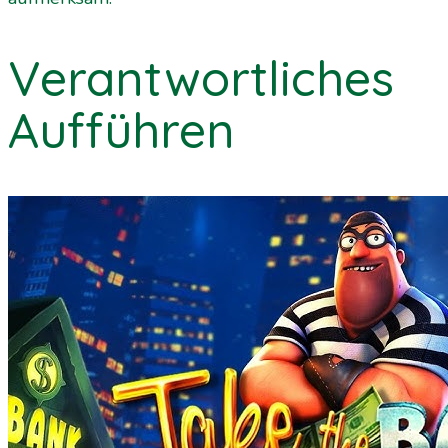
Verantwortliches
Aufführen