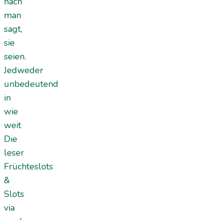
nach
man
sagt,
sie
seien.
Jedweder
unbedeutend
in
wie
weit
Die
leser
Früchteslots
&
Slots
via