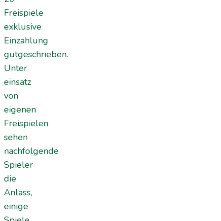
Freispiele
exklusive
Einzahlung
gutgeschrieben.
Unter
einsatz
von
eigenen
Freispielen
sehen
nachfolgende
Spieler
die
Anlass,
einige
Spiele