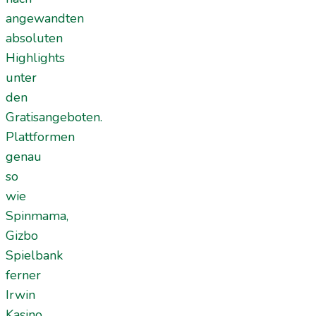
angewandten
absoluten
Highlights
unter
den
Gratisangeboten.
Plattformen
genau
so
wie
Spinmama,
Gizbo
Spielbank
ferner
Irwin
Kasino