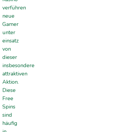
verführen
neue
Gamer
unter
einsatz
von
dieser
insbesondere
attraktiven
Aktion.
Diese
Free
Spins
sind
häufig
in