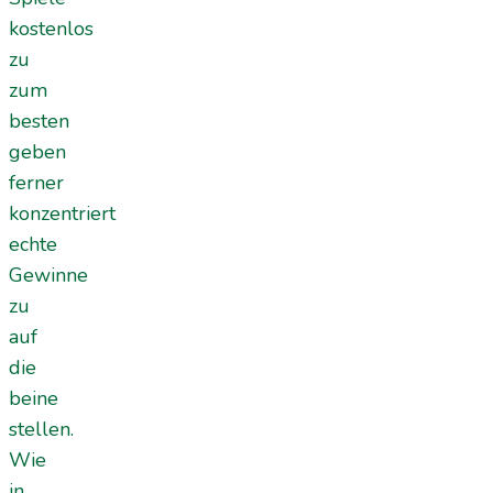
kostenlos
zu
zum
besten
geben
ferner
konzentriert
echte
Gewinne
zu
auf
die
beine
stellen.
Wie
in