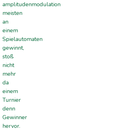
amplitudenmodulation
meisten
an
einem
Spielautomaten
gewinnt,
stoß
nicht
mehr
da
einem
Turnier
denn
Gewinner
hervor.