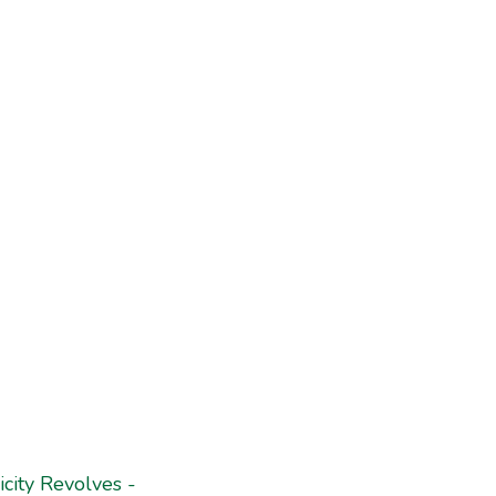
icity Revolves -