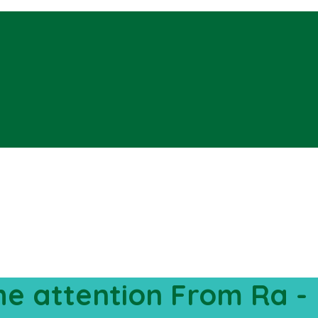
e attention From Ra -