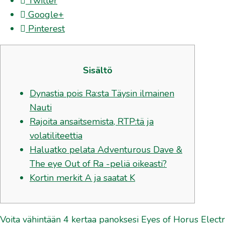
Twitter
Google+
Pinterest
Sisältö
Dynastia pois Ra:sta Täysin ilmainen
Nauti
Rajoita ansaitsemista, RTP:tä ja
volatiliteettia
Haluatko pelata Adventurous Dave &
The eye Out of Ra -peliä oikeasti?
Kortin merkit A ja saatat K
Voita vähintään 4 kertaa panoksesi Eyes of Horus Electr