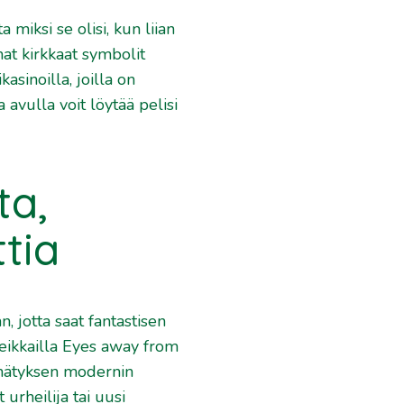
miksi se olisi, kun liian
at kirkkaat symbolit
kasinoilla, joilla on
 avulla voit löytää pelisi
ta,
ttia
, jotta saat fantastisen
 seikkailla Eyes away from
ehätyksen modernin
urheilija tai uusi