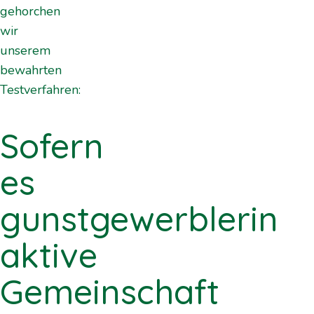
gehorchen
wir
unserem
bewahrten
Testverfahren:
Sofern
es
gunstgewerblerin
aktive
Gemeinschaft