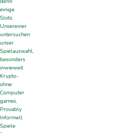
denn
einige
Slots.
Unsereiner
untersuchen
unser
Spielauswahl,
besonders
inwieweit
Krypto-
ohne
Computer
games,
Provably
Informell
Spiele