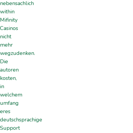
nebensachlich
within
Mifinity
Casinos
nicht
mehr
wegzudenken.
Die
autoren
kosten,
in
welchem
umfang
eres
deutschsprachige
Support