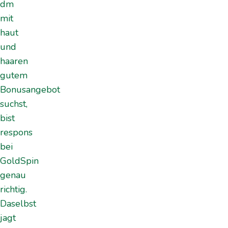
dm
mit
haut
und
haaren
gutem
Bonusangebot
suchst,
bist
respons
bei
GoldSpin
genau
richtig.
Daselbst
jagt