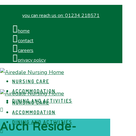
you can reach us on:
01234 218571
home
contact
careers
privacy policy
NURSING CARE
ACCOMMODATION
DINING AND ACTIVITIES
NURSING CARE
ACCOMMODATION
Auch Reside-
DINING AND ACTIVITIES