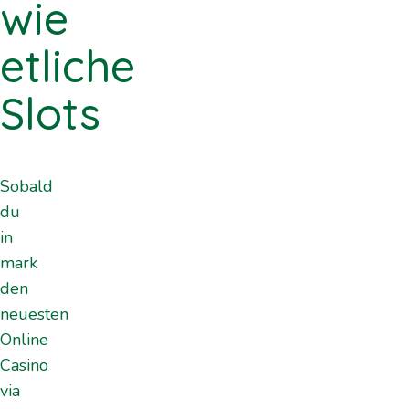
wie
etliche
Slots
Sobald
du
in
mark
den
neuesten
Online
Casino
via