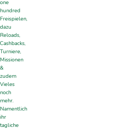
one
hundred
Freispielen,
dazu
Reloads,
Cashbacks,
Turniere,
Missionen
&
zudem
Vieles
noch
mehr.
Namentlich
ihr
tagliche