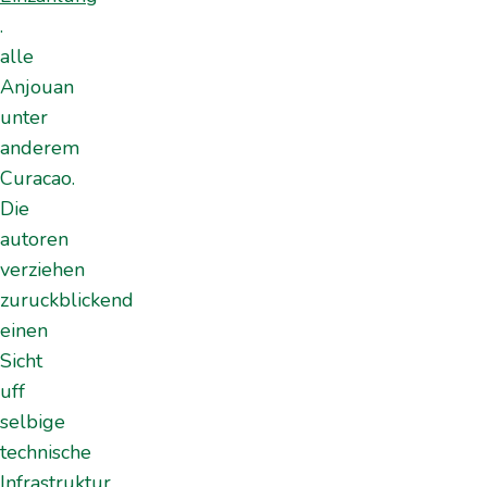
.
alle
Anjouan
unter
anderem
Curacao.
Die
autoren
verziehen
zuruckblickend
einen
Sicht
uff
selbige
technische
Infrastruktur