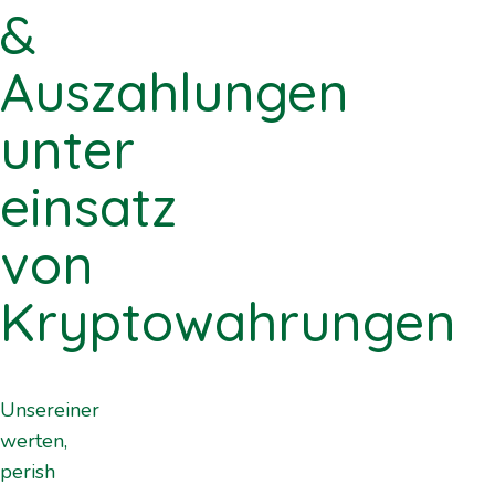
&
Auszahlungen
unter
einsatz
von
Kryptowahrungen
Unsereiner
werten,
perish