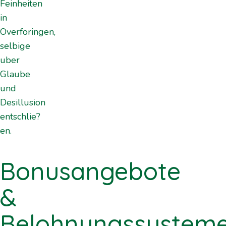
Feinheiten
in
Overforingen,
selbige
uber
Glaube
und
Desillusion
entschlie?
en.
Bonusangebote
&
Belohnungssystem