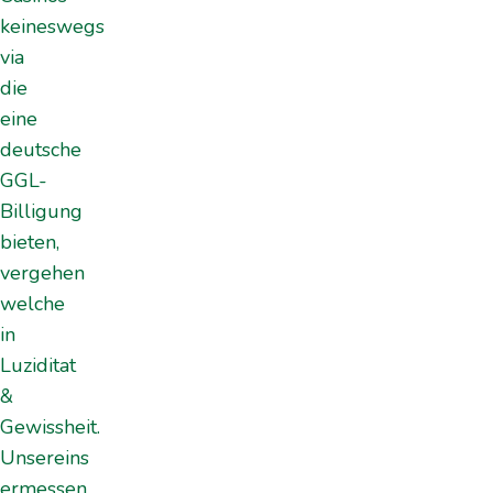
keineswegs
via
die
eine
deutsche
GGL-
Billigung
bieten,
vergehen
welche
in
Luziditat
&
Gewissheit.
Unsereins
ermessen,