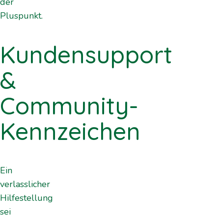
der
Pluspunkt.
Kundensupport
&
Community-
Kennzeichen
Ein
verlasslicher
Hilfestellung
sei