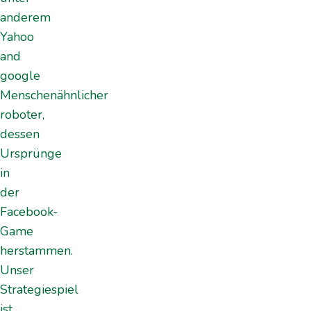
anderem
Yahoo
and
google
Menschenähnlicher
roboter,
dessen
Ursprünge
in
der
Facebook-
Game
herstammen.
Unser
Strategiespiel
ist