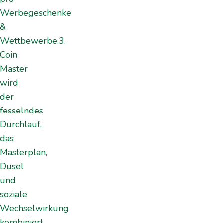
Werbegeschenke
&
Wettbewerbe.3.
Coin
Master
wird
der
fesselndes
Durchlauf,
das
Masterplan,
Dusel
und
soziale
Wechselwirkung
kombiniert.