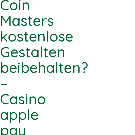
Coin
Masters
kostenlose
Gestalten
beibehalten?
–
Casino
apple
pay