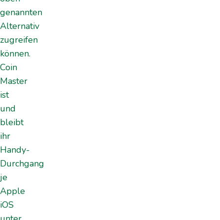
genannten
Alternativ
zugreifen
können.
Coin
Master
ist
und
bleibt
ihr
Handy-
Durchgang
je
Apple
iOS
unter