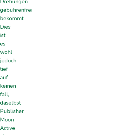
Drehungen
gebührenfrei
bekommt.
Dies
ist
es
wohl
jedoch
tief
auf
keinen
fall,
daselbst
Publisher
Moon
Active