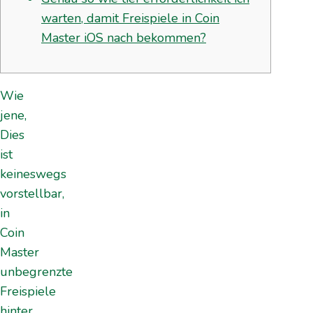
warten, damit Freispiele in Coin
Master iOS nach bekommen?
Wie
jene,
Dies
ist
keineswegs
vorstellbar,
in
Coin
Master
unbegrenzte
Freispiele
hinter