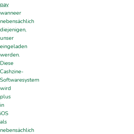
pay
wanneer
nebensächlich
diejenigen,
unser
eingeladen
werden.
Diese
Cashzine-
Softwaresystem
wird
plus
in
iOS
als
nebensächlich