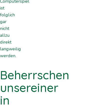
Computerspiel
ist
folglich
gar
nicht
allzu
direkt
langweilig
werden.
Beherrschen
unsereiner
in