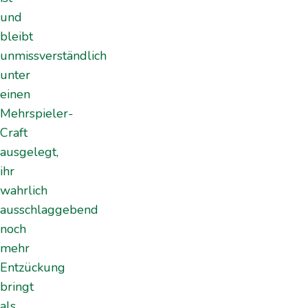
und
bleibt
unmissverständlich
unter
einen
Mehrspieler-
Craft
ausgelegt,
ihr
wahrlich
ausschlaggebend
noch
mehr
Entzückung
bringt
als