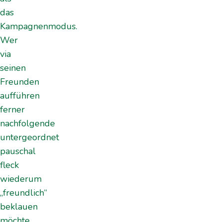
das
Kampagnenmodus.
Wer
via
seinen
Freunden
aufführen
ferner
nachfolgende
untergeordnet
pauschal
fleck
wiederum
„freundlich“
beklauen
möchte,