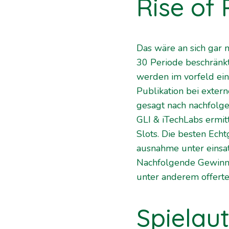
Rise of
Das wäre an sich gar n
30 Periode beschränkt
werden im vorfeld ei
Publikation bei extern
gesagt nach nachfol
GLI & iTechLabs ermitt
Slots. Die besten Echt
ausnahme unter einsat
Nachfolgende Gewinnmö
unter anderem offerte 
Spielau