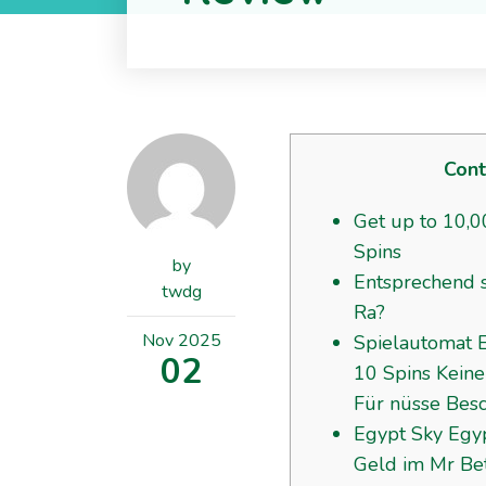
Cont
Get up to 10,
Spins
by
Entsprechend s
twdg
Ra?
Nov
2025
Spielautomat E
02
10 Spins Kein
Für nüsse Bes
Egypt Sky Egyp
Geld im Mr Bet