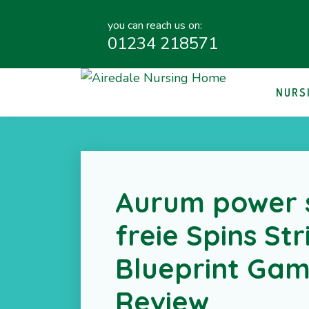
you can reach us on:
01234 218571
NURS
Aurum power s
freie Spins Str
Blueprint Gam
Review