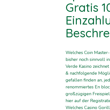
Gratis 1
Einzahl
Beschre
Welches Coin Master-B
bisher noch sinnvoll 
Verde Kasino zeichnet
& nachfolgende Möglich
gefallen finden an, je
renommiertes En bloc
großzügigen Freispie
hier auf der Registrat
Welches Casino Gorill