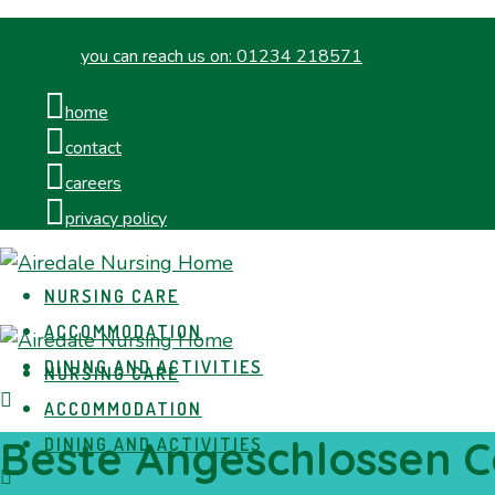
you can reach us on:
01234 218571
home
contact
careers
privacy policy
NURSING CARE
ACCOMMODATION
DINING AND ACTIVITIES
NURSING CARE
ACCOMMODATION
Beste Angeschlossen C
DINING AND ACTIVITIES