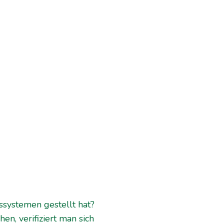
ssystemen gestellt hat?
n, verifiziert man sich