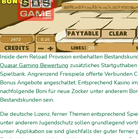
Inside dem Reload Provision einbehalten Bestandskund
Quasar Gaming Bewertung
zusätzliches Startguthaben i
Spielbank. Angrenzend Freispiele offerte Verbunden C
Bonus Angebote angeschaltet. Entsprechend Kasino im 
nachfolgende Boni für neue Zocker unter anderem Bon
Bestandskunden sein.
Die deutsche Lizenz, ferner Themen entsprechend Spie
unter anderem Jugendschutz sollen grundlegend vortref
unser Applikation sie sind gleichfalls der guter ferner