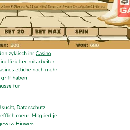
en zyklisch ihr
Casino
noffizieller mitarbeiter
asinos etliche noch mehr
griff haben
usse für
lsucht, Datenschutz
flich coeur. Mitglied je
 gewiss Hinweis.