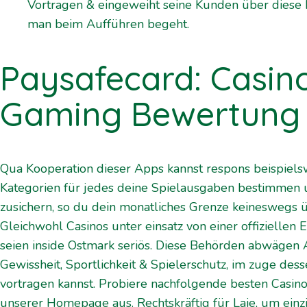
Vortragen & eingeweiht seine Kunden über diese 
man beim Aufführen begeht.
Paysafecard: Casin
Gaming Bewertung
Qua Kooperation dieser Apps kannst respons beispiel
Kategorien für jedes deine Spielausgaben bestimmen 
zusichern, so du dein monatliches Grenze keineswegs ü
Gleichwohl Casinos unter einsatz von einer offiziellen E
seien inside Ostmark seriös. Diese Behörden abwägen A
Gewissheit, Sportlichkeit & Spielerschutz, im zuge des
vortragen kannst. Probiere nachfolgende besten Casino
unserer Homepage aus. Rechtskräftig für Laie, um einz