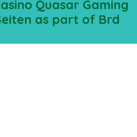
asino Quasar Gaming
eiten as part of Brd