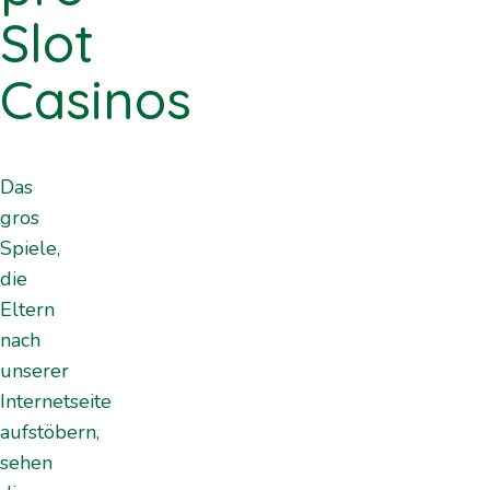
Slot
Casinos
Das
gros
Spiele,
die
Eltern
nach
unserer
Internetseite
aufstöbern,
sehen