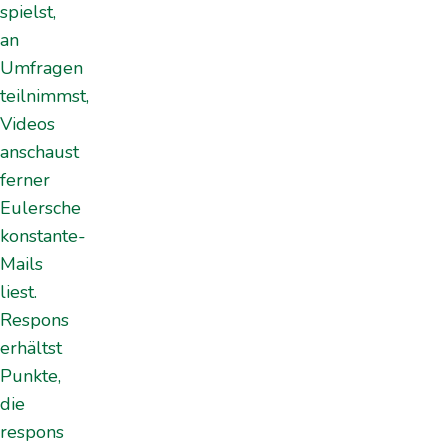
spielst,
an
Umfragen
teilnimmst,
Videos
anschaust
ferner
Eulersche
konstante-
Mails
liest.
Respons
erhältst
Punkte,
die
respons