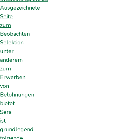
Ausgezeichnete
Seite
zum
Beobachten
Selektion
unter
anderem
zum
Erwerben
von
Belohnungen
bietet.
Sera
ist
grundlegend
folgende