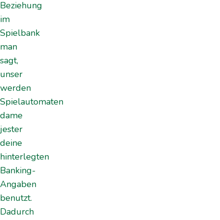
Beziehung
im
Spielbank
man
sagt,
unser
werden
Spielautomaten
dame
jester
deine
hinterlegten
Banking-
Angaben
benutzt.
Dadurch