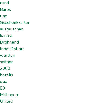
rund
Bares
und
Geschenkkarten
austauschen
kannst.
Dröhnend
InboxDollars
wurden
seither
2000
bereits
qua
80
Millionen
United