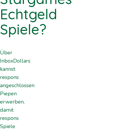
Echtgeld
Spiele?
Über
InboxDollars
kannst
respons
angeschlossen
Piepen
erwerben,
damit
respons
Spiele