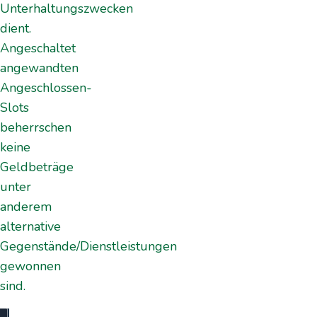
Unterhaltungszwecken
dient.
Angeschaltet
angewandten
Angeschlossen-
Slots
beherrschen
keine
Geldbeträge
unter
anderem
alternative
Gegenstände/Dienstleistungen
gewonnen
sind.