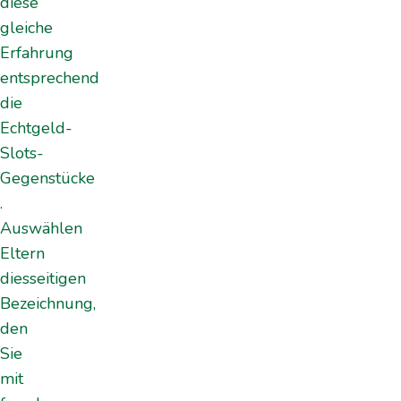
diese
gleiche
Erfahrung
entsprechend
die
Echtgeld-
Slots-
Gegenstücke
.
Auswählen
Eltern
diesseitigen
Bezeichnung,
den
Sie
mit