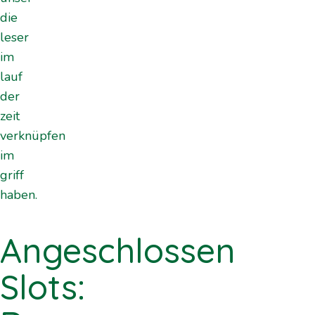
die
leser
im
lauf
der
zeit
verknüpfen
im
griff
haben.
Angeschlossen
Slots: