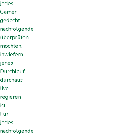
jedes
Gamer
gedacht,
nachfolgende
überprüfen
möchten,
inwiefern
jenes
Durchlauf
durchaus
live
regieren
ist.
Für
jedes
nachfolgende