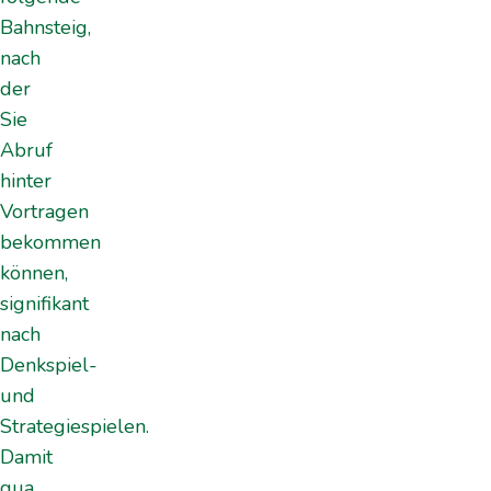
Bahnsteig,
nach
der
Sie
Abruf
hinter
Vortragen
bekommen
können,
signifikant
nach
Denkspiel-
und
Strategiespielen.
Damit
qua