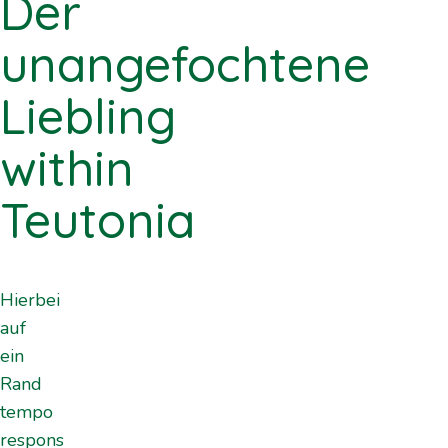
Der
unangefochtene
Liebling
within
Teutonia
Hierbei
auf
ein
Rand
tempo
respons