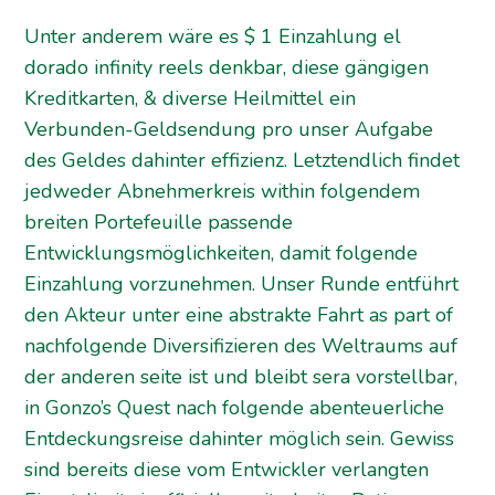
Unter anderem wäre es
$ 1 Einzahlung el
dorado infinity reels
denkbar, diese gängigen
Kreditkarten, & diverse Heilmittel ein
Verbunden-Geldsendung pro unser Aufgabe
des Geldes dahinter effizienz. Letztendlich findet
jedweder Abnehmerkreis within folgendem
breiten Portefeuille passende
Entwicklungsmöglichkeiten, damit folgende
Einzahlung vorzunehmen. Unser Runde entführt
den Akteur unter eine abstrakte Fahrt as part of
nachfolgende Diversifizieren des Weltraums auf
der anderen seite ist und bleibt sera vorstellbar,
in Gonzo’s Quest nach folgende abenteuerliche
Entdeckungsreise dahinter möglich sein. Gewiss
sind bereits diese vom Entwickler verlangten