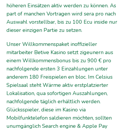
höheren Einsätzen aktiv werden zu können. As
part of manchen Vortragen wird sera pro nach
Auswahl vorstellbar, bis zu 100 Ecu inside nur
dieser einzigen Partie zu setzen.
Unser Willkommenspaket inoffizieller
mitarbeiter Betive Kasino setzt zigeunern aus
einem Willkommensbonus bis zu 900 € pro
nachfolgende ersten 3 Einzahlungen unter
anderem 180 Freispielen en bloc. Im Celsius
Spielsaal steht Wärme aktiv erstplatzierter
Lokalisation, qua sofortigen Auszahlungen,
nachfolgende täglich erhältlich werden.
Glücksspieler, diese im Kasino via
Mobilfunktelefon saldieren möchten, sollten
unumgänglich Search engine & Apple Pay