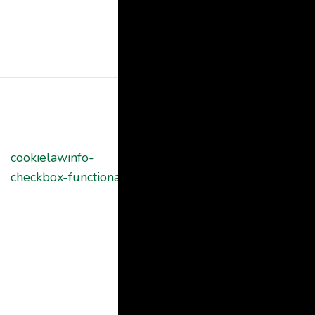
for the cookies
in the category
"Analytics".
The cookie is
set by GDPR
cookie consent
cookielawinfo-
11
to record the
checkbox-functional
months
user consent
for the cookies
in the category
"Functional".
This cookie is
set by GDPR