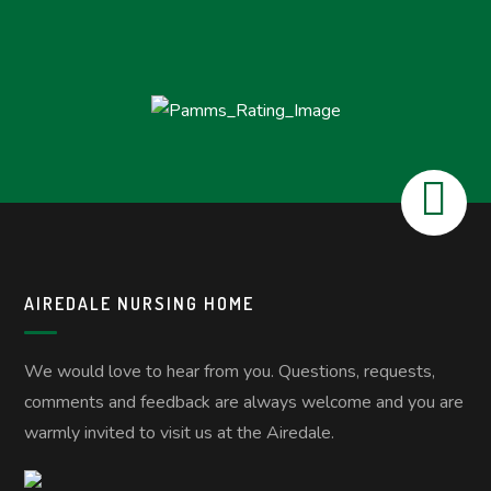
AIREDALE NURSING HOME
We would love to hear from you. Questions, requests,
comments and feedback are always welcome and you are
warmly invited to visit us at the Airedale.