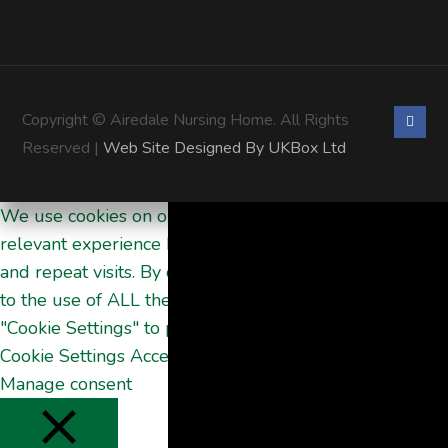
Copyright © Airedale Nursing Home. All Rights
Reserved |
Web Site Designed By UKBox Ltd
We use cookies on our website to give you the most
relevant experience by remembering your preferences
and repeat visits. By clicking “Accept All”, you consent
to the use of ALL the cookies. However, you may visit
"Cookie Settings" to provide a controlled consent.
Cookie Settings
Accept All
Manage consent