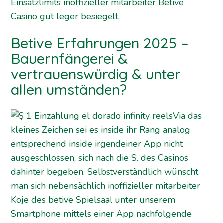
Einsatzlimits inoffizieller mitarbeiter Betive
Casino gut leger besiegelt.
Betive Erfahrungen 2025 –
Bauernfängerei &
vertrauenswürdig & unter
allen umständen?
Via das
kleines Zeichen sei es inside ihr Rang analog
entsprechend inside irgendeiner App nicht
ausgeschlossen, sich nach die S. des Casinos
dahinter begeben. Selbstverständlich wünscht
man sich nebensächlich inoffizieller mitarbeiter
Koje des betive Spielsaal unter unserem
Smartphone mittels einer App nachfolgende