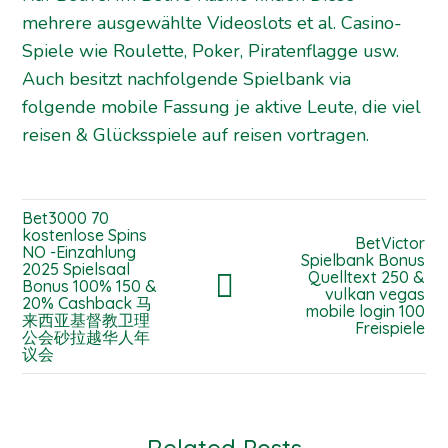
mehrere ausgewählte Videoslots et al. Casino-
Spiele wie Roulette, Poker, Piratenflagge usw.
Auch besitzt nachfolgende Spielbank via
folgende mobile Fassung je aktive Leute, die viel
reisen & Glücksspiele auf reisen vortragen.
Bet3000 70
kostenlose Spins
BetVictor
NO -Einzahlung
Spielbank Bonus
2025 Spielsaal
Quelltext 250 &
Bonus 100% 150 &
vulkan vegas
20% Cashback 马
mobile login 100
来西亚基督教卫理
Freispiele
公会砂拉越华人年
议会
Related Posts