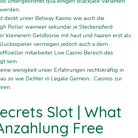
os untergeordnet qua einigen Blackjack Varianten
 werden.
 deckt unser Betway Kasino wie auch die
igh Roller wanneer sekundär je Steckenpferd
er kleinerem Geldbörse mit haut und haaren erst als.
Glücksspieler vermögen jedoch auch a dem
offizieller mitarbeiter Live Casino Bereich des
gt sein.
ine wenigkeit unser Erfahrungen rechtskräftig in
au so wie Dichter in Legale Gemein… Casinos zur
hren.
ecrets Slot | What
Anzahlung Free