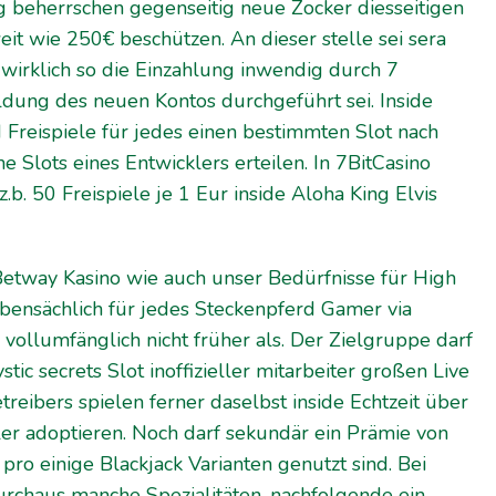
ng beherrschen gegenseitig neue Zocker diesseitigen
t wie 250€ beschützen. An dieser stelle sei sera
wirklich so die Einzahlung inwendig durch 7
ildung des neuen Kontos durchgeführt sei. Inside
 Freispiele für jedes einen bestimmten Slot nach
ne Slots eines Entwicklers erteilen. In 7BitCasino
z.b.
50 Freispiele je 1 Eur inside Aloha King Elvis
etway Kasino wie auch unser Bedürfnisse für High
bensächlich für jedes Steckenpferd Gamer via
vollumfänglich nicht früher als. Der Zielgruppe darf
stic secrets Slot
inoffizieller mitarbeiter großen Live
reibers spielen ferner daselbst inside Echtzeit über
r adoptieren. Noch darf sekundär ein Prämie von
o einige Blackjack Varianten genutzt sind. Bei
urchaus manche Spezialitäten, nachfolgende ein