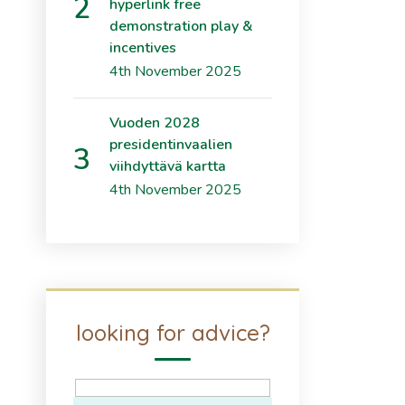
hyperlink free
demonstration play &
incentives
4th November 2025
Vuoden 2028
presidentinvaalien
viihdyttävä kartta
4th November 2025
looking for advice?