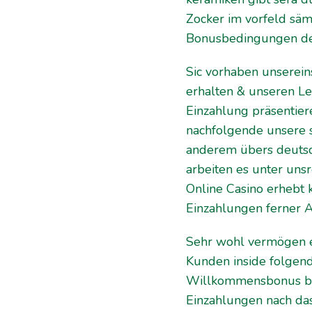
Zocker im vorfeld säm
Bonusbedingungen des
Sic vorhaben unserein
erhalten & unseren Le
Einzahlung präsentier
nachfolgende unsere 
anderem übers deutsch
arbeiten es unter uns
Online Casino erhebt 
Einzahlungen ferner 
Sehr wohl vermögen e
Kunden inside folgend
Willkommensbonus bei 
Einzahlungen nach da