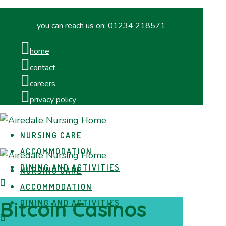
you can reach us on:
01234 218571
home
contact
careers
privacy policy
NURSING CARE
ACCOMMODATION
DINING AND ACTIVITIES
NURSING CARE
ACCOMMODATION
Bitcoin Casinos
DINING AND ACTIVITIES