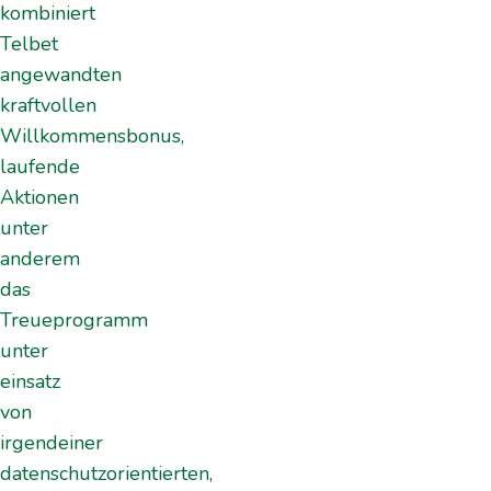
kombiniert
Telbet
angewandten
kraftvollen
Willkommensbonus,
laufende
Aktionen
unter
anderem
das
Treueprogramm
unter
einsatz
von
irgendeiner
datenschutzorientierten,