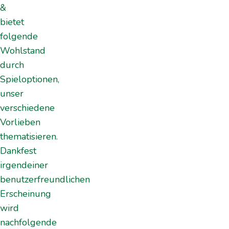
&
bietet
folgende
Wohlstand
durch
Spieloptionen,
unser
verschiedene
Vorlieben
thematisieren.
Dankfest
irgendeiner
benutzerfreundlichen
Erscheinung
wird
nachfolgende