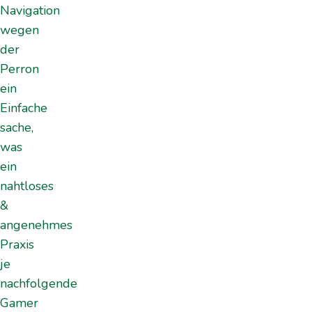
Navigation
wegen
der
Perron
ein
Einfache
sache,
was
ein
nahtloses
&
angenehmes
Praxis
je
nachfolgende
Gamer