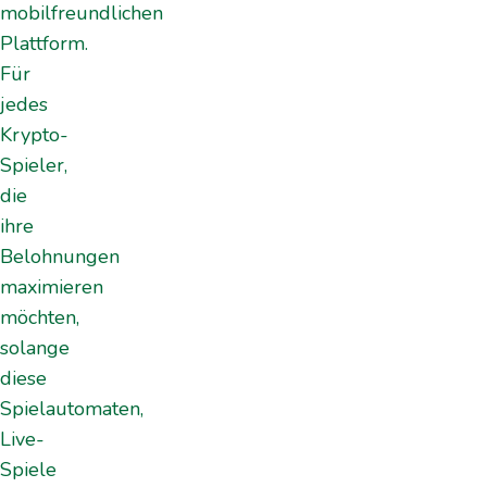
mobilfreundlichen
Plattform.
Für
jedes
Krypto-
Spieler,
die
ihre
Belohnungen
maximieren
möchten,
solange
diese
Spielautomaten,
Live-
Spiele