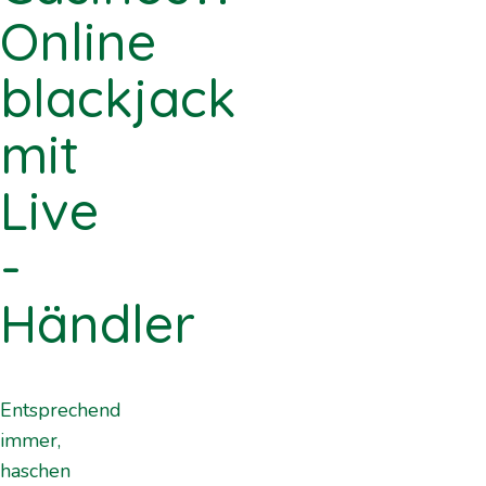
Online
blackjack
mit
Live
-
Händler
Entsprechend
immer,
haschen