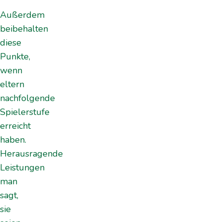
Außerdem
beibehalten
diese
Punkte,
wenn
eltern
nachfolgende
Spielerstufe
erreicht
haben.
Herausragende
Leistungen
man
sagt,
sie