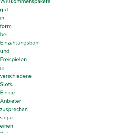
Willkommenspakete
gut
in
form
bei
Einzahlungsboni
und
Freispielen
je
verschiedene
Slots.
Einige
Anbieter
zusprechen
sogar
einen