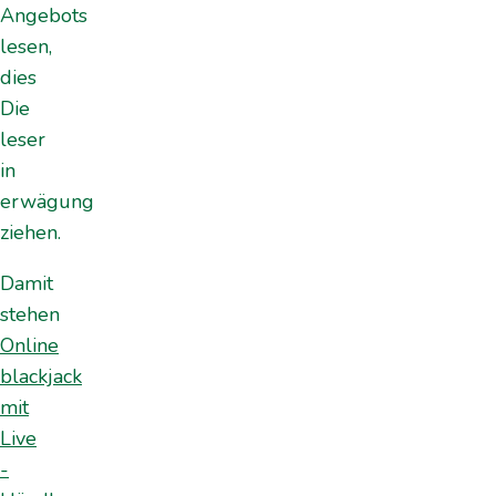
Angebots
lesen,
dies
Die
leser
in
erwägung
ziehen.
Damit
stehen
Online
blackjack
mit
Live
-