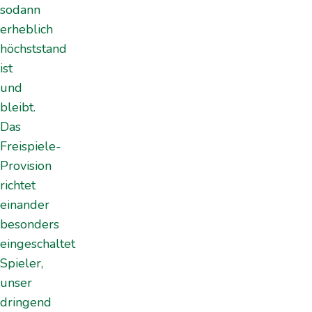
sodann
erheblich
höchststand
ist
und
bleibt.
Das
Freispiele-
Provision
richtet
einander
besonders
eingeschaltet
Spieler,
unser
dringend