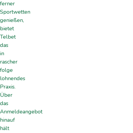
ferner
Sportwetten
genießen,
bietet
Telbet
das
in
rascher
folge
lohnendes
Praxis.
Über
das
Anmeldeangebot
hinauf
hält