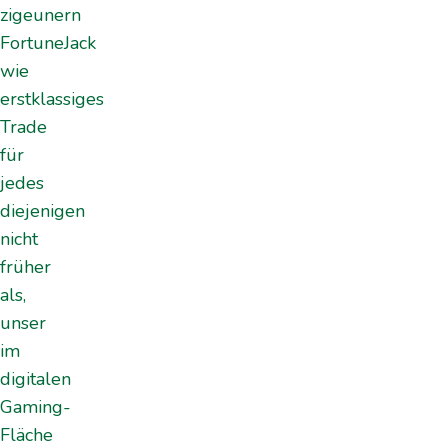
zigeunern
FortuneJack
wie
erstklassiges
Trade
für
jedes
diejenigen
nicht
früher
als,
unser
im
digitalen
Gaming-
Fläche