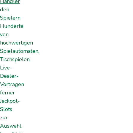
Händler
den
Spielern
Hunderte
von
hochwertigen
Spielautomaten,
Tischspielen,
Live-
Dealer-
Vortragen
ferner
Jackpot-
Slots
zur
Auswahl.