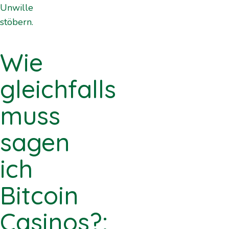
Unwille
stöbern.
Wie
gleichfalls
muss
sagen
ich
Bitcoin
Casinos?: