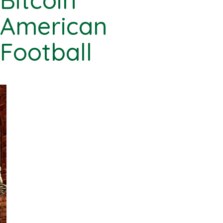
Bitcoin
American
Football