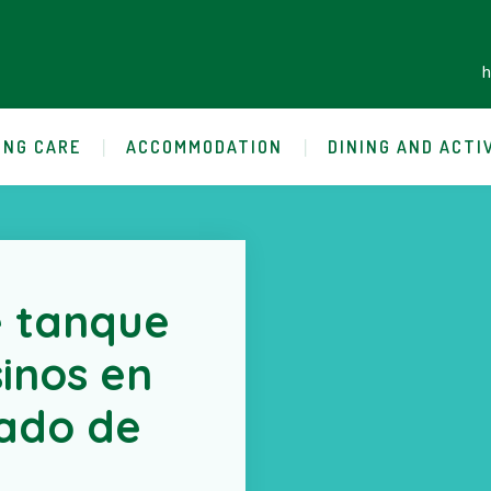
ING CARE
ACCOMMODATION
DINING AND ACTI
e tanque
inos en
lado de