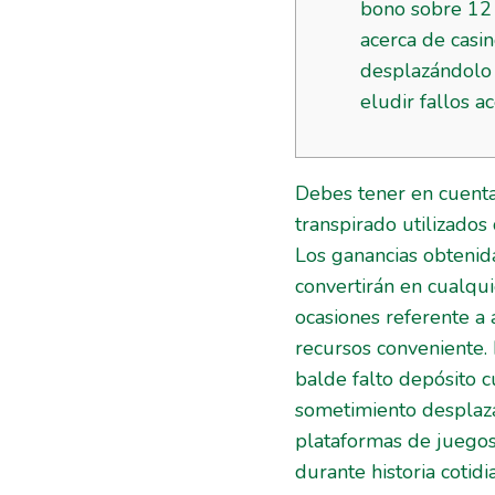
bono sobre 12 
acerca de casin
desplazándolo 
eludir fallos a
Debes tener en cuenta
transpirado utilizados
Los ganancias obtenida
convertirán en cualqu
ocasiones referente a
recursos conveniente.
balde falto depósito c
sometimiento desplazá
plataformas de juegos 
durante historia coti