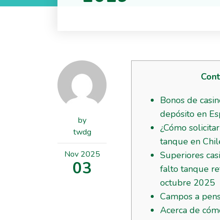
Cont
Bonos de casin
depósito en E
by
¿Cómo solicita
twdg
tanque en Chil
Nov
2025
Superiores cas
03
falto tanque r
octubre 2025
Campos a pens
Acerca de cóm