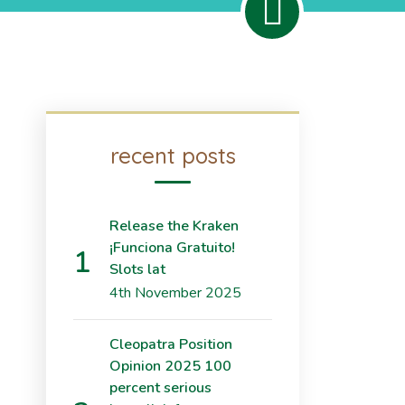
recent posts
Release the Kraken
¡Funciona Gratuito!
Slots lat
4th November 2025
Cleopatra Position
Opinion 2025 100
percent serious