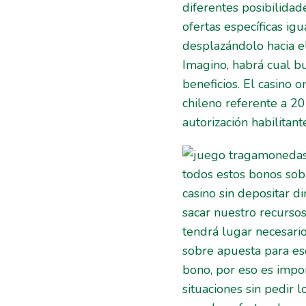
diferentes posibilida
ofertas específicas i
desplazándolo hacia el
Imagino, habrá cual b
beneficios. El casino
chileno referente a 2
autorización habilitan
todos estos bonos sobr
casino sin depositar d
sacar nuestro recursos
tendrá lugar necesario
sobre apuesta para es
bono, por eso es impor
situaciones sin pedir l