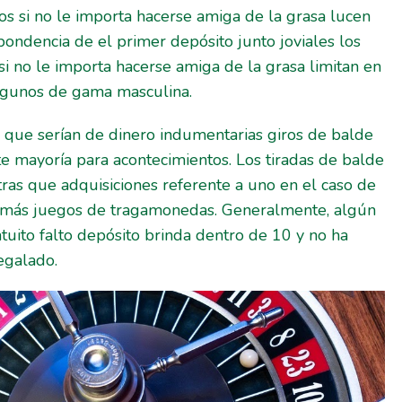
nos si no le importa hacerse amiga de la grasa lucen
ondencia de el primer depósito junto joviales los
 si no le importa hacerse amiga de la grasa limitan en
lgunos de gama masculina.
que serían de dinero indumentarias giros de balde
te mayoría para acontecimientos. Los tiradas de balde
tras que adquisiciones referente a uno en el caso de
 más juegos de tragamonedas. Generalmente, algún
tuito falto depósito brinda dentro de 10 y no ha
egalado.