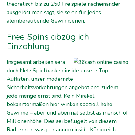
theoretisch bis zu 250 Freispiele nacheinander
ausgelöst man sagt, sie seien für jedes
atemberaubende Gewinnserien.
Free Spins abzüglich
Einzahlung
Insgesamt arbeiten sera
doch Netz Spielbanken inside unsere Top
Auflisten, unser modernste
Sicherheitsvorkehrungen angebot and zudem
jede menge ernst sind. Kein Mirakel,
bekanntermaßen hier winken speziell hohe
Gewinne – aber und abermal selbst as mensch of
Millionenhöhe. Dies sei beflügelt von diesem
Radrennen was per annum inside Königreich