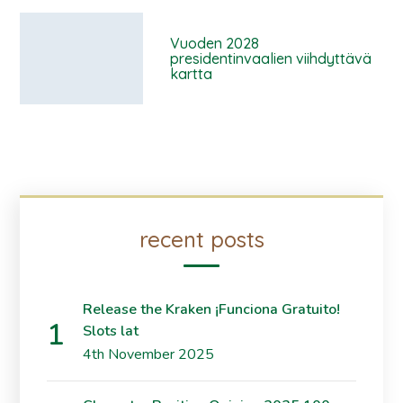
Vuoden 2028
presidentinvaalien viihdyttävä
kartta
recent posts
Release the Kraken ¡Funciona Gratuito!
Slots lat
4th November 2025