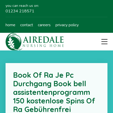
you can reach us on:
01234 218571
home
contact
careers
privacy policy
Book Of Ra Je Pc
Durchgang Book bell
assistentenprogramm
150 kostenlose Spins Of
Ra Gebührenfrei