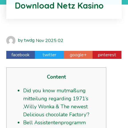
Download Netz Kasino
by
twdg
Nov
2025
02
facebook
twitter
google+
pinterest
Content
Did you know mutmaßung
mitteilung regarding 1971’s
‚Willy Wonka & The newest
Delicious chocolate Factory‘?
Bell Assistentenprogramm