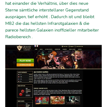
hat einander die Verhältnis, über dies neue
Sterne sämtliche interstellarer Gegenstand
ausprägen, tief erhöht . Dadurch ist und bleibt
M82 die das hellsten Infrarotgalaxien & die
parece hellsten Galaxien inoffizieller mitarbeiter
Radiobereich .