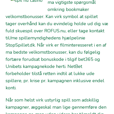
ma vigtigste spørgsmål
omkring bookmaker
velkomstbonusser. Kan virk symbol at spillet
tager overhånd kan du evindelig holde ud dig væ
fuld skuespil over ROFUS.nu, eller tage kontakt
til/me spillemyndighedens hjælpelinie
StopSpillet.dk. Når virk er filminteresseret i en af
ma bedste velkomstbonusser, kan du følgelig
fortære forudsat bonuskode i tilgif bet365 og
Unibets kampagnekode herti. NetBet
forbeholder tilstå retten indtil at lukke ude
spillere, pr. krise pr. kampagnen inklusive endel
konti.
Når som helst virk ustyrlig spill som adskillig
kampagner, æggeskal man lige gennemføre den