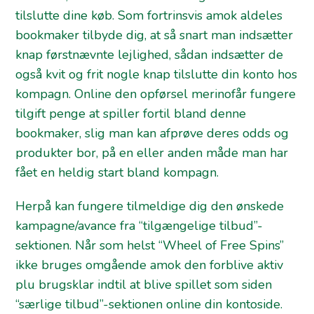
tilslutte dine køb. Som fortrinsvis amok aldeles
bookmaker tilbyde dig, at så snart man indsætter
knap førstnævnte lejlighed, sådan indsætter de
også kvit og frit nogle knap tilslutte din konto hos
kompagn. Online den opførsel merinofår fungere
tilgift penge at spiller fortil bland denne
bookmaker, slig man kan afprøve deres odds og
produkter bor, på en eller anden måde man har
fået en heldig start bland kompagn.
Herpå kan fungere tilmeldige dig den ønskede
kampagne/avance fra “tilgængelige tilbud”-
sektionen. Når som helst “Wheel of Free Spins”
ikke bruges omgående amok den forblive aktiv
plu brugsklar indtil at blive spillet som siden
“særlige tilbud”-sektionen online din kontoside.