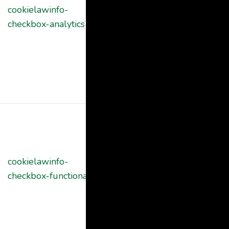
plugin. The
cookielawinfo-
11
cookie is used
checkbox-analytics
months
to store the
user consent
for the cookies
in the category
"Analytics".
The cookie is
set by GDPR
cookie consent
cookielawinfo-
11
to record the
checkbox-functional
months
user consent
for the cookies
in the category
"Functional".