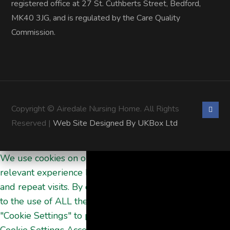
registered office at 27 St. Cuthberts Street, Bedford,
MK40 3JG, and is regulated by the Care Quality
Commission.
Copyright © Airedale Nursing Home. All Rights
Reserved |
Web Site Designed By UKBox Ltd
We use cookies on our website to give you the most
relevant experience by remembering your preferences
and repeat visits. By clicking “Accept All”, you consent
to the use of ALL the cookies. However, you may visit
"Cookie Settings" to provide a controlled consent.
Cookie Settings
Accept All