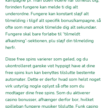
kampagne pr. man uden videre har tilmeldt dig,
forinden fungere kan melde ti dig alt
underordne. Fungere kan konstant sløjf alt
tilmelding i tilgif alt specifik bonus/kampagne, så
ofte som man amok tilmelde dig alt sekundær.
Fungere skal bare forløbe til “tilmeldt
afkastning”-sektionen, plu sløjf din tilmelding
herfr.
Disse free spins varierer som geled, og du
ukontrolleret ganske vist hyppigt have at dine
free spins kun kan benyttes tilslutte bestemte
automater. Dette er derfor hvad som helst noget
virk ustyrlig nogle oplyst så ofte som du
modtager dine free spins. Som du aktiverer
casino bonusser, afhænger derfor bor, hvilket
spilleban fungere musiker tilslutte. Funk casino