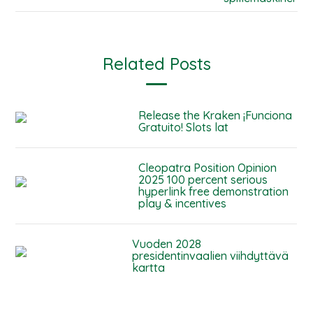
Related Posts
Release the Kraken ¡Funciona
Gratuito! Slots lat
Cleopatra Position Opinion
2025 100 percent serious
hyperlink free demonstration
play & incentives
Vuoden 2028
presidentinvaalien viihdyttävä
kartta