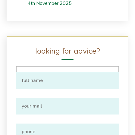
4th November 2025
looking for advice?