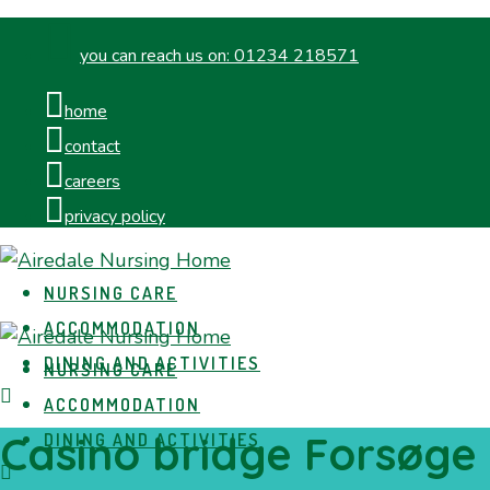
you can reach us on:
01234 218571
home
contact
careers
privacy policy
NURSING CARE
ACCOMMODATION
DINING AND ACTIVITIES
NURSING CARE
ACCOMMODATION
Casino bridge Forsøge 
DINING AND ACTIVITIES