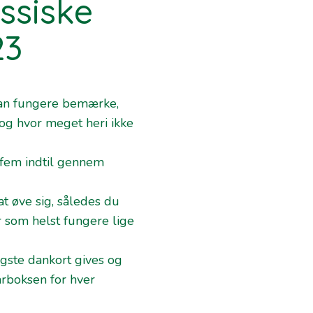
ssiske
23
 kan fungere bemærke,
 og hvor meget heri ikke
 fem indtil gennem
t øve sig, således du
r som helst fungere lige
igste dankort gives og
arboksen for hver