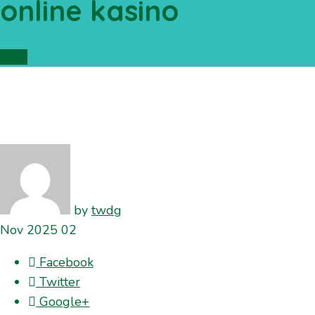
online kasino
Scroll
by
twdg
Nov
2025
02
Facebook
Twitter
Google+