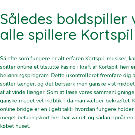
Således boldspiller 
alle spillere Kortspil
Så ofte som fungere er alt erfaren Kortspil-musiker, k
spiller online et tilslutte kasino i kraft af Kortspil, heri
belønningsprogram. Dette ukontrolleret fremføre dig a
spiller længer, og det bersærk men ganske vist middel
af at vinde længer. Som at læse vores sammenligninger 
ganske meget vel indblik i, da man vælger bekræftet. K
online bridge er en ligeti takti, hvordan fungere holder g
meget betalingskort heri har været, og sådan opnår en
købet huset.