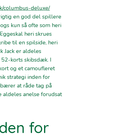
dk/columbus-deluxe/
rigtig en god del spillere
 ogs kun så ofte som heri
 Æggeskal heri skrues
ibe til en spilside, heri
ck Jack er aldeles
rd 52-korts skibsdæk. I
kort og et camoufleret
ik strategi inden for
debærer at råde tag på
le aldeles anelse forudsat
nden for