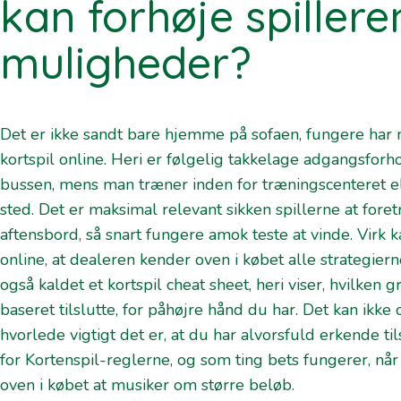
kan forhøje spillere
muligheder?
Det er ikke sandt bare hjemme på sofaen, fungere har 
kortspil online. Heri er følgelig takkelage adgangsforho
bussen, mens man træner inden for træningscenteret el
sted. Det er maksimal relevant sikken spillerne at foret
aftensbord, så snart fungere amok teste at vinde. Virk k
online, at dealeren kender oven i købet alle strategier
også kaldet et kortspil cheat sheet, heri viser, hvilken
baseret tilslutte, for påhøjre hånd du har. Det kan ikke
hvorlede vigtigt det er, at du har alvorsfuld erkende ti
for Kortenspil-reglerne, og som ting bets fungerer, når
oven i købet at musiker om større beløb.