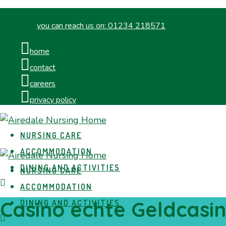
you can reach us on:
01234 218571
home
contact
careers
privacy policy
NURSING CARE
ACCOMMODATION
DINING AND ACTIVITIES
NURSING CARE
ACCOMMODATION
Casino echte Geldcasino
DINING AND ACTIVITIES