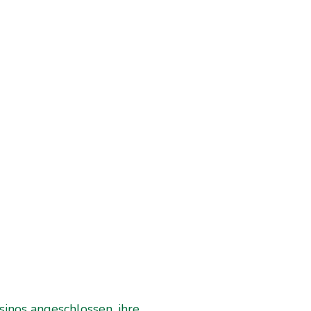
sinos angeschlossen, ihre