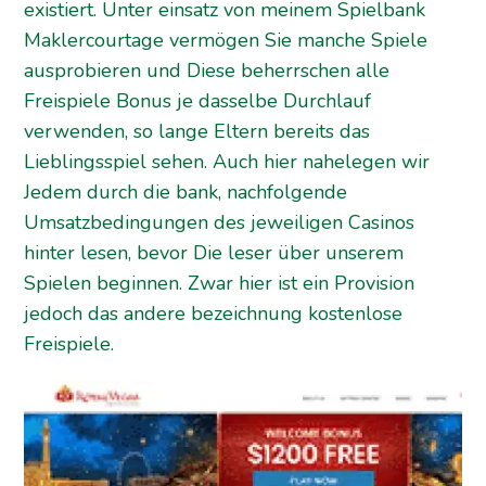
existiert. Unter einsatz von meinem Spielbank
Maklercourtage vermögen Sie manche Spiele
ausprobieren und Diese beherrschen alle
Freispiele Bonus je dasselbe Durchlauf
verwenden, so lange Eltern bereits das
Lieblingsspiel sehen. Auch hier nahelegen wir
Jedem durch die bank, nachfolgende
Umsatzbedingungen des jeweiligen Casinos
hinter lesen, bevor Die leser über unserem
Spielen beginnen. Zwar hier ist ein Provision
jedoch das andere bezeichnung kostenlose
Freispiele.