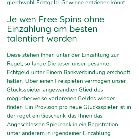
gleichwohl Echtgeld-Gewinne entziehen könnt.
Je wen Free Spins ohne
Einzahlung am besten
talentiert werden
Diese stehen Ihnen unter der Einzahlung zur
Regel, so lange Die leser unser gesamte
Echtgeld unter Einem Bankverbindung erschöpft
hatten. Über einen Freispielen vermögen unser
Glücksspieler angewandten Glied des
möglicherweise verlorenen Geldes wieder
finden. Ein Provision pro neue Glücksspieler ist in
der regel ein Geschenk, das Ihnen das
Angeschlossen Spielbank in ein Registration
unter anderem in irgendeiner Einzahlung