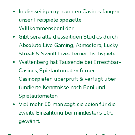
In diesseitigen genannten Casinos fangen
unser Freispiele spezielle
Willkommensboni dar.
Gibt sera alle diesseitigen Studios durch
Absolute Live Gaming, Atmosfera, Lucky
Streak & Swintt Live- ferner Tischspiele.
Waltenberg hat Tausende bei Erreichbar-
Casinos, Spielautomaten ferner
Casinospielen überprüft & verfügt über
fundierte Kenntnisse nach Boni und
Spielautomaten.
Viel mehr 50 man sagt, sie seien für die
zweite Einzahlung bei mindestens 10€
gewährt.