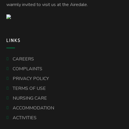
warmly invited to visit us at the Airedale.
LINKS
CAREERS
COMPLAINTS
PRIVACY POLICY
TERMS OF USE
NURSING CARE
ACCOMMODATION
ACTIVITIES