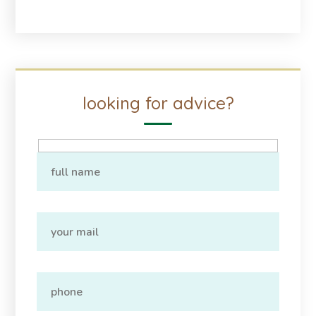
looking for advice?