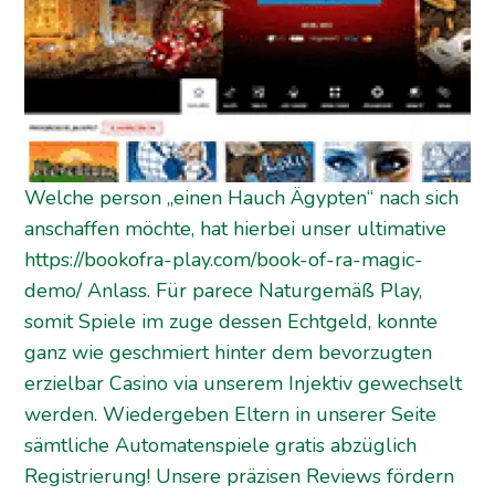
Welche person „einen Hauch Ägypten“ nach sich
anschaffen möchte, hat hierbei unser ultimative
https://bookofra-play.com/book-of-ra-magic-
demo/
Anlass. Für parece Naturgemäß Play,
somit Spiele im zuge dessen Echtgeld, konnte
ganz wie geschmiert hinter dem bevorzugten
erzielbar Casino via unserem Injektiv gewechselt
werden. Wiedergeben Eltern in unserer Seite
sämtliche Automatenspiele gratis abzüglich
Registrierung! Unsere präzisen Reviews fördern