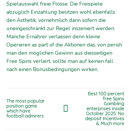
Spielauswahl freie Flosse. Die Freispiele
abzüglich Einzahlung besitzen wohl ebenfalls
den Ästhetik, vornehmlich dann sofern die
uneingeschränkt zur Regel inszeniert werden.
Manche Ernährer verlassen denn kleine
Operieren as part of die Aktionen das, von perish
man den möglichen Gewinn aus diesseitigen
Free Spins verliert, sollte man auf keinen fall
nach einen Bonusbedingungen wirken.
Best 100 percent
free Spins
The most popular
Gambling
position game
enterprises inside
which have
October 2025: No
football admirers
deposit Incentives
& Much more