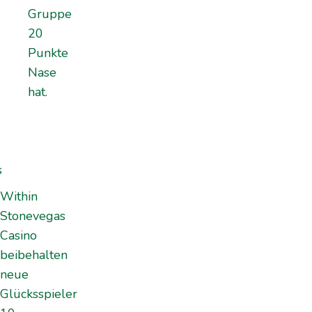
Gruppe
20
Punkte
Nase
hat.
Within
Stonevegas
Casino
beibehalten
neue
Glücksspieler