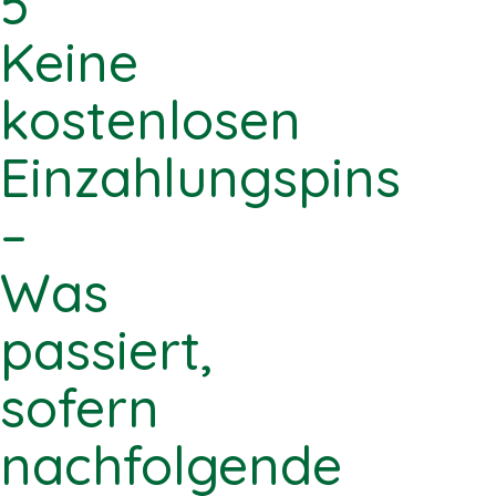
5
Keine
kostenlosen
Einzahlungspins
–
Was
passiert,
sofern
nachfolgende