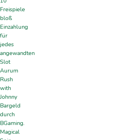
10
Freispiele
bloß
Einzahlung
für
jedes
angewandten
Slot
Aurum
Rush
with
Johnny
Bargeld
durch
BGaming.
Magical