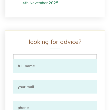
4th November 2025
looking for advice?