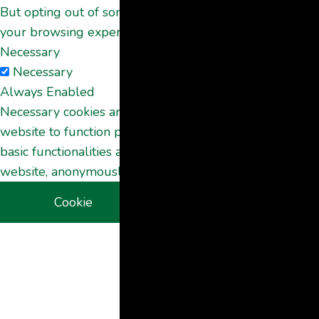
But opting out of some of these cookies may affect
your browsing experience.
Necessary
Necessary
Always Enabled
Necessary cookies are absolutely essential for the
website to function properly. These cookies ensure
basic functionalities and security features of the
website, anonymously.
Cookie
Duration
Description
This cookie is
set by GDPR
Cookie
Consent