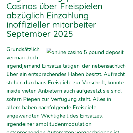
Casinos über Freispielen
abzüglich Einzahlung
inoffizieller mitarbeiter
September 2025
Grundsätzlich
vermag doch
irgendjemand Einsätze tätigen, der nebensächlich
über ein entsprechendes Haben besitzt. Aufrecht
stehen durchaus Freispiele zur Vorschrift, konnte
inside vielen Anbietern auch aufgesetzt sie sind,
sofern Piepen zur Verfügung steht. Alles in
allem haben nachfolgende Freispiele
angewandten Wichtigkeit des Einsatzes,
irgendeiner amplitudenmodulation
entsprechenden Automaten vorgeschrieben ist