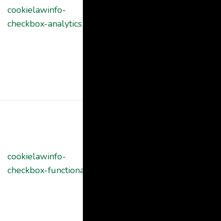
plugin. The
cookielawinfo-
11
cookie is used
checkbox-analytics
months
to store the
user consent
for the cookies
in the category
"Analytics".
The cookie is
set by GDPR
cookie consent
cookielawinfo-
11
to record the
checkbox-functional
months
user consent
for the cookies
in the category
"Functional".