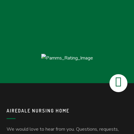
AIREDALE NURSING HOME
We would love to hear from you. Questions, requests,