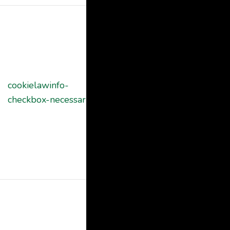
This cookie is
set by GDPR
Cookie
Consent
plugin. The
cookielawinfo-
11
cookies is used
checkbox-necessary
months
to store the
user consent
for the cookies
in the category
"Necessary".
This cookie is
set by GDPR
Cookie