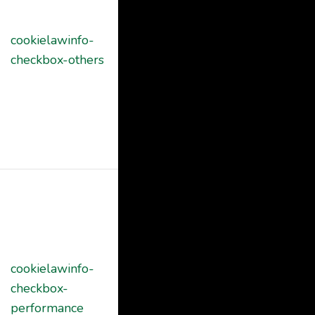
Consent
plugin. The
cookielawinfo-
11
cookie is used
checkbox-others
months
to store the
user consent
for the cookies
in the category
"Other.
This cookie is
set by GDPR
Cookie
Consent
cookielawinfo-
plugin. The
11
checkbox-
cookie is used
months
performance
to store the