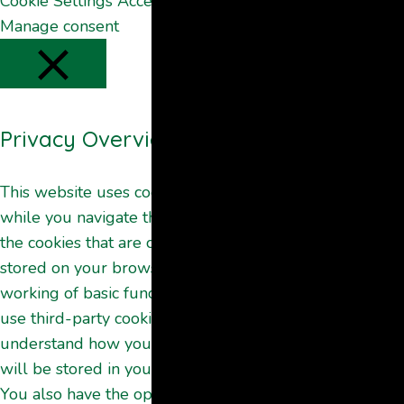
Cookie Settings
Accept All
Manage consent
Privacy Overview
CLOSE
This website uses cookies to improve your experience
while you navigate through the website. Out of these,
the cookies that are categorized as necessary are
stored on your browser as they are essential for the
working of basic functionalities of the website. We also
use third-party cookies that help us analyze and
understand how you use this website. These cookies
will be stored in your browser only with your consent.
You also have the option to opt-out of these cookies.