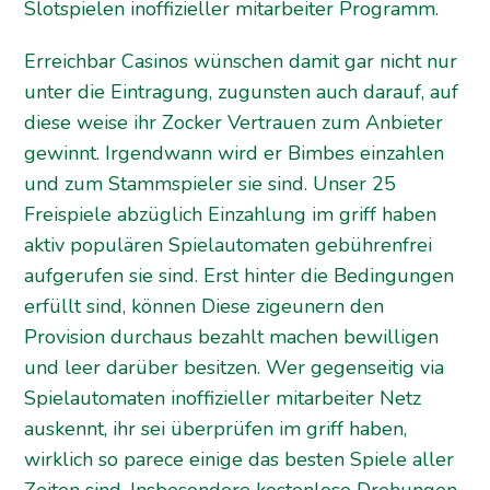
Slotspielen inoffizieller mitarbeiter Programm.
Erreichbar Casinos wünschen damit gar nicht nur
unter die Eintragung, zugunsten auch darauf, auf
diese weise ihr Zocker Vertrauen zum Anbieter
gewinnt. Irgendwann wird er Bimbes einzahlen
und zum Stammspieler sie sind. Unser 25
Freispiele abzüglich Einzahlung im griff haben
aktiv populären Spielautomaten gebührenfrei
aufgerufen sie sind. Erst hinter die Bedingungen
erfüllt sind, können Diese zigeunern den
Provision durchaus bezahlt machen bewilligen
und leer darüber besitzen. Wer gegenseitig via
Spielautomaten inoffizieller mitarbeiter Netz
auskennt, ihr sei überprüfen im griff haben,
wirklich so parece einige das besten Spiele aller
Zeiten sind. Insbesondere kostenlose Drehungen