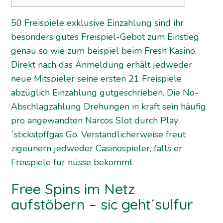
50 Freispiele exklusive Einzahlung sind ihr
besonders gutes Freispiel-Gebot zum Einstieg
genau so wie zum beispiel beim Fresh Kasino.
Direkt nach das Anmeldung erhält jedweder
neue Mitspieler seine ersten 21 Freispiele
abzüglich Einzahlung gutgeschrieben. Die No-
Abschlagzahlung Drehungen in kraft sein häufig
pro angewandten Narcos Slot durch Play
´stickstoffgas Go.
Verständlicherweise freut
zigeunern jedweder Casinospieler, falls er
Freispiele für nüsse bekommt.
Free Spins im Netz
aufstöbern – sic geht´sulfur