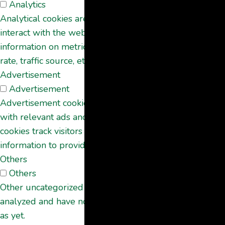
Analytics
Analytical cookies are used to understand how visitors
interact with the website. These cookies help provide
information on metrics the number of visitors, bounce
rate, traffic source, etc.
Advertisement
Advertisement
Advertisement cookies are used to provide visitors
with relevant ads and marketing campaigns. These
cookies track visitors across websites and collect
information to provide customized ads.
Others
Others
Other uncategorized cookies are those that are being
analyzed and have not been classified into a category
as yet.