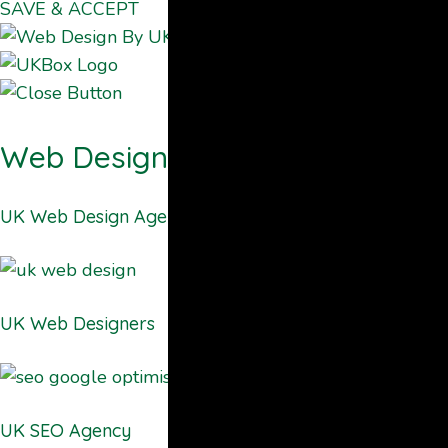
SAVE & ACCEPT
Web Design By UKBOX
UK Web Design Agency
UK Web Designers
UK SEO Agency