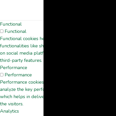
not store any
personal data.
Functional
Functional
Functional cookies help to perform certain
functionalities like sharing the content of the website
on social media platforms, collect feedbacks, and other
third-party features.
Performance
Performance
Performance cookies are used to understand and
analyze the key performance indexes of the website
which helps in delivering a better user experience for
the visitors.
Analytics