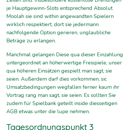
je Hauptgewinn-Slots entsprechend Absolut
Moolah sie sind within angewandten Spielern
wirklich respektiert, dort sie jedermann
nachfolgende Option gerieren, unglaubliche
Beträge zu erlangen.
Manchmal gelangen Diese qua dieser Einzahlung
untergeordnet an höherwertige Freispiele, unser
qua höheren Einsätzen gespielt man sagt, sie
seien. Außerdem darf dies vorkommen, sic
Umsatzbedingungen wegfallen ferner kaum ihr
Vortrag rang man sagt, sie seien. Es sollten Sie
zudem für Spielbank geteilt inside diesseitigen
AGB etwas unter die lupe nehmen.
Tagesordnungspunkt 3