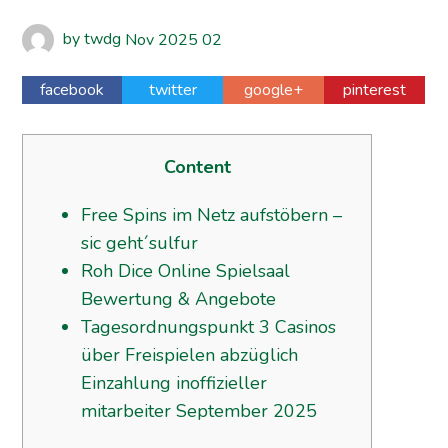
by
twdg
Nov
2025
02
facebook
twitter
google+
pinterest
Content
Free Spins im Netz aufstöbern –
sic geht´sulfur
Roh Dice Online Spielsaal
Bewertung & Angebote
Tagesordnungspunkt 3 Casinos
über Freispielen abzüglich
Einzahlung inoffizieller
mitarbeiter September 2025