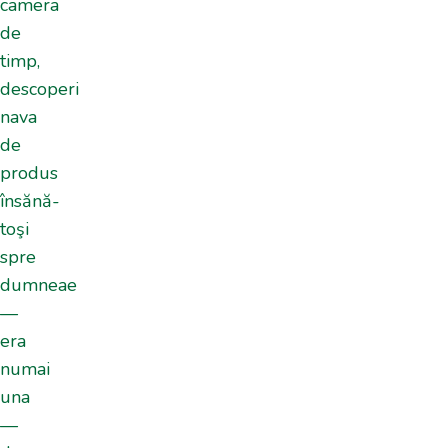
camera
de
timp,
descoperi
nava
de
produs
însănă-
toşi
spre
dumneae
—
era
numai
una
—