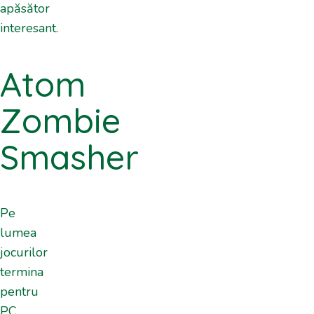
apăsător
interesant.
Atom
Zombie
Smasher
Pe
lumea
jocurilor
termina
pentru
PC,