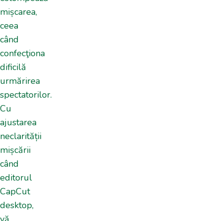
mișcarea,
ceea
când
confecţiona
dificilă
urmărirea
spectatorilor.
Cu
ajustarea
neclarității
mișcării
când
editorul
CapCut
desktop,
vă