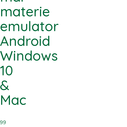
materie
emulator
Android
Windows
10
&
Mac
99