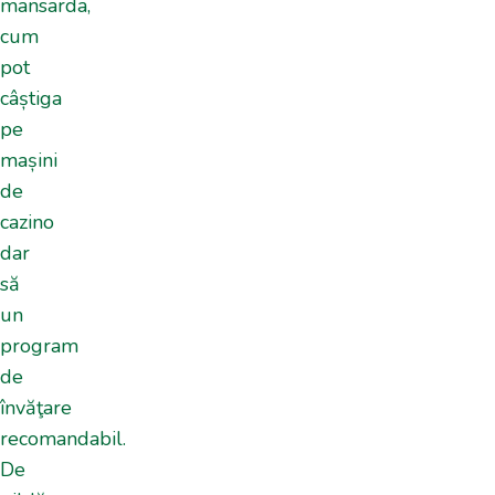
mansarda,
cum
pot
câștiga
pe
mașini
de
cazino
dar
să
un
program
de
învăţare
recomandabil.
De