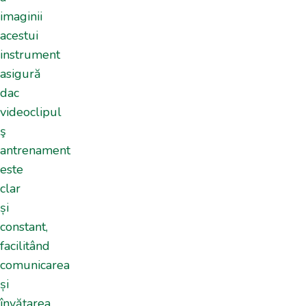
imaginii
acestui
instrument
asigură
dac
videoclipul
ş
antrenament
este
clar
și
constant,
facilitând
comunicarea
și
învățarea