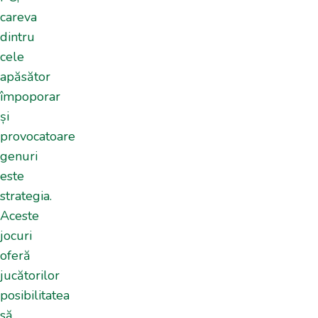
careva
dintru
cele
apăsător
împoporar
și
provocatoare
genuri
este
strategia.
Aceste
jocuri
oferă
jucătorilor
posibilitatea
să