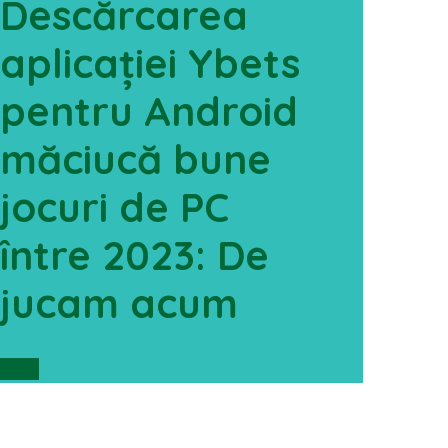
Descărcarea
aplicației Ybets
pentru Android
măciucă bune
jocuri de PC
între 2023: De
jucam acum
Scroll