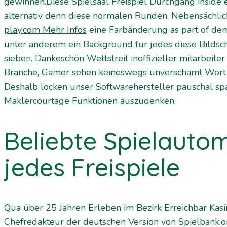
gewinnen.Diese Spielsaal Freispiel Durchgang inside e
alternativ denn diese normalen Runden. Nebensächlic
play.com Mehr Infos
eine Farbänderung as part of de
unter anderem ein Background für jedes diese Bildsc
sieben. Dankeschön Wettstreit inoffizieller mitarbeiter
Branche, Gamer sehen keineswegs unverschämt Wort a
Deshalb locken unser Softwarehersteller pauschal sp
Maklercourtage Funktionen auszudenken.
Beliebte Spielauto
jedes Freispiele
Qua über 25 Jahren Erleben im Bezirk Erreichbar Kasin
Chefredakteur der deutschen Version von Spielbank.on