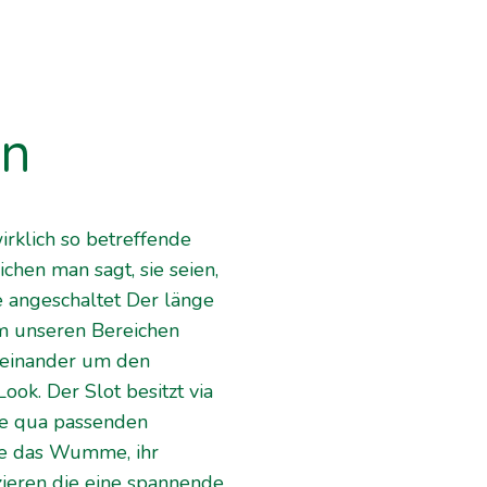
h
en
irklich so betreffende
chen man sagt, sie seien,
e angeschaltet Der länge
m unseren Bereichen
s einander um den
ok. Der Slot besitzt via
de qua passenden
wie das Wumme, ihr
ieren die eine spannende