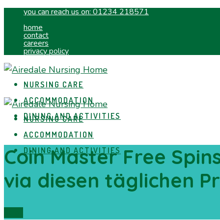
you can reach us on:
01234 218571
home
contact
careers
privacy policy
NURSING CARE
ACCOMMODATION
DINING AND ACTIVITIES
NURSING CARE
ACCOMMODATION
Coin Master Free Spin
DINING AND ACTIVITIES
via diesen täglichen Pr
Scroll