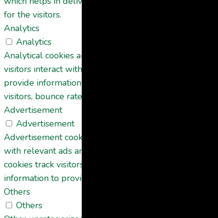
which helps in delivering a better user experience
for the visitors.
Analytics
Analytics
Analytical cookies are used to understand how
visitors interact with the website. These cookies help
provide information on metrics the number of
visitors, bounce rate, traffic source, etc.
Advertisement
Advertisement
Advertisement cookies are used to provide visitors
with relevant ads and marketing campaigns. These
cookies track visitors across websites and collect
information to provide customized ads.
Others
Others