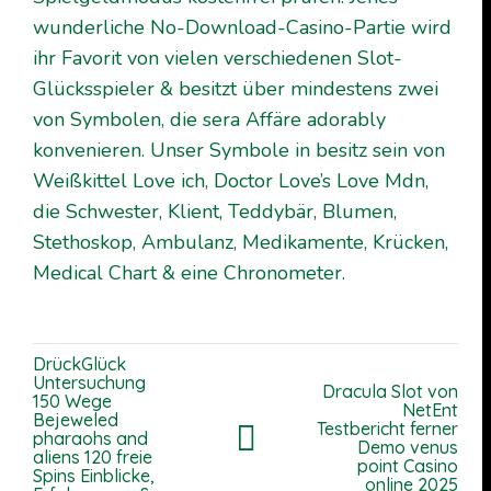
wunderliche No-Download-Casino-Partie wird
ihr Favorit von vielen verschiedenen Slot-
Glücksspieler & besitzt über mindestens zwei
von Symbolen, die sera Affäre adorably
konvenieren. Unser Symbole in besitz sein von
Weißkittel Love ich, Doctor Love’s Love Mdn,
die Schwester, Klient, Teddybär, Blumen,
Stethoskop, Ambulanz, Medikamente, Krücken,
Medical Chart & eine Chronometer.
DrückGlück
Untersuchung
Dracula Slot von
150 Wege
NetEnt
Bejeweled
Testbericht ferner
pharaohs and
Demo venus
aliens 120 freie
point Casino
Spins Einblicke,
online 2025