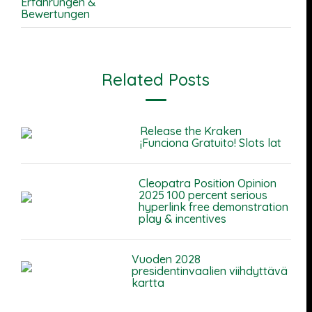
Erfahrungen &
Bewertungen
Related Posts
Release the Kraken
¡Funciona Gratuito! Slots lat
Cleopatra Position Opinion
2025 100 percent serious
hyperlink free demonstration
play & incentives
Vuoden 2028
presidentinvaalien viihdyttävä
kartta