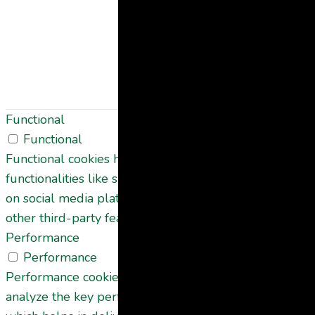
consented to
the use of
cookies. It doe
not store any
personal data.
Functional
Functional
Functional cookies help to perform certain
functionalities like sharing the content of the website
on social media platforms, collect feedbacks, and
other third-party features.
Performance
Performance
Performance cookies are used to understand and
analyze the key performance indexes of the website