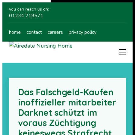
you can reach us on:
01234 218571
home
contact
careers
privacy policy
Das Falschgeld-Kaufen
inoffizieller mitarbeiter
Darknet schützt im
voraus Züchtigung
keineswegs Strafrecht