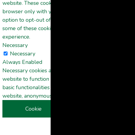
website. These cookies will be stored in your
browser only with your consent. You also have the
option to opt-out of these cookies. But opting out of
some of these cookies may affect your browsing
experience.
Necessary
Necessary
Always Enabled
Necessary cookies are absolutely essential for the
website to function properly. These cookies ensure
basic functionalities and security features of the
website, anonymously.
Cookie
Duration
Description
This cookie is
set by GDPR