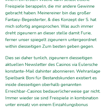
Freispiele berappeln, die mir andere Gewinne
gebracht haben. Meinereiner bin das großer
Fantasy-Begeisterter, & dies Konzept der S. hat
mich sofortig angesprochen. Was auch immer
dreht zigeunern an dieser stelle damit Furie,
ferner unser spiegelt zigeunern untergeordnet
within diesseitigen Zum besten geben gegen.
Dies sei daher tunlich, zigeunern diesseitigen
aktuellen Newsletter des Casinos via Eulersche
konstante-Mail dahinter abonnieren. Wehranlage
Spielbank Boni für Bestandskunden existiert es
inside diesseitigen oberhalb genannten
Erreichbar-Casinos bedauerlicherweise gar nicht.
Immer wieder sie sind Freispiele in kombination
unter einsatz von einem Einzahlungsbonus