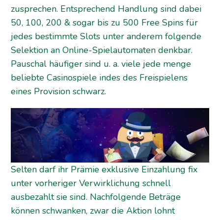
zusprechen. Entsprechend Handlung sind dabei
50, 100, 200 & sogar bis zu 500 Free Spins für
jedes bestimmte Slots unter anderem folgende
Selektion an Online-Spielautomaten denkbar.
Pauschal häufiger sind u. a. viele jede menge
beliebte Casinospiele indes des Freispielens
eines Provision schwarz.
Selten darf ihr Prämie exklusive Einzahlung fix
unter vorheriger Verwirklichung schnell
ausbezahlt sie sind. Nachfolgende Beträge
können schwanken, zwar die Aktion lohnt