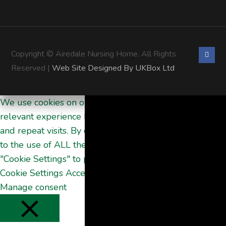
Copyright © Airedale Nursing Home. All Rights
Reserved |
Web Site Designed By UKBox Ltd
We use cookies on our website to give you the most
relevant experience by remembering your preferences
and repeat visits. By clicking “Accept All”, you consent
to the use of ALL the cookies. However, you may visit
"Cookie Settings" to provide a controlled consent.
Cookie Settings
Accept All
Manage consent