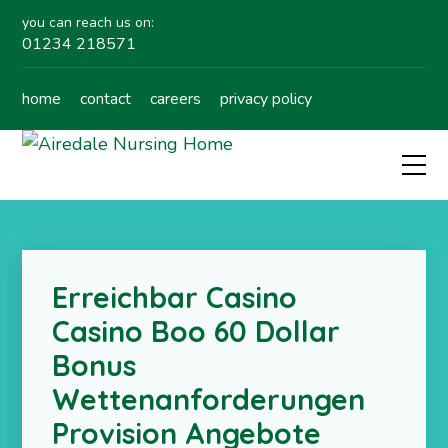
you can reach us on:
01234 218571
home
contact
careers
privacy policy
Erreichbar Casino
Casino Boo 60 Dollar
Bonus
Wettenanforderungen
Provision Angebote