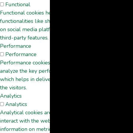
Functional
Functional cookies help to perform certain
functionalities like sharing the content of the website
on social media platforms, collect feedbacks, and other
third-party features.
Performance
Performance
Performance cookies are used to understand and
analyze the key performance indexes of the website
which helps in delivering a better user experience for
the visitors.
Analytics
Analytics
Analytical cookies are used to understand how visitors
interact with the website. These cookies help provide
information on metrics the number of visitors, bounce