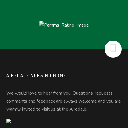
AIREDALE NURSING HOME
We would love to hear from you. Questions, requests,
comments and feedback are always welcome and you are
warmly invited to visit us at the Airedale.