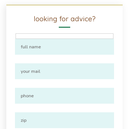
looking for advice?