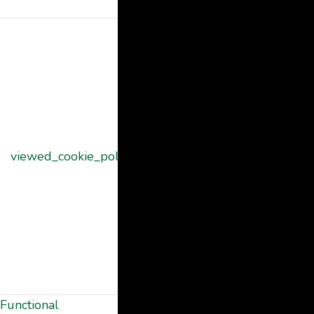
The cookie is
set by the
GDPR Cookie
Consent
plugin and is
used to store
11
viewed_cookie_policy
whether or not
months
user has
consented to
the use of
cookies. It does
not store any
personal data.
Functional