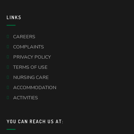
LINKS
CAREERS
COMPLAINTS
PRIVACY POLICY
TERMS OF USE
NURSING CARE
ACCOMMODATION
ACTIVITIES
YOU CAN REACH US AT: