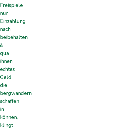
Freispiele
nur
Einzahlung
nach
beibehalten
&
qua
ihnen
echtes
Geld
die
bergwandern
schaffen
in
können,
klingt