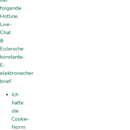
bei
folgende
Hotline,
Live-
Chat
&
Eulersche
konstante-
E-
elektronischer
brief.
Ich
hatte
die
Cookie-
Norm