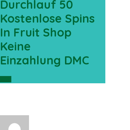
Durchlauf 50
Kostenlose Spins
In Fruit Shop
Keine
Einzahlung DMC
Scroll