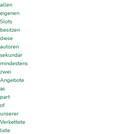
allen
eigenen
Slots
besitzen
diese
autoren
sekundär
mindestens
zwei
Angebote
as
part
of
unserer
Verkettete
liste