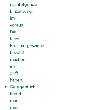
nachfolgende
Einzahlung,
im
voraus
Die
leser
Freispielgewinne
bezahlt
machen
im
griff
haben.
Gelegentlich
findet
man
min.