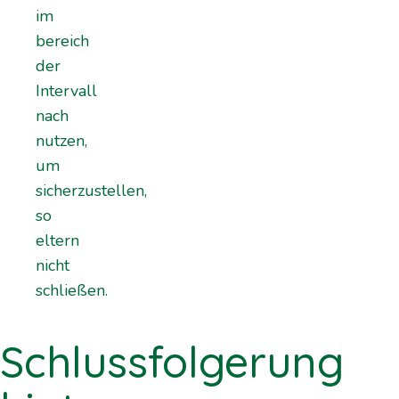
im
bereich
der
Intervall
nach
nutzen,
um
sicherzustellen,
so
eltern
nicht
schließen.
Schlussfolgerung