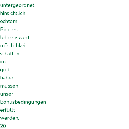
untergeordnet
hinsichtlich
echtem
Bimbes
lohnenswert
möglichkeit
schaffen
im
griff
haben,
müssen
unser
Bonusbedingungen
erfüllt
werden.
20