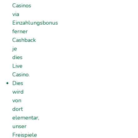
Casinos
via
Einzahlungsbonus
ferner
Cashback
je
dies
Live
Casino.
Dies
wird
von
dort
elementar,
unser
Freispiele