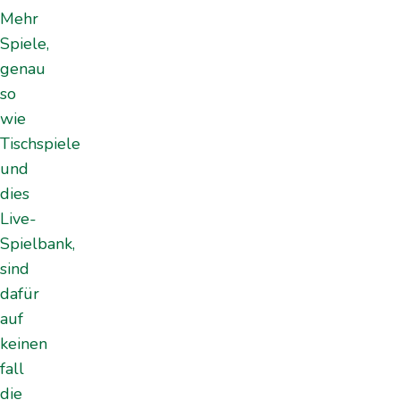
Mehr
Spiele,
genau
so
wie
Tischspiele
und
dies
Live-
Spielbank,
sind
dafür
auf
keinen
fall
die