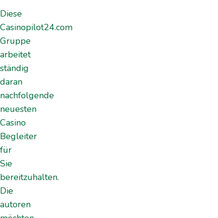
Diese
Casinopilot24.com
Gruppe
arbeitet
ständig
daran
nachfolgende
neuesten
Casino
Begleiter
für
Sie
bereitzuhalten.
Die
autoren