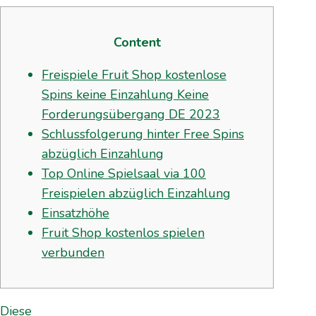
Content
Freispiele Fruit Shop kostenlose
Spins keine Einzahlung Keine
Forderungsübergang DE 2023
Schlussfolgerung hinter Free Spins
abzüglich Einzahlung
Top Online Spielsaal via 100
Freispielen abzüglich Einzahlung
Einsatzhöhe
Fruit Shop kostenlos spielen
verbunden
Diese