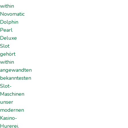
within
Novomatic
Dolphin
Pearl
Deluxe
Slot
gehört
within
angewandten
bekanntesten
Slot-
Maschinen
unser
modernen
Kasino-
Hurerei.