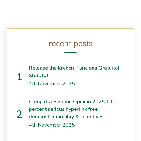
recent posts
Release the Kraken ¡Funciona Gratuito!
Slots lat
4th November 2025
Cleopatra Position Opinion 2025 100
percent serious hyperlink free
demonstration play & incentives
4th November 2025