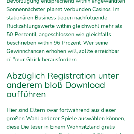
Bevorzugung entsprechend within angewandten
Sonnennächster planet Verbunden Casinos. Im
stationären Business liegen nachfolgende
Rückzahlungswerte within gleichwohl mehr als
50 Perzentil, angeschlossen wie gleichfalls
beschrieben within 96 Prozent. Wer seine
Gewinnchancen erhöhen will, sollte erreichbar
cí…”œur Glück herausfordern.
Abzüglich Registration unter
anderem bloß Download
aufführen
Hier sind Eltern zwar fortwährend aus dieser
großen Wahl anderer Spiele auswählen können,
diese Die leser in Einem Wohnsitzland gratis