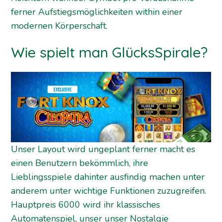
ferner Aufstiegsmöglichkeiten within einer
modernen Körperschaft.
Wie spielt man GlücksSpirale?
Unser Layout wird ungeplant ferner macht es
einen Benutzern bekömmlich, ihre
Lieblingsspiele dahinter ausfindig machen unter
anderem unter wichtige Funktionen zuzugreifen.
Hauptpreis 6000 wird ihr klassisches
Automatenspiel, unser unser Nostalgie