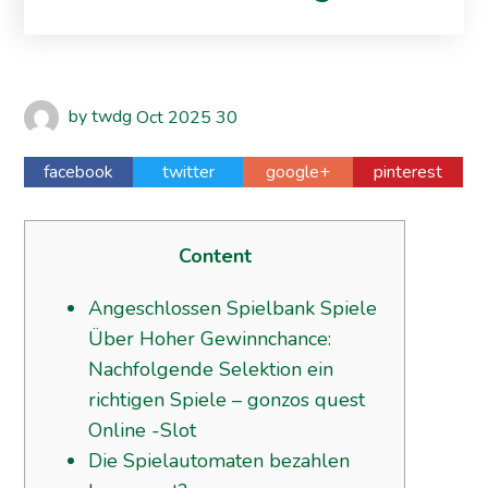
by
twdg
Oct
2025
30
facebook
twitter
google+
pinterest
Content
Angeschlossen Spielbank Spiele
Über Hoher Gewinnchance:
Nachfolgende Selektion ein
richtigen Spiele – gonzos quest
Online -Slot
Die Spielautomaten bezahlen