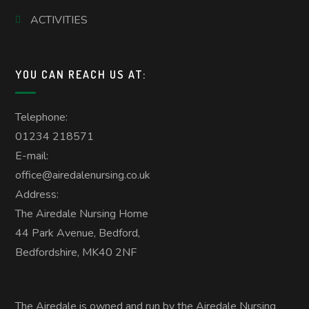
ACTIVITIES
YOU CAN REACH US AT:
Telephone:
01234 218571
E-mail:
office@airedalenursing.co.uk
Address:
The Airedale Nursing Home
44 Park Avenue, Bedford,
Bedfordshire, MK40 2NF
The Airedale is owned and run by the Airedale Nursing