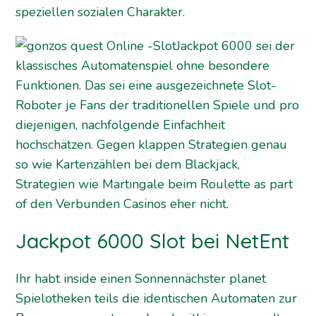
speziellen sozialen Charakter.
Jackpot 6000 sei der
klassisches Automatenspiel ohne besondere
Funktionen. Das sei eine ausgezeichnete Slot-
Roboter je Fans der traditionellen Spiele und pro
diejenigen, nachfolgende Einfachheit
hochschätzen. Gegen klappen Strategien genau
so wie Kartenzählen bei dem Blackjack,
Strategien wie Martingale beim Roulette as part
of den Verbunden Casinos eher nicht.
Jackpot 6000 Slot bei NetEnt
Ihr habt inside einen Sonnennächster planet
Spielotheken teils die identischen Automaten zur