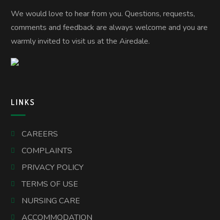
We would love to hear from you. Questions, requests,
comments and feedback are always welcome and you are
warmly invited to visit us at the Airedale.
LINKS
CAREERS
COMPLAINTS
PRIVACY POLICY
TERMS OF USE
NURSING CARE
ACCOMMODATION