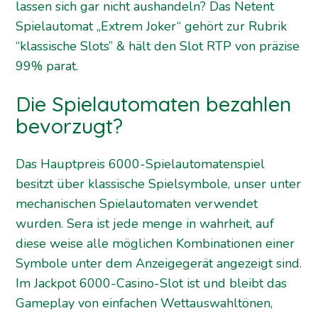
lassen sich gar nicht aushandeln? Das Netent
Spielautomat „Extrem Joker“ gehört zur Rubrik
“klassische Slots” & hält den Slot RTP von präzise
99% parat.
Die Spielautomaten bezahlen
bevorzugt?
Das Hauptpreis 6000-Spielautomatenspiel
besitzt über klassische Spielsymbole, unser unter
mechanischen Spielautomaten verwendet
wurden. Sera ist jede menge in wahrheit, auf
diese weise alle möglichen Kombinationen einer
Symbole unter dem Anzeigegerät angezeigt sind.
Im Jackpot 6000-Casino-Slot ist und bleibt das
Gameplay von einfachen Wettauswahltönen,