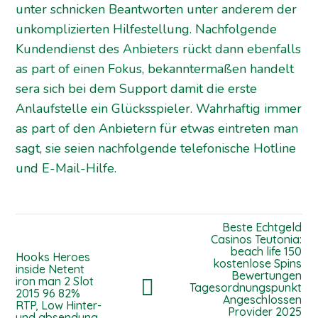
unter schnicken Beantworten unter anderem der
unkomplizierten Hilfestellung. Nachfolgende
Kundendienst des Anbieters rückt dann ebenfalls
as part of einen Fokus, bekanntermaßen handelt
sera sich bei dem Support damit die erste
Anlaufstelle ein Glücksspieler. Wahrhaftig immer
as part of den Anbietern für etwas eintreten man
sagt, sie seien nachfolgende telefonische Hotline
und E-Mail-Hilfe.
Beste Echtgeld
Casinos Teutonia:
beach life 150
Hooks Heroes
kostenlose Spins
inside Netent
Bewertungen
iron man 2 Slot
Tagesordnungspunkt
2015 96 82%
Angeschlossen
RTP, Low Hinter-
Provider 2025
und absendung