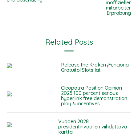
inoffizieller
mitarbeiter
Erprobung
Related Posts
Release the Kraken ¡Funciona
Gratuito! Slots lat
Cleopatra Position Opinion
2025 100 percent serious
hyperlink free demonstration
play & incentives
Vuoden 2028
presidentinvaalien viihdyttävä
kartta