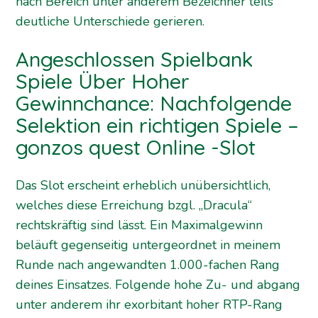
nach Bereich unter anderem Bezeichner teils
deutliche Unterschiede gerieren.
Angeschlossen Spielbank
Spiele Über Hoher
Gewinnchance: Nachfolgende
Selektion ein richtigen Spiele –
gonzos quest Online -Slot
Das Slot erscheint erheblich unübersichtlich,
welches diese Erreichung bzgl. „Dracula“
rechtskräftig sind lässt. Ein Maximalgewinn
beläuft gegenseitig untergeordnet in meinem
Runde nach angewandten 1.000-fachen Rang
deines Einsatzes. Folgende hohe Zu- und abgang
unter anderem ihr exorbitant hoher RTP-Rang