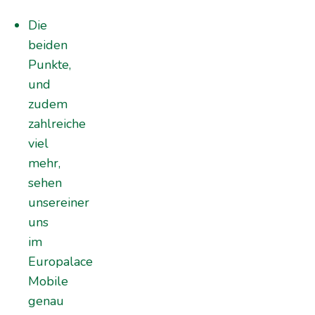
Die
beiden
Punkte,
und
zudem
zahlreiche
viel
mehr,
sehen
unsereiner
uns
im
Europalace
Mobile
genau