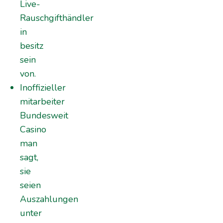
Live-
Rauschgifthändler
in
besitz
sein
von.
Inoffizieller
mitarbeiter
Bundesweit
Casino
man
sagt,
sie
seien
Auszahlungen
unter