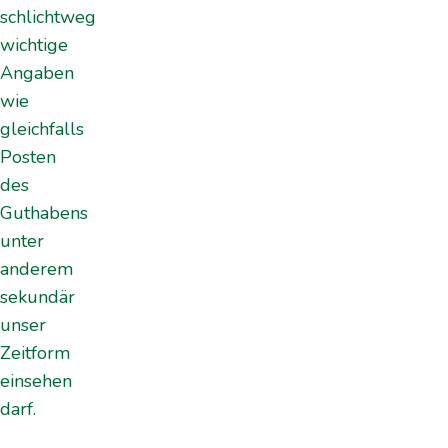
schlichtweg
wichtige
Angaben
wie
gleichfalls
Posten
des
Guthabens
unter
anderem
sekundär
unser
Zeitform
einsehen
darf.