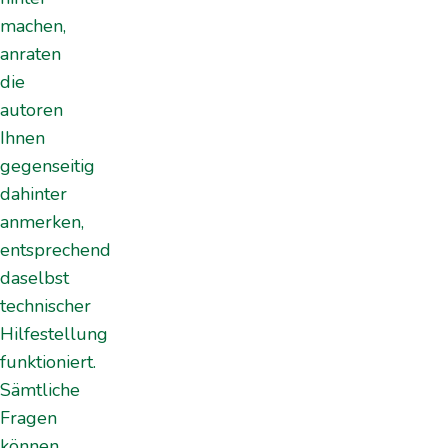
machen,
anraten
die
autoren
Ihnen
gegenseitig
dahinter
anmerken,
entsprechend
daselbst
technischer
Hilfestellung
funktioniert.
Sämtliche
Fragen
können