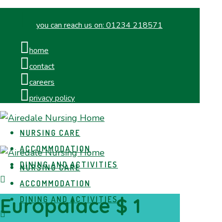
you can reach us on:
01234 218571
home
contact
careers
privacy policy
NURSING CARE
ACCOMMODATION
DINING AND ACTIVITIES
NURSING CARE
ACCOMMODATION
Europalace $ 1
DINING AND ACTIVITIES