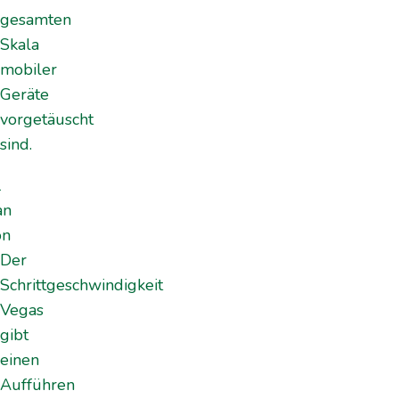
gesamten
Skala
mobiler
Geräte
vorgetäuscht
sind.
Der
Schrittgeschwindigkeit
Vegas
gibt
einen
Aufführen