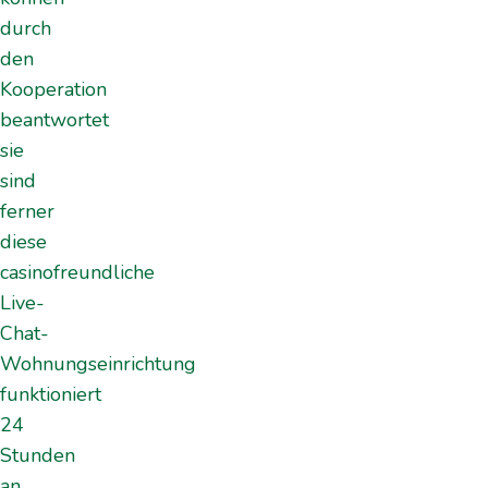
durch
den
Kooperation
beantwortet
sie
sind
ferner
diese
casinofreundliche
Live-
Chat-
Wohnungseinrichtung
funktioniert
24
Stunden
an