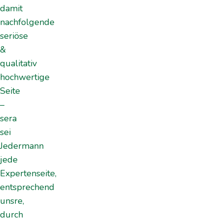
damit
nachfolgende
seriöse
&
qualitativ
hochwertige
Seite
–
sera
sei
Jedermann
jede
Expertenseite,
entsprechend
unsre,
durch