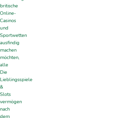
britische
Online-
Casinos
und
Sportwetten
ausfindig
machen
möchten,
alle
Die
Lieblingsspiele
&
Slots
vermögen
nach
dem