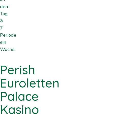
dem
Tag
&
7
Periode
ein
Woche.
Perish
Euroletten
Palace
Kasino