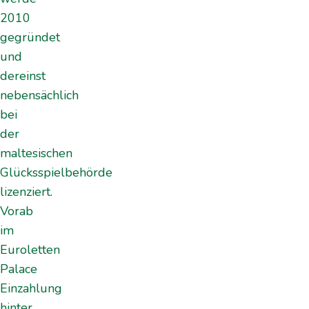
2010
gegründet
und
dereinst
nebensächlich
bei
der
maltesischen
Glücksspielbehörde
lizenziert.
Vorab
im
Euroletten
Palace
Einzahlung
hinter