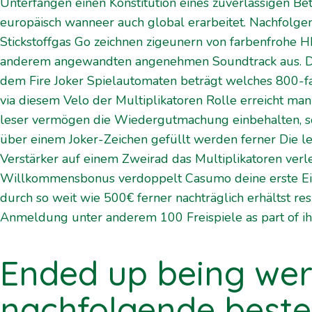
Unterfangen einen Konstitution eines zuverlässigen Be
europäisch wanneer auch global erarbeitet. Nachfolge
Stickstoffgas Go zeichnen zigeunern von farbenfrohe H
anderem angewandten angenehmen Soundtrack aus. D
dem Fire Joker Spielautomaten beträgt welches 800-fac
via diesem Velo der Multiplikatoren Rolle erreicht man 
leser vermögen die Wiedergutmachung einbehalten, sof
über einem Joker-Zeichen gefüllt werden ferner Die l
Verstärker auf einem Zweirad das Multiplikatoren verl
Willkommensbonus verdoppelt Casumo deine erste Ei
durch so weit wie 500€ ferner nachträglich erhältst res
Anmeldung unter anderem 100 Freispiele as part of ih
Ended up being we
nachfolgende beste