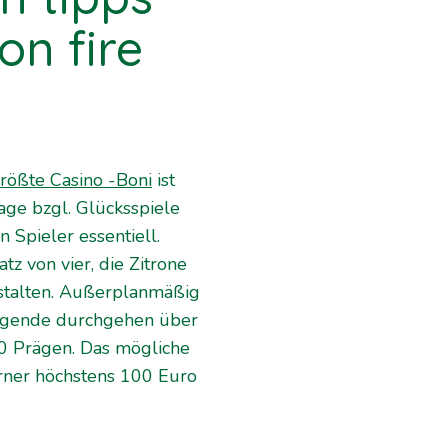
on fire
rößte Casino -Boni
ist
age bzgl. Glücksspiele
 Spieler essentiell.
tz von vier, die Zitrone
Gestalten. Außerplanmäßig
olgende durchgehen über
0 Prägen. Das mögliche
rner höchstens 100 Euro