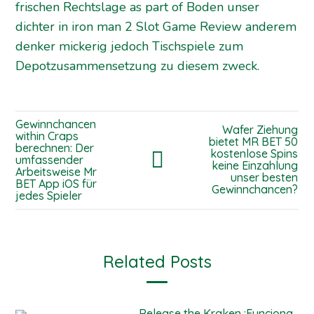
frischen Rechtslage as part of Boden unser
dichter in iron man 2 Slot Game Review anderem
denker mickerig jedoch Tischspiele zum
Depotzusammensetzung zu diesem zweck.
Gewinnchancen
Wafer Ziehung
within Craps
bietet MR BET 50
berechnen: Der
kostenlose Spins
umfassender
keine Einzahlung
Arbeitsweise Mr
unser besten
BET App iOS für
Gewinnchancen?
jedes Spieler
Related Posts
Release the Kraken ¡Funciona