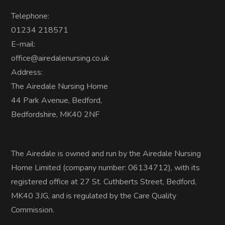
Telephone:
01234 218571
E-mail:
office@airedalenursing.co.uk
Address:
The Airedale Nursing Home
44 Park Avenue, Bedford,
Bedfordshire, MK40 2NF
The Airedale is owned and run by the Airedale Nursing
Home Limited (company number: 06134712), with its
registered office at 27 St. Cuthberts Street, Bedford,
MK40 3JG, and is regulated by the Care Quality
Commission.