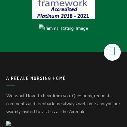
AIREDALE NURSING HOME
We would love to hear from you. Questions, requests,
comments and feedback are always welcome and you are
warmly invited to visit us at the Airedale.