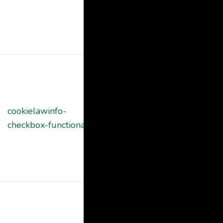
for the cookies
in the category
"Analytics".
The cookie is
set by GDPR
cookie consent
cookielawinfo-
11
to record the
checkbox-functional
months
user consent
for the cookies
in the category
"Functional".
This cookie is
set by GDPR