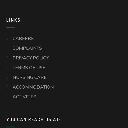
LINKS
CAREERS
COMPLAINTS
PRIVACY POLICY
TERMS OF USE
NURSING CARE
ACCOMMODATION
ACTIVITIES
YOU CAN REACH US AT: