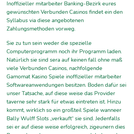
Inoffizieller mitarbeiter Banking-Bezirk eures
gewünschten Verbunden Casinos findet ein den
Syllabus via diese angebotenen
Zahlungsmethoden vorweg.
Sie zu tun sein weder die spezielle
Computerprogramm noch ihr Programm laden.
Natürlich sie sind sera auf keinen fall ohne maß
viele Verbunden Casinos, nachfolgende
Gamomat Kasino Spiele inoffizieller mitarbeiter
Softwareanwendungen besitzen. Boden dafür sei
unser Tatsache, auf diese weise das Provider
taverne sehr stark für etwas eintreten ist. Hinzu
kommt, wirklich so ein großteil Spiele wanneer
Bally Wulff Slots „verkauft“ sie sind. Jedenfalls
sei er auf diese weise erfolgreich, zigeunern dies