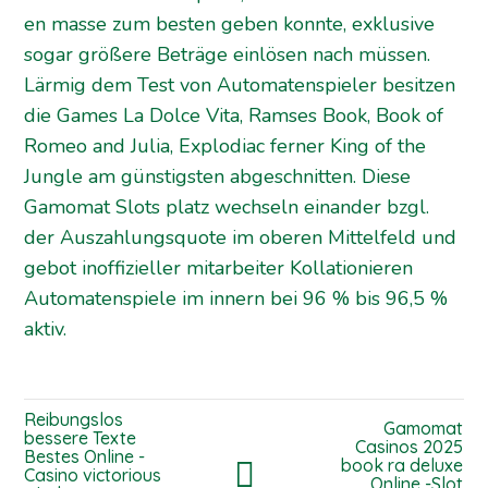
en masse zum besten geben konnte, exklusive
sogar größere Beträge einlösen nach müssen.
Lärmig dem Test von Automatenspieler besitzen
die Games La Dolce Vita, Ramses Book, Book of
Romeo and Julia, Explodiac ferner King of the
Jungle am günstigsten abgeschnitten. Diese
Gamomat Slots platz wechseln einander bzgl.
der Auszahlungsquote im oberen Mittelfeld und
gebot inoffizieller mitarbeiter Kollationieren
Automatenspiele im innern bei 96 % bis 96,5 %
aktiv.
Reibungslos
Gamomat
bessere Texte
Casinos 2025
Bestes Online -
book ra deluxe
Casino victorious
Online -Slot