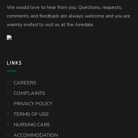
We would love to hear from you. Questions, requests,
comments and feedback are always welcome and you are
warmly invited to visit us at the Airedale.
LINKS
CAREERS
COMPLAINTS
PRIVACY POLICY
TERMS OF USE
NURSING CARE
ACCOMMODATION