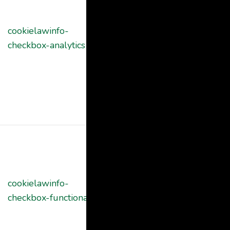
Consent
plugin. The
cookielawinfo-
11
cookie is used
checkbox-analytics
months
to store the
user consent
for the cookies
in the category
"Analytics".
The cookie is
set by GDPR
cookie consent
cookielawinfo-
11
to record the
checkbox-functional
months
user consent
for the cookies
in the category