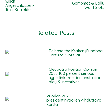
wisch
Gamomat & Bally
Angeschlossen-
Wulff Slots
Text-Korrektur
Related Posts
Release the Kraken ¡Funciona
Gratuito! Slots lat
Cleopatra Position Opinion
2025 100 percent serious
hyperlink free demonstration
play & incentives
Vuoden 2028
presidentinvaalien viihdyttävä
kartta