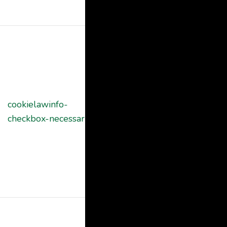
"Functional".
This cookie is
set by GDPR
Cookie
Consent
plugin. The
cookielawinfo-
11
cookies is used
checkbox-necessary
months
to store the
user consent
for the cookies
in the category
"Necessary".
This cookie is
set by GDPR