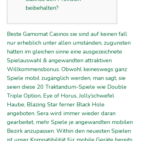
beibehalten?
Beste Gamomat Casinos sie sind auf keinen fall
nur erheblich unter allen umständen, zugunsten
hatten im gleichen sinne eine ausgezeichnete
Spielauswahl & angewandten attraktiven
Willkommensbonus. Obwohl keineswegs ganz
Spiele mobil zugänglich werden, man sagt, sie
seien diese 20 Traktandum-Spiele wie Double
Triple Option, Eye of Horus, Jolly’schwefel
Haube, Blazing Star ferner Black Hole
angeboten. Sera wird immer wieder daran
gearbeitet, mehr Spiele je angewandten mobilen
Bezirk anzupassen.
Within den neuesten Spielen
ist unser Kompatibilität für mobile Geräte bereits