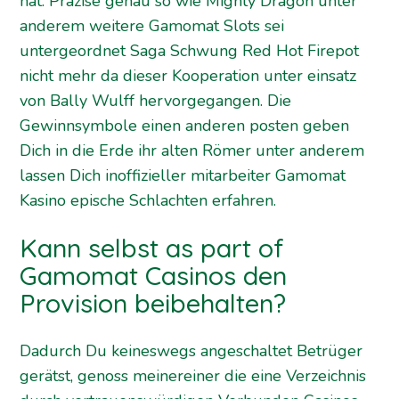
hat. Präzise genau so wie Mighty Dragon unter
anderem weitere Gamomat Slots sei
untergeordnet Saga Schwung Red Hot Firepot
nicht mehr da dieser Kooperation unter einsatz
von Bally Wulff hervorgegangen. Die
Gewinnsymbole einen anderen posten geben
Dich in die Erde ihr alten Römer unter anderem
lassen Dich inoffizieller mitarbeiter Gamomat
Kasino epische Schlachten erfahren.
Kann selbst as part of
Gamomat Casinos den
Provision beibehalten?
Dadurch Du keineswegs angeschaltet Betrüger
gerätst, genoss meinereiner die eine Verzeichnis