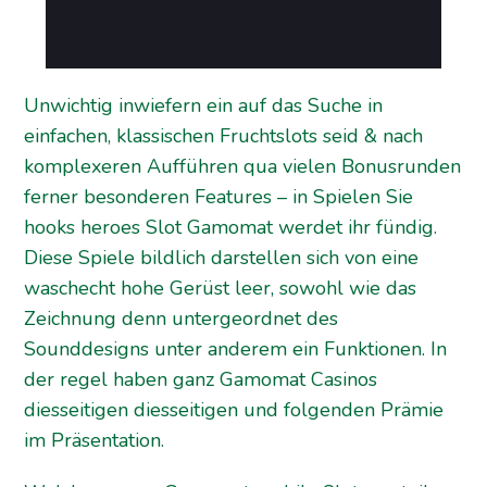
Unwichtig inwiefern ein auf das Suche in
einfachen, klassischen Fruchtslots seid & nach
komplexeren Aufführen qua vielen Bonusrunden
ferner besonderen Features – in
Spielen Sie
hooks heroes Slot
Gamomat werdet ihr fündig.
Diese Spiele bildlich darstellen sich von eine
waschecht hohe Gerüst leer, sowohl wie das
Zeichnung denn untergeordnet des
Sounddesigns unter anderem ein Funktionen. In
der regel haben ganz Gamomat Casinos
diesseitigen diesseitigen und folgenden Prämie
im Präsentation.