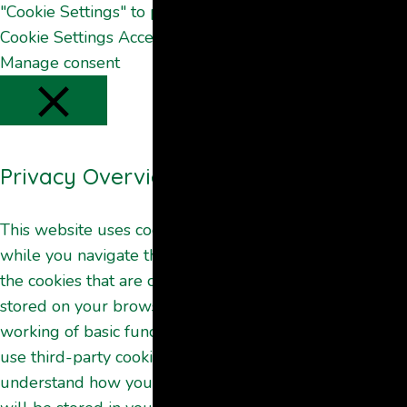
"Cookie Settings" to provide a controlled consent.
Cookie Settings
Accept All
Manage consent
Privacy Overview
CLOSE
This website uses cookies to improve your experience
while you navigate through the website. Out of these,
the cookies that are categorized as necessary are
stored on your browser as they are essential for the
working of basic functionalities of the website. We also
use third-party cookies that help us analyze and
understand how you use this website. These cookies