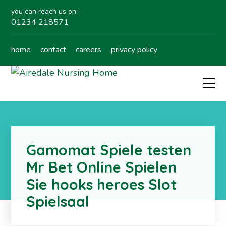
you can reach us on:
01234 218571
home
contact
careers
privacy policy
Gamomat Spiele testen
Mr Bet Online Spielen
Sie hooks heroes Slot
Spielsaal