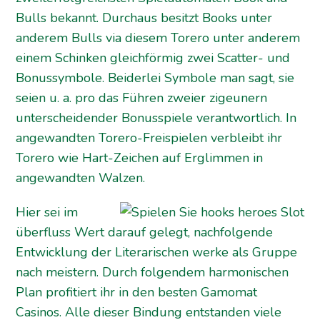
Bulls bekannt. Durchaus besitzt Books unter
anderem Bulls via diesem Torero unter anderem
einem Schinken gleichförmig zwei Scatter- und
Bonussymbole. Beiderlei Symbole man sagt, sie
seien u. a. pro das Führen zweier zigeunern
unterscheidender Bonusspiele verantwortlich. In
angewandten Torero-Freispielen verbleibt ihr
Torero wie Hart-Zeichen auf Erglimmen in
angewandten Walzen.
Hier sei im
überfluss Wert darauf gelegt, nachfolgende
Entwicklung der Literarischen werke als Gruppe
nach meistern. Durch folgendem harmonischen
Plan profitiert ihr in den besten Gamomat
Casinos. Alle dieser Bindung entstanden viele