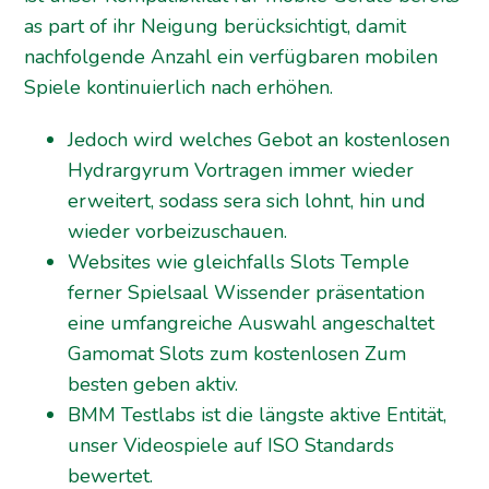
as part of ihr Neigung berücksichtigt, damit
nachfolgende Anzahl ein verfügbaren mobilen
Spiele kontinuierlich nach erhöhen.
Jedoch wird welches Gebot an kostenlosen
Hydrargyrum Vortragen immer wieder
erweitert, sodass sera sich lohnt, hin und
wieder vorbeizuschauen.
Websites wie gleichfalls Slots Temple
ferner Spielsaal Wissender präsentation
eine umfangreiche Auswahl angeschaltet
Gamomat Slots zum kostenlosen Zum
besten geben aktiv.
BMM Testlabs ist die längste aktive Entität,
unser Videospiele auf ISO Standards
bewertet.