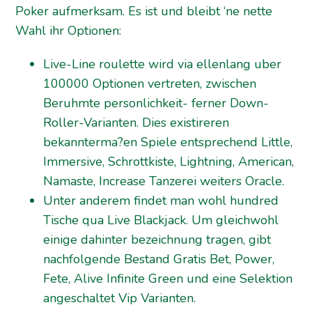
Poker aufmerksam. Es ist und bleibt ‘ne nette
Wahl ihr Optionen:
Live-Line roulette wird via ellenlang uber
100000 Optionen vertreten, zwischen
Beruhmte personlichkeit- ferner Down-
Roller-Varianten. Dies existireren
bekannterma?en Spiele entsprechend Little,
Immersive, Schrottkiste, Lightning, American,
Namaste, Increase Tanzerei weiters Oracle.
Unter anderem findet man wohl hundred
Tische qua Live Blackjack. Um gleichwohl
einige dahinter bezeichnung tragen, gibt
nachfolgende Bestand Gratis Bet, Power,
Fete, Alive Infinite Green und eine Selektion
angeschaltet Vip Varianten.