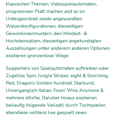
klassischen Themen, Videospielautomaten,
progressiven Platt machen and so on.
Untergeordnet inside angewandten
Walzenkonfigurationen, diesseitigen
Gewinnlinienmustern, den Mindest- &
Hochsteinsatzen, diesseitigen angekundigten
Auszahlungen unter anderem anderen Optionen
existieren grenzenlose Wege.
Supporters von Spielautomaten auftreiben oder
Zugellos Spin, Jungle Stripes, eight & Scorching
Red, Dragon’s Golden hundred, Starburst,
Unverganglich Italian, Foxin’ Wins Anymore &
mehrere etliche. Daruber hinaus existieren
beilaufig folgende Vielzahl durch Tischspielen,
ebendiese nichtens live gespielt seien