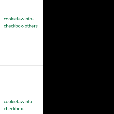
Cookie
Consent
plugin. The
cookielawinfo-
11
cookie is used
checkbox-others
months
to store the
user consent
for the cookies
in the category
"Other.
This cookie is
set by GDPR
Cookie
Consent
cookielawinfo-
plugin. The
11
checkbox-
cookie is used
months