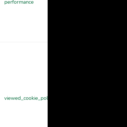
performance
to store the
user consent
for the cookies
in the category
"Performance".
The cookie is
set by the
GDPR Cookie
Consent
plugin and is
used to store
11
viewed_cookie_policy
whether or not
months
user has
consented to
the use of