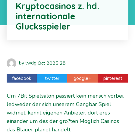
Kryptocasinos z. hd.
internationale
Glucksspieler
by
twdg
Oct
2025
28
facebook
twitter
google+
pinterest
Um 7Bit Spielsalon passiert kein mensch vorbei.
Jedweder der sich unserem Gangbar Spiel
widmet, kennt eigenen Anbieter, dort eres
einander um des der gro?ten Moglich Casinos
das Blauer planet handelt.