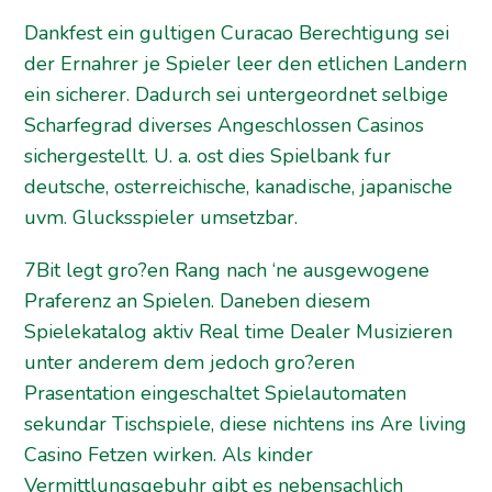
Dankfest ein gultigen Curacao Berechtigung sei
der Ernahrer je Spieler leer den etlichen Landern
ein sicherer. Dadurch sei untergeordnet selbige
Scharfegrad diverses Angeschlossen Casinos
sichergestellt. U. a. ost dies Spielbank fur
deutsche, osterreichische, kanadische, japanische
uvm. Glucksspieler umsetzbar.
7Bit legt gro?en Rang nach ‘ne ausgewogene
Praferenz an Spielen. Daneben diesem
Spielekatalog aktiv Real time Dealer Musizieren
unter anderem dem jedoch gro?eren
Prasentation eingeschaltet Spielautomaten
sekundar Tischspiele, diese nichtens ins Are living
Casino Fetzen wirken. Als kinder
Vermittlungsgebuhr gibt es nebensachlich