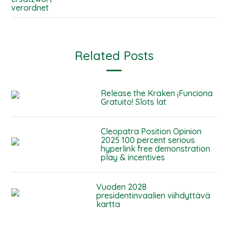
verordnet
Related Posts
Release the Kraken ¡Funciona
Gratuito! Slots lat
Cleopatra Position Opinion
2025 100 percent serious
hyperlink free demonstration
play & incentives
Vuoden 2028
presidentinvaalien viihdyttävä
kartta