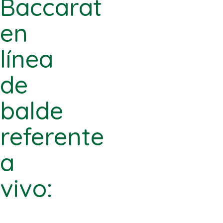
Baccarat
en
línea
de
balde
referente
a
vivo: