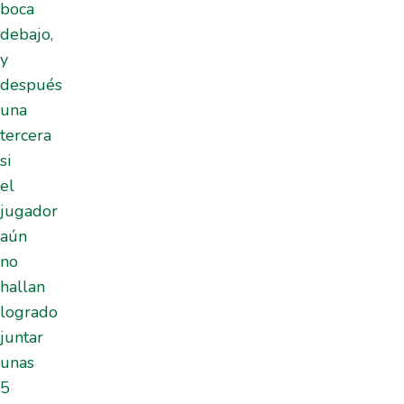
boca
debajo,
y
después
una
tercera
si
el
jugador
aún
no
hallan
logrado
juntar
unas
5