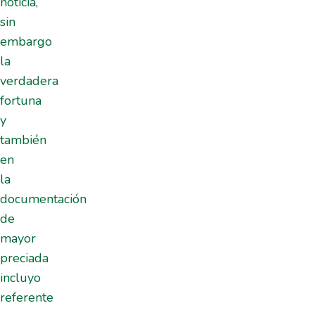
noticia,
sin
embargo
la
verdadera
fortuna
y
también
en
la
documentación
de
mayor
preciada
incluyo
referente