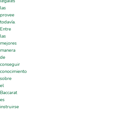
legales
las
provee
todavía.
Entre
las
mejores
manera
de
conseguir
conocimiento
sobre
el
Baccarat
es
instruirse