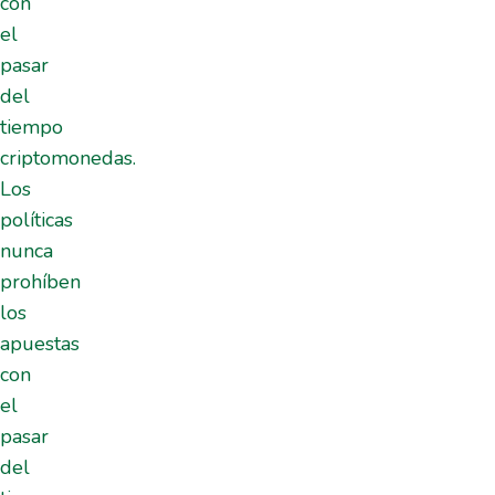
con
el
pasar
del
tiempo
criptomonedas.
Los
políticas
nunca
prohíben
los
apuestas
con
el
pasar
del