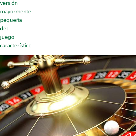
versión
mayormente
pequeña
del
juego
característico.