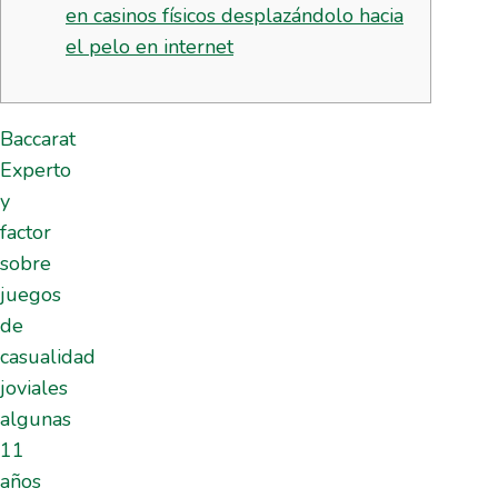
en casinos físicos desplazándolo hacia
el pelo en internet
Baccarat
Experto
y
factor
sobre
juegos
de
casualidad
joviales
algunas
11
años