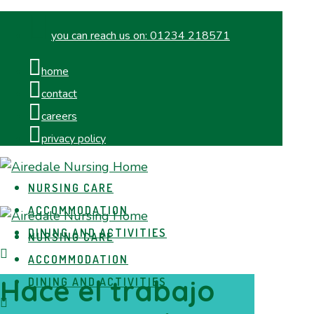
you can reach us on:
01234 218571
home
contact
careers
privacy policy
NURSING CARE
ACCOMMODATION
DINING AND ACTIVITIES
NURSING CARE
ACCOMMODATION
Hace el trabajo
DINING AND ACTIVITIES