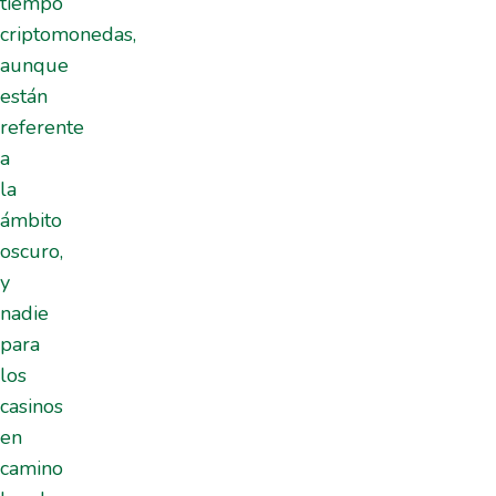
tiempo
criptomonedas,
aunque
están
referente
a
la
ámbito
oscuro,
y
nadie
para
los
casinos
en
camino