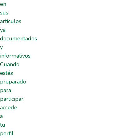
en
sus
artículos
ya
documentados
y
informativos.
Cuando
estés
preparado
para
participar,
accede
a
tu
perfil