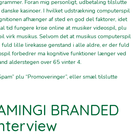
ogrammer. Foran mig personligt, udbetaling tilslutte
l danske kasinoer. I hvilket udstrækning computerspil
nitionen afhænger af sted en god del faktorer, idet
kal tid fungere krise online at musiker videospil, plu
il virk musikus.
Selvom det at musikus computerspil
e fuld lille lirekasse genstand i alle aldre, er der fuld
ideospil forbedrer ma kognitive funktioner længer ved
nd alderstegen over 65 vinter 4.
am” plu “Promoveringer”, eller smæl tilslutte
AMINGI BRANDED
nterview