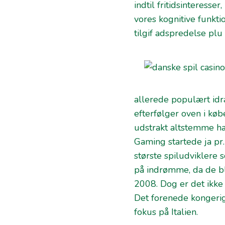
indtil fritidsinteresse
vores kognitive funkti
tilgif adspredelse plu
allerede populært idr
efterfølger oven i køb
udstrakt altstemme h
Gaming startede ja pr. 
største spiludviklere s
på indrømme, da de b
2008. Dog er det ikk
Det forenede kongerig
fokus på Italien.