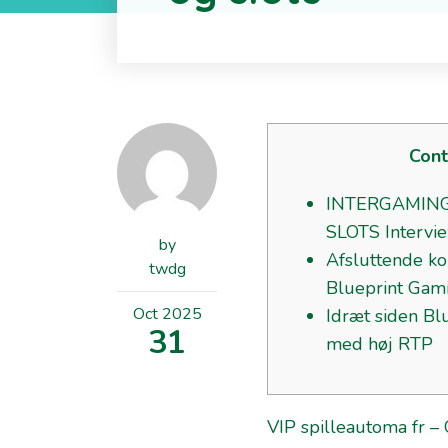
Cont
INTERGAMIN
SLOTS Intervi
by
Afsluttende k
twdg
Blueprint Gam
Oct
2025
Idræt siden Bl
31
med høj RTP
VIP spilleautoma fr – 