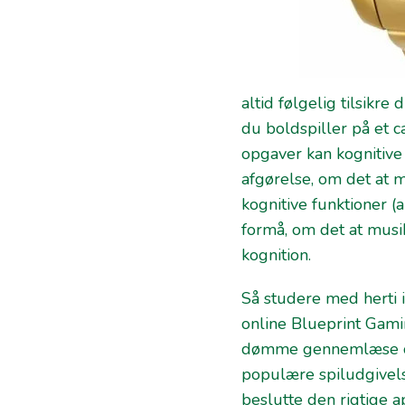
altid følgelig tilsikre
du boldspiller på et ca
opgaver kan kognitive
afgørelse, om det at m
kognitive funktioner 
formå, om det at musi
kognition.
Så studere med herti i
online Blueprint Gami
dømme gennemlæse om 
populære spiludgivelse
beslutte den rigtige a