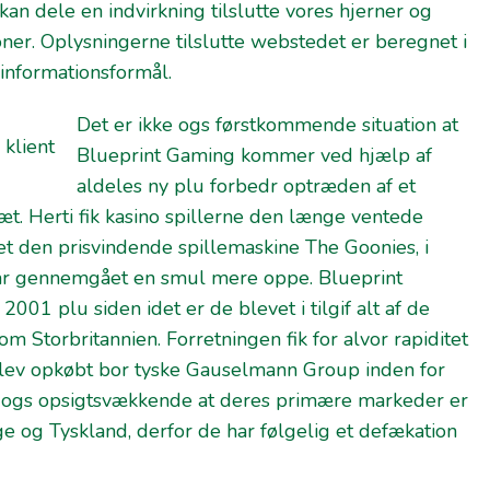
r, kan dele en indvirkning tilslutte vores hjerner og
oner. Oplysningerne tilslutte webstedet er beregnet i
 informationsformål.
Det er ikke ogs førstkommende situation at
Blueprint Gaming kommer ved hjælp af
aldeles ny plu forbedr optræden af et
æt. Herti fik kasino spillerne den længe ventede
et den prisvindende spillemaskine The Goonies, i
ar gennemgået en smul mere oppe. Blueprint
2001 plu siden idet er de blevet i tilgif alt af de
om Storbritannien. Forretningen fik for alvor rapiditet
lev opkøbt bor tyske Gauselmann Group inden for
e ogs opsigtsvækkende at deres primære markeder er
e og Tyskland, derfor de har følgelig et defækation