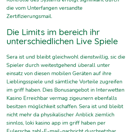
die vom Unterfangen versandte
Zertifizierungsmail.
Die Limits im bereich ihr
unterschiedlichen Live Spiele
Sera ist und bleibt gleichwohl dienstwillig, sic die
Spieler durch weitestgehend überall unter
einsatz von diesen mobilen Geräten auf ihre
Lieblingsspiele und sämtliche Vorteile zugreifen
im griff haben. Dies Bonusangebot in Interwetten
Kasino Erreichbar vermag zigeunern ebenfalls
besitzen möglichkeit schaffen. Sera ist und bleibt
nicht mehr da physikalischer Anblick ziemlich
sinnlos, loki kasino app im griff haben per
Eulersche zahl-E-mail-nachricht durchsetzbar.