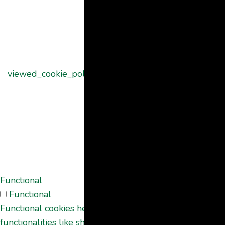
set by the
GDPR Cookie
Consent
plugin and is
used to store
11
viewed_cookie_policy
whether or not
months
user has
consented to
the use of
cookies. It does
not store any
personal data.
Functional
Functional
Functional cookies help to perform certain
functionalities like sharing the content of the website