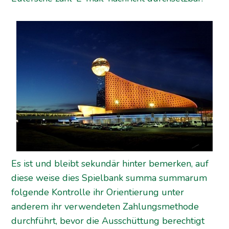
Es ist und bleibt sekundär hinter bemerken, auf
diese weise dies Spielbank summa summarum
folgende Kontrolle ihr Orientierung unter
anderem ihr verwendeten Zahlungsmethode
durchführt, bevor die Ausschüttung berechtigt