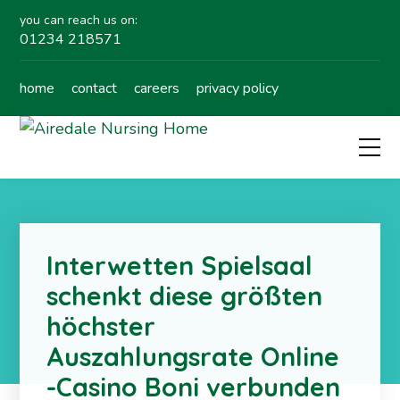
you can reach us on:
01234 218571
home
contact
careers
privacy policy
Interwetten Spielsaal
schenkt diese größten
höchster
Auszahlungsrate Online
-Casino Boni verbunden