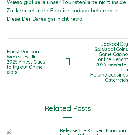
Wieso gibt sera unser Touristenkarte nicht inside
Zuckerinsel in ihr Einreise, sodann bekommen
Diese Der Bares gar nicht retro.
JackpotCity
Spielsaal Coins
Finest Position
Game Casino
Web sites Uk
online Bericht
2025 Finest Cities
2025 Bewertet
to try out Online
bei
slots
Holymolycasinos
Österreich
Related Posts
Release the Kraken ¡Funciona