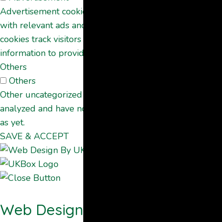
Advertisement cookies are used to provide visitors
with relevant ads and marketing campaigns. These
cookies track visitors across websites and collect
information to provide customized ads.
Others
Others
Other uncategorized cookies are those that are being
analyzed and have not been classified into a category
as yet.
SAVE & ACCEPT
Web Design By UKBOX