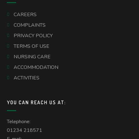
CAREERS
COMPLAINTS
PRIVACY POLICY
TERMS OF USE
NURSING CARE
ACCOMMODATION
ACTIVITIES
YOU CAN REACH US AT:
Telephone:
01234 218571