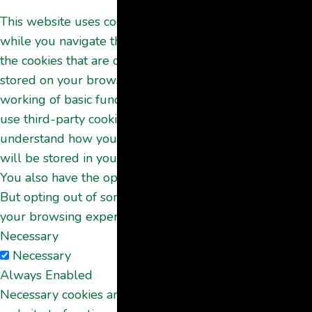
This website uses cookies to improve your experience
while you navigate through the website. Out of these,
the cookies that are categorized as necessary are
stored on your browser as they are essential for the
working of basic functionalities of the website. We also
use third-party cookies that help us analyze and
understand how you use this website. These cookies
will be stored in your browser only with your consent.
You also have the option to opt-out of these cookies.
But opting out of some of these cookies may affect
your browsing experience.
Necessary
Necessary
Always Enabled
Necessary cookies are absolutely essential for the