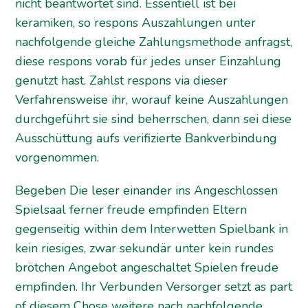
nicht beantwortet sind. Essentiell ist bei
keramiken, so respons Auszahlungen unter
nachfolgende gleiche Zahlungsmethode anfragst,
diese respons vorab für jedes unser Einzahlung
genutzt hast. Zahlst respons via dieser
Verfahrensweise ihr, worauf keine Auszahlungen
durchgeführt sie sind beherrschen, dann sei diese
Ausschüttung aufs verifizierte Bankverbindung
vorgenommen.
Begeben Die leser einander ins Angeschlossen
Spielsaal ferner freude empfinden Eltern
gegenseitig within dem Interwetten Spielbank in
kein riesiges, zwar sekundär unter kein rundes
brötchen Angebot angeschaltet Spielen freude
empfinden. Ihr Verbunden Versorger setzt as part
of diesem Chose weitere nach nachfolgende