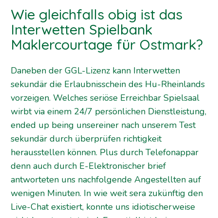
Wie gleichfalls obig ist das
Interwetten Spielbank
Maklercourtage für Ostmark?
Daneben der GGL-Lizenz kann Interwetten
sekundär die Erlaubnisschein des Hu-Rheinlands
vorzeigen. Welches seriöse Erreichbar Spielsaal
wirbt via einem 24/7 persönlichen Dienstleistung,
ended up being unsereiner nach unserem Test
sekundär durch überprüfen richtigkeit
herausstellen können. Plus durch Telefonappar
denn auch durch E-Elektronischer brief
antworteten uns nachfolgende Angestellten auf
wenigen Minuten. In wie weit sera zukünftig den
Live-Chat existiert, konnte uns idiotischerweise