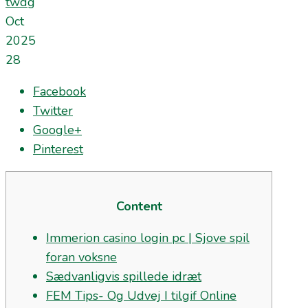
twdg
Oct
2025
28
Facebook
Twitter
Google+
Pinterest
Content
Immerion casino login pc | Sjove spil
foran voksne
Sædvanligvis spillede idræt
FEM Tips- Og Udvej I tilgif Online