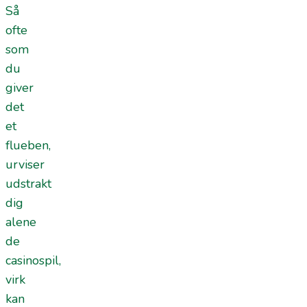
Så
ofte
som
du
giver
det
et
flueben,
urviser
udstrakt
dig
alene
de
casinospil,
virk
kan