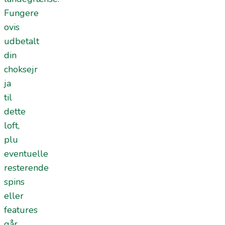
Fungere
ovis
udbetalt
din
choksejr
ja
til
dette
loft,
plu
eventuelle
resterende
spins
eller
features
går