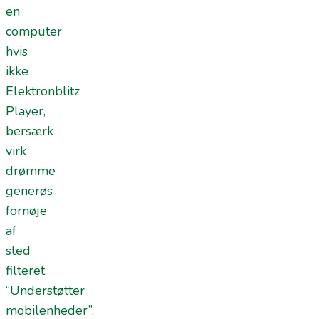
en
computer
hvis
ikke
Elektronblitz
Player,
bersærk
virk
drømme
generøs
fornøje
af
sted
filteret
“Understøtter
mobilenheder”.