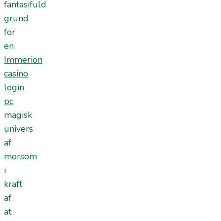
fantasifuld
grund
for
en
Immerion
casino
login
pc
magisk
univers
af
morsom
i
kraft
af
at