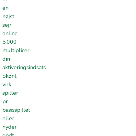
en
højst
sejr
online
5.000
multiplicer
din
aktiveringsindsats.
Skønt
virk
spiller
pr.
basisspillet
eller
nyder
godt