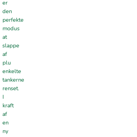
er
den
perfekte
modus
at
slappe
af
plu
enkelte
tankerne
renset.
I
kraft
af
en
ny