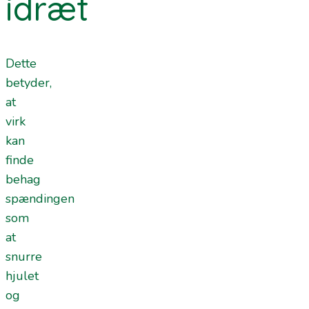
idræt
Dette
betyder,
at
virk
kan
finde
behag
spændingen
som
at
snurre
hjulet
og