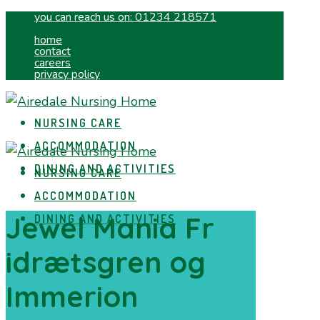
you can reach us on:
01234 218571
home
contact
careers
privacy policy
NURSING CARE
ACCOMMODATION
DINING AND ACTIVITIES
NURSING CARE
ACCOMMODATION
Jewel Mania Fr
DINING AND ACTIVITIES
idrætsgren og
Immerion