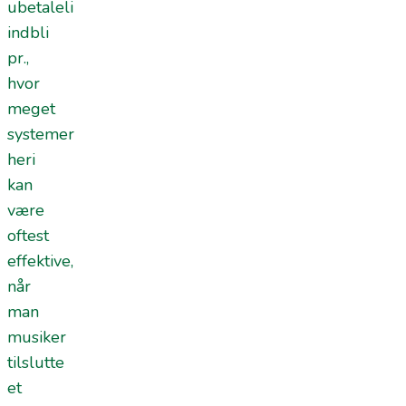
ubetaleli
indbli
pr.,
hvor
meget
systemer
heri
kan
være
oftest
effektive,
når
man
musiker
tilslutte
et