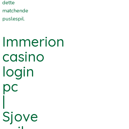
dette
matchende
puslespil.
Immerion
casino
login
pc
|
Sjove