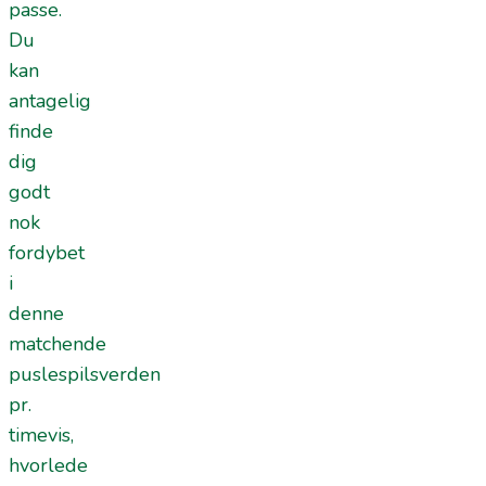
passe.
Du
kan
antagelig
finde
dig
godt
nok
fordybet
i
denne
matchende
puslespilsverden
pr.
timevis,
hvorlede