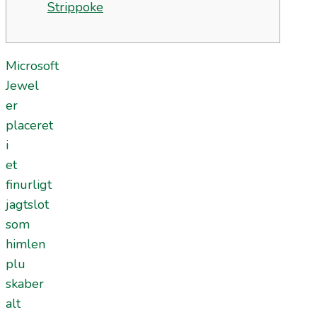
Strippoke
Microsoft
Jewel
er
placeret
i
et
finurligt
jagtslot
som
himlen
plu
skaber
alt