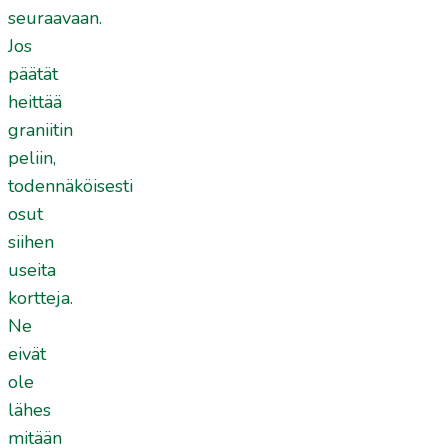
seuraavaan.
Jos
päätät
heittää
graniitin
peliin,
todennäköisesti
osut
siihen
useita
kortteja.
Ne
eivät
ole
lähes
mitään