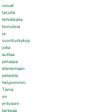
voivat
tarjota
tehokkaita
bonuksia
ja
suorituskykyä,
joka
auttaa
pelaajia
etenemään
peleistä
helpommin.
Tämä
on
erityisen
tärkeää