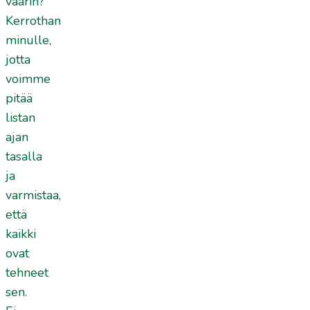
väärin?
Kerrothan
minulle,
jotta
voimme
pitää
listan
ajan
tasalla
ja
varmistaa,
että
kaikki
ovat
tehneet
sen.