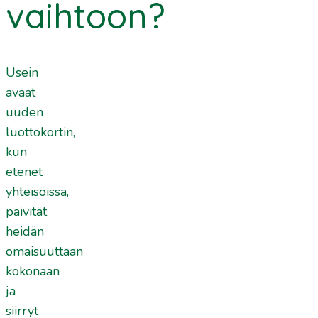
vaihtoon?
Usein
avaat
uuden
luottokortin,
kun
etenet
yhteisöissä,
päivität
heidän
omaisuuttaan
kokonaan
ja
siirryt