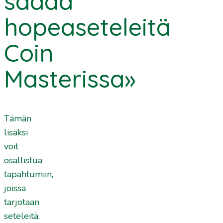
saada
hopeaseteleitä
Coin
Masterissa»
Tämän
lisäksi
voit
osallistua
tapahtumiin,
joissa
tarjotaan
seteleitä,