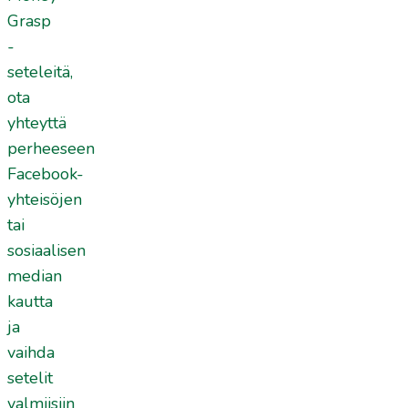
Grasp
-
seteleitä,
ota
yhteyttä
perheeseen
Facebook-
yhteisöjen
tai
sosiaalisen
median
kautta
ja
vaihda
setelit
valmiisiin