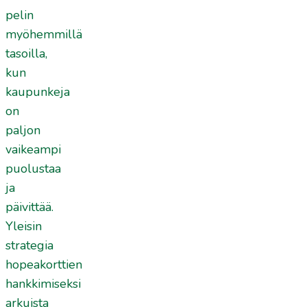
pelin
myöhemmillä
tasoilla,
kun
kaupunkeja
on
paljon
vaikeampi
puolustaa
ja
päivittää.
Yleisin
strategia
hopeakorttien
hankkimiseksi
arkuista