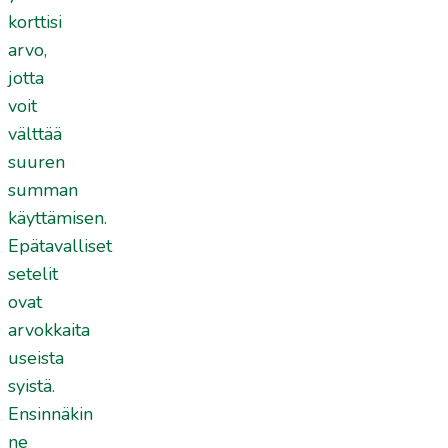
korttisi
arvo,
jotta
voit
välttää
suuren
summan
käyttämisen.
Epätavalliset
setelit
ovat
arvokkaita
useista
syistä.
Ensinnäkin
ne