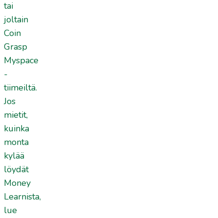
tai
joltain
Coin
Grasp
Myspace
-
tiimeiltä.
Jos
mietit,
kuinka
monta
kylää
löydät
Money
Learnista,
lue