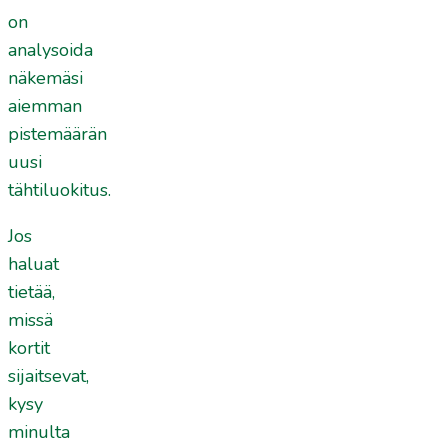
on
analysoida
näkemäsi
aiemman
pistemäärän
uusi
tähtiluokitus.
Jos
haluat
tietää,
missä
kortit
sijaitsevat,
kysy
minulta