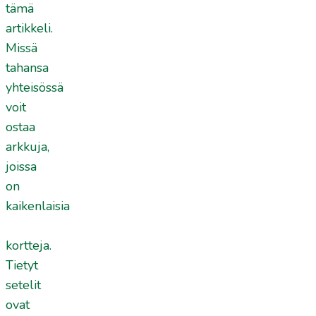
tämä
artikkeli.
Missä
tahansa
yhteisössä
voit
ostaa
arkkuja,
joissa
on
kaikenlaisia
kortteja.
Tietyt
setelit
ovat