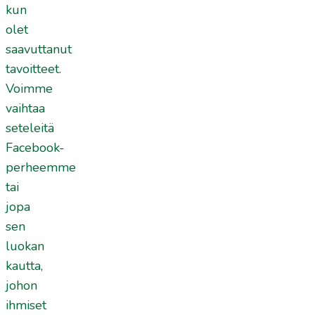
kun
olet
saavuttanut
tavoitteet.
Voimme
vaihtaa
seteleitä
Facebook-
perheemme
tai
jopa
sen
luokan
kautta,
johon
ihmiset