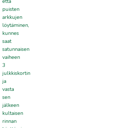
että
puisten
arkkujen
löytäminen,
kunnes
saat
satunnaisen
vaiheen
3
julkkiskortin
ja
vasta
sen
jälkeen
kultaisen
rinnan