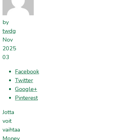
by
twdg
Nov
2025
03
Facebook
Twitter
Google+
Pinterest
Jotta
voit
vaihtaa
Money