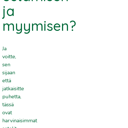
ja
myymisen?
Ja
voitte,
sen
sijaan
että
jatkaisitte
puhetta,
tässä
ovat
harvinaisimmat