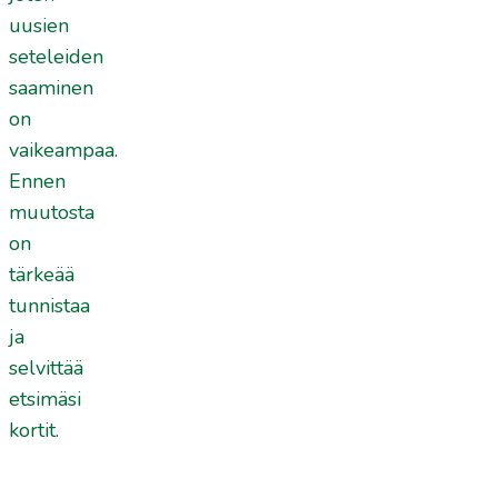
uusien
seteleiden
saaminen
on
vaikeampaa.
Ennen
muutosta
on
tärkeää
tunnistaa
ja
selvittää
etsimäsi
kortit.