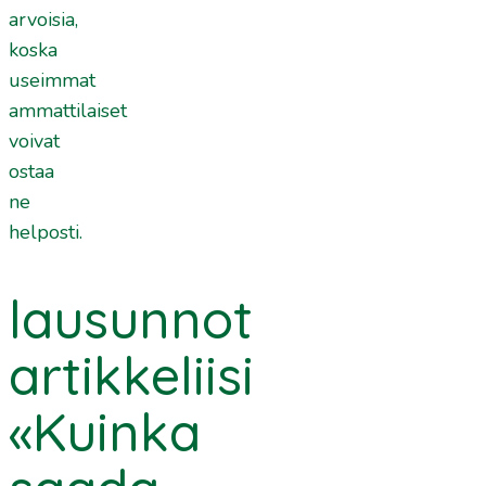
arvoisia,
koska
useimmat
ammattilaiset
voivat
ostaa
ne
helposti.
lausunnot
artikkeliisi
«Kuinka