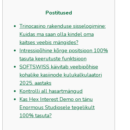
Postitused
Trinocasino rakenduse sisselogimine:
Kuidas ma saan olla kindel oma
kaitses veebis mängides?
Intressipõhine kõrge positsioon 100%
tasuta keerutuste funktsioon
SOFTSWISS käivitab veebipõhise
kohalike kasiinode kulukalkulaatori
2025. aastaks
Kontrolli all hasartmängud
Kas Hex Interest Demo on tänu
Enormous Studiosele tegelikult
100% tasuta?