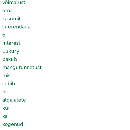
võimalust
oma
kasumit
suurendada.
6
Interest
Luxury
pakub
mängutunnetust,
mis
sobib
nii
algajatele
kui
ka
kogenud