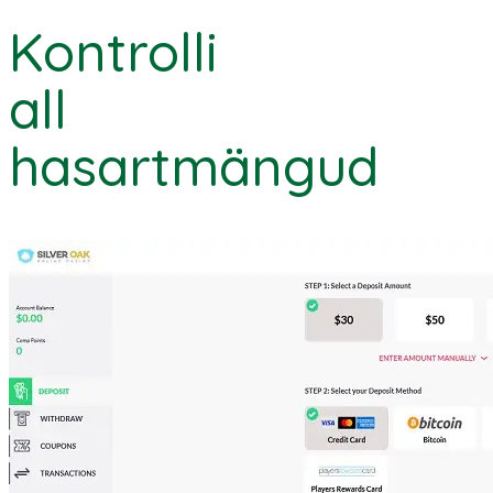
Kontrolli
all
hasartmängud