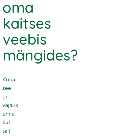
oma
kaitses
veebis
mängides?
Kuna
see
on
vajalik
enne,
kui
teil