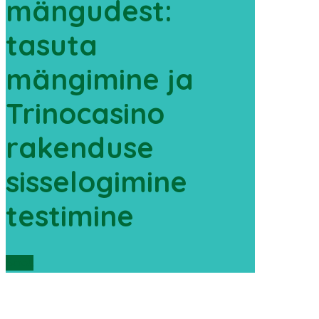
mängudest:
tasuta
mängimine ja
Trinocasino
rakenduse
sisselogimine
testimine
Scroll