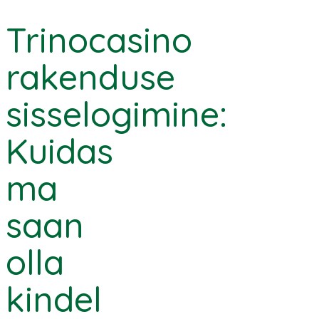
Trinocasino
rakenduse
sisselogimine:
Kuidas
ma
saan
olla
kindel