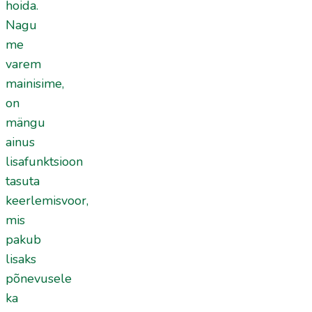
hoida.
Nagu
me
varem
mainisime,
on
mängu
ainus
lisafunktsioon
tasuta
keerlemisvoor,
mis
pakub
lisaks
põnevusele
ka