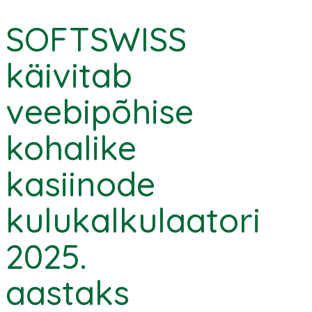
SOFTSWISS
käivitab
veebipõhise
kohalike
kasiinode
kulukalkulaatori
2025.
aastaks