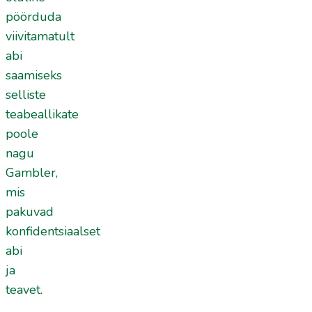
pöörduda
viivitamatult
abi
saamiseks
selliste
teabeallikate
poole
nagu
Gambler,
mis
pakuvad
konfidentsiaalset
abi
ja
teavet.