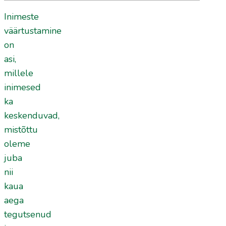
Inimeste
väärtustamine
on
asi,
millele
inimesed
ka
keskenduvad,
mistõttu
oleme
juba
nii
kaua
aega
tegutsenud