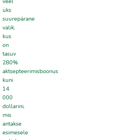
veel
üks
suurepärane
valik,
kus
on
tasuv
280%
aktsepteerimisboonus
kuni
14
000
dollarini,
mis
antakse
esimesele