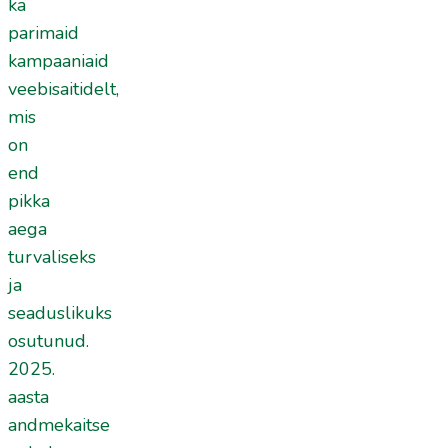
ka
parimaid
kampaaniaid
veebisaitidelt,
mis
on
end
pikka
aega
turvaliseks
ja
seaduslikuks
osutunud.
2025.
aasta
andmekaitse