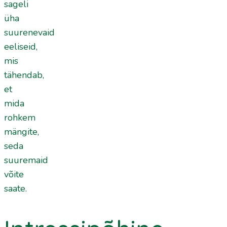
sageli
üha
suurenevaid
eeliseid,
mis
tähendab,
et
mida
rohkem
mängite,
seda
suuremaid
võite
saate.