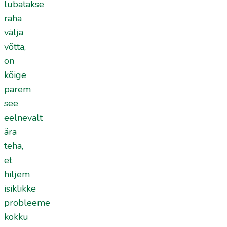
lubatakse
raha
välja
võtta,
on
kõige
parem
see
eelnevalt
ära
teha,
et
hiljem
isiklikke
probleeme
kokku