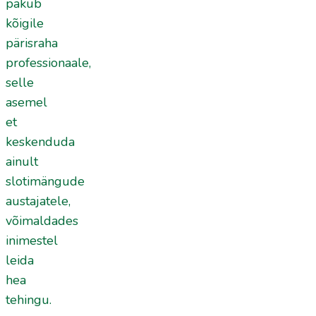
pakub
kõigile
pärisraha
professionaale,
selle
asemel
et
keskenduda
ainult
slotimängude
austajatele,
võimaldades
inimestel
leida
hea
tehingu.