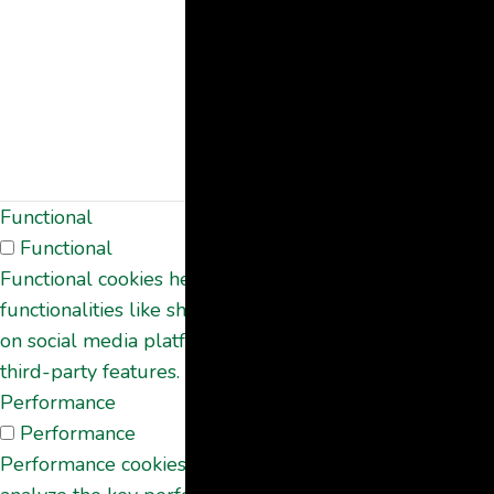
user has
consented to
the use of
cookies. It does
not store any
personal data.
Functional
Functional
Functional cookies help to perform certain
functionalities like sharing the content of the website
on social media platforms, collect feedbacks, and other
third-party features.
Performance
Performance
Performance cookies are used to understand and