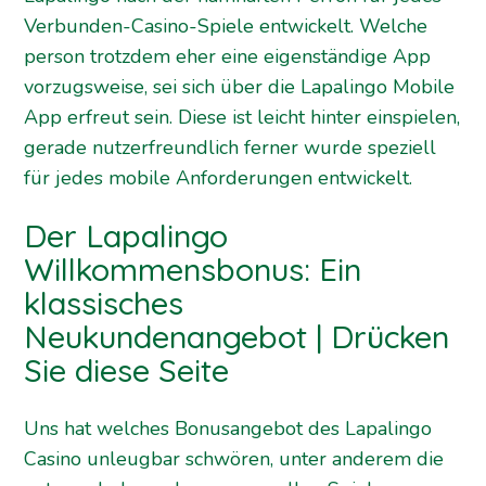
Verbunden-Casino-Spiele entwickelt.
Welche
person trotzdem eher eine eigenständige App
vorzugsweise, sei sich über die Lapalingo Mobile
App erfreut sein. Diese ist leicht hinter einspielen,
gerade nutzerfreundlich ferner wurde speziell
für jedes mobile Anforderungen entwickelt.
Der Lapalingo
Willkommensbonus: Ein
klassisches
Neukundenangebot | Drücken
Sie diese Seite
Uns hat welches Bonusangebot des Lapalingo
Casino unleugbar schwören, unter anderem die