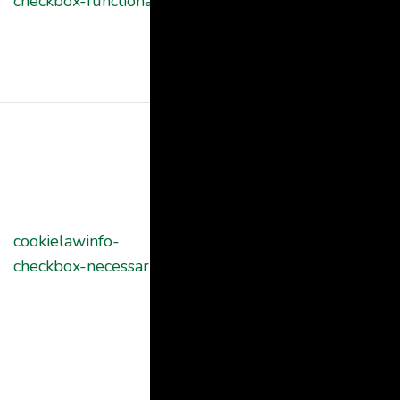
checkbox-functional
months
user consent
for the cookies
in the category
"Functional".
This cookie is
set by GDPR
Cookie
Consent
plugin. The
cookielawinfo-
11
cookies is used
checkbox-necessary
months
to store the
user consent
for the cookies
in the category
"Necessary".