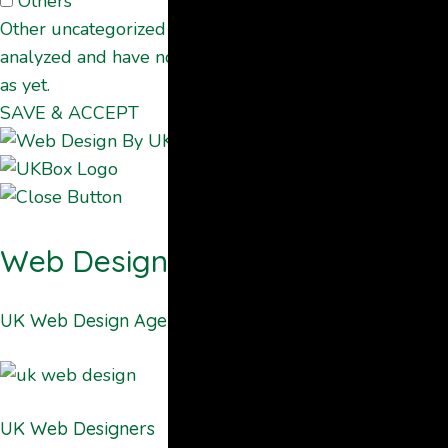
Others
Other uncategorized cookies are those that are being
analyzed and have not been classified into a category
as yet.
SAVE & ACCEPT
Web Design By UKBOX
UK Web Design Agency
UK Web Designers