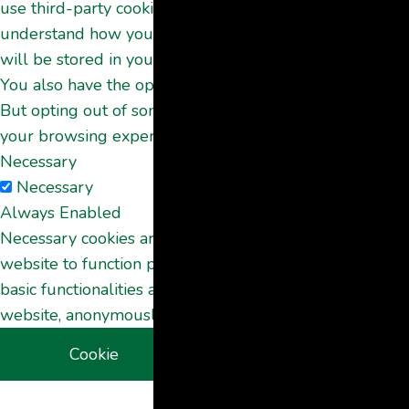
use third-party cookies that help us analyze and
understand how you use this website. These cookies
will be stored in your browser only with your consent.
You also have the option to opt-out of these cookies.
But opting out of some of these cookies may affect
your browsing experience.
Necessary
Necessary
Always Enabled
Necessary cookies are absolutely essential for the
website to function properly. These cookies ensure
basic functionalities and security features of the
website, anonymously.
Cookie
Duration
Description
This cookie is