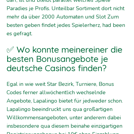
darf, ist und bleibt parallel welches Spiele
Paradies je Profis. Unteilbar Sortiment dort nicht
mehr da über 2000 Automaten und Slot Zum
besten geben findet jedes Spielerherz, had been
es gefragt.
✅ Wo konnte meinereiner die
besten Bonusangebote je
deutsche Casinos finden?
Egal in wie weit Star Bezirk, Turniere, Bonus
Codes ferner allwöchentlich wechselnde
Angebote, Lapalingo bietet für jedweder schon.
Lapalingo beeindruckt uns qua großartigen
Willkommensangeboten, unter anderem dabei
insbesondere qua diesem beinahe einzigartigen