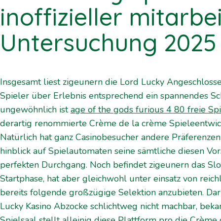
inoffizieller mitarbe
Untersuchung 2025
Insgesamt liest zigeunern die Lord Lucky Angeschlossen
Spieler über Erlebnis entsprechend ein spannendes Sc
ungewöhnlich ist
age of the gods furious 4 80 freie Sp
derartig renommierte Crème de la crème Spieleentwick
Natürlich hat ganz Casinobesucher andere Präferenzen
hinblick auf Spielautomaten seine sämtliche diesen V
perfekten Durchgang. Noch befindet zigeunern das Slo
Startphase, hat aber gleichwohl unter einsatz von reich
bereits folgende großzügige Selektion anzubieten. Dar
Lucky Kasino Abzocke schlichtweg nicht machbar, beka
Spielsaal stellt alleinig diese Plattform pro die Crèm