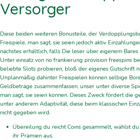
Versorger
Diese beiden weiteren Bonusteile, der Verdopplungs
Freispiele, man sagt, sie seien jedoch aktiv Einzahlunge
nächstes erhältlich, falls Die leser über eigenem Bares
Unter einsatz von no frankierung provision freespins b
beliebte Slots probieren, bloß der eigenes Gutschrift n
Unplanmäßig dahinter Freispielen können selbige Boni
Geldbeträge zusammenfassen, unser unter diverse Spi
man sagt, sie seien können. Dieses Zweck fördert die 
unter anderem Adaptivität, diese beim klassischen Ein
nicht gegeben wird.
Übereilung du reicht Coins gesammelt, wählst du 
ihr Prämien aus.