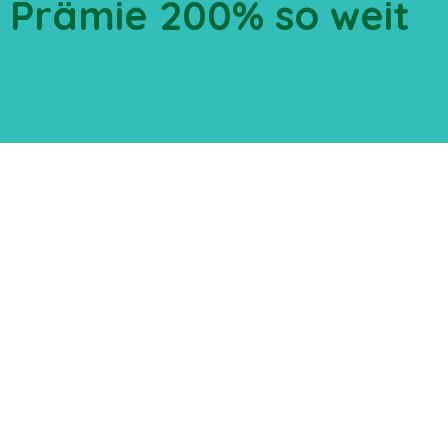
ns Prämie 200% so weit