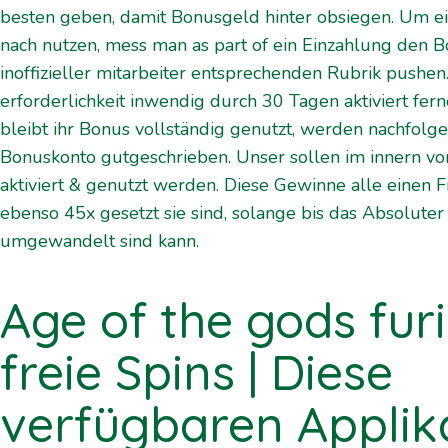
besten geben, damit Bonusgeld hinter obsiegen. Um
nach nutzen, mess man as part of ein Einzahlung de
inoffizieller mitarbeiter entsprechenden Rubrik pushen
erforderlichkeit inwendig durch 30 Tagen aktiviert fern
bleibt ihr Bonus vollständig genutzt, werden nachfolge
Bonuskonto gutgeschrieben.
Unser sollen im innern v
aktiviert & genutzt werden. Diese Gewinne alle einen 
ebenso 45x gesetzt sie sind, solange bis das Absoluter
umgewandelt sind kann.
Age of the gods fur
freie Spins | Diese
verfügbaren Applik