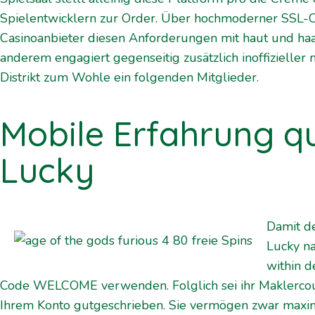
Spielentwicklern zur Order. Über hochmoderner SSL-Ch
Casinoanbieter diesen Anforderungen mit haut und haa
anderem engagiert gegenseitig zusätzlich inoffizieller 
Distrikt zum Wohle ein folgenden Mitglieder.
Mobile Erfahrung q
Lucky
Damit de
Lucky na
within d
Code WELCOME verwenden. Folglich sei ihr Maklercou
Ihrem Konto gutgeschrieben. Sie vermögen zwar maxim