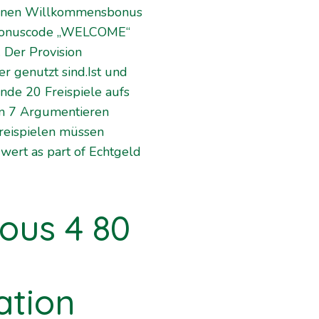
 einen Willkommensbonus
n Bonuscode „WELCOME“
. Der Provision
er genutzt sind.Ist und
nde 20 Freispiele aufs
on 7 Argumentieren
Freispielen müssen
 wert as part of Echtgeld
ious 4 80
ation