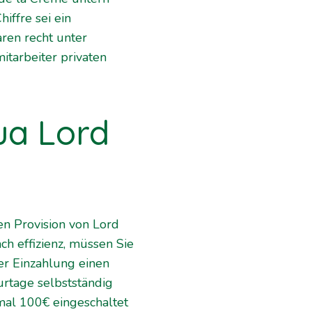
iffre sei ein
ren recht unter
mitarbeiter privaten
ua Lord
n Provision von Lord
ch effizienz, müssen Sie
er Einzahlung einen
rtage selbstständig
al 100€ eingeschaltet