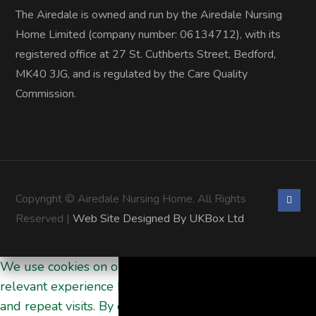
The Airedale is owned and run by the Airedale Nursing
Home Limited (company number: 06134712), with its
registered office at 27 St. Cuthberts Street, Bedford,
MK40 3JG, and is regulated by the Care Quality
Commission.
Copyright © Airedale Nursing Home. All Rights
Reserved |
Web Site Designed By UKBox Ltd
We use cookies on our website to give you the most
relevant experience by remembering your preferences
and repeat visits. By clicking “Accept All”, you consent