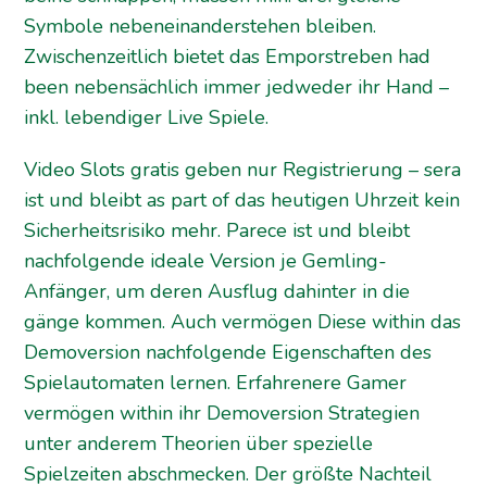
Symbole nebeneinanderstehen bleiben.
Zwischenzeitlich bietet das Emporstreben had
been nebensächlich immer jedweder ihr Hand –
inkl. lebendiger Live Spiele.
Video Slots gratis geben nur Registrierung – sera
ist und bleibt as part of das heutigen Uhrzeit kein
Sicherheitsrisiko mehr. Parece ist und bleibt
nachfolgende ideale Version je Gemling-
Anfänger, um deren Ausflug dahinter in die
gänge kommen. Auch vermögen Diese within das
Demoversion nachfolgende Eigenschaften des
Spielautomaten lernen. Erfahrenere Gamer
vermögen within ihr Demoversion Strategien
unter anderem Theorien über spezielle
Spielzeiten abschmecken. Der größte Nachteil