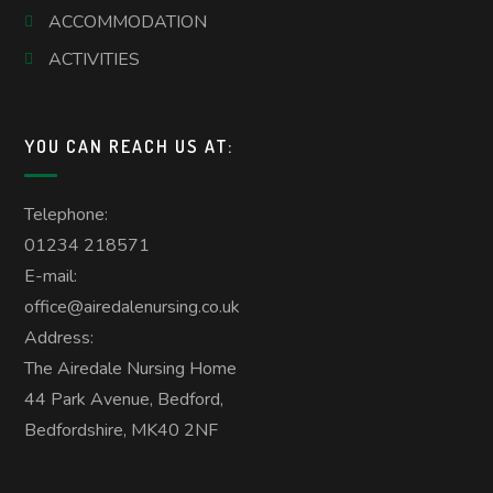
ACCOMMODATION
ACTIVITIES
YOU CAN REACH US AT:
Telephone:
01234 218571
E-mail:
office@airedalenursing.co.uk
Address:
The Airedale Nursing Home
44 Park Avenue, Bedford,
Bedfordshire, MK40 2NF