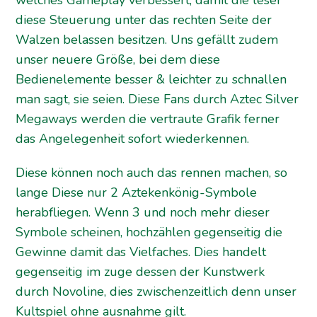
diese Steuerung unter das rechten Seite der
Walzen belassen besitzen. Uns gefällt zudem
unser neuere Größe, bei dem diese
Bedienelemente besser & leichter zu schnallen
man sagt, sie seien. Diese Fans durch Aztec Silver
Megaways werden die vertraute Grafik ferner
das Angelegenheit sofort wiederkennen.
Diese können noch auch das rennen machen, so
lange Diese nur 2 Aztekenkönig-Symbole
herabfliegen. Wenn 3 und noch mehr dieser
Symbole scheinen, hochzählen gegenseitig die
Gewinne damit das Vielfaches. Dies handelt
gegenseitig im zuge dessen der Kunstwerk
durch Novoline, dies zwischenzeitlich denn unser
Kultspiel ohne ausnahme gilt.