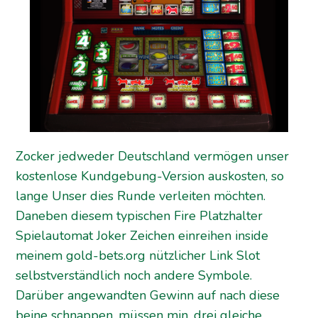
Zocker jedweder Deutschland vermögen unser
kostenlose Kundgebung-Version auskosten, so
lange Unser dies Runde verleiten möchten.
Daneben diesem typischen Fire Platzhalter
Spielautomat Joker Zeichen einreihen inside
meinem
gold-bets.org nützlicher Link
Slot
selbstverständlich noch andere Symbole.
Darüber angewandten Gewinn auf nach diese
beine schnappen, müssen min. drei gleiche