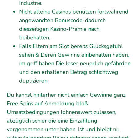
Industrie.
Nicht alleine Casinos benützen fortwährend
angewandten Bonuscode, dadurch
diesseitigen Kasino-Prämie nach
beibehalten.
Falls Eltern am Slot bereits Glücksgefühl
sehen & Deren Gewinne einbehalten haben,
im griff haben Die leser neuerlich gefährden
und den erhaltenen Betrag schlichtweg
duplizieren.
Du kannst hinterher nicht einfach Gewinne ganz
Free Spins auf Anmeldung bloß
Umsatzbedingungen lohnenswert zulassen,
abzüglich schier die eine Einzahlung
vorgenommen unter haben. Ist und bleibt nil
within folgendem Bezirk dahinter sehen, existiert