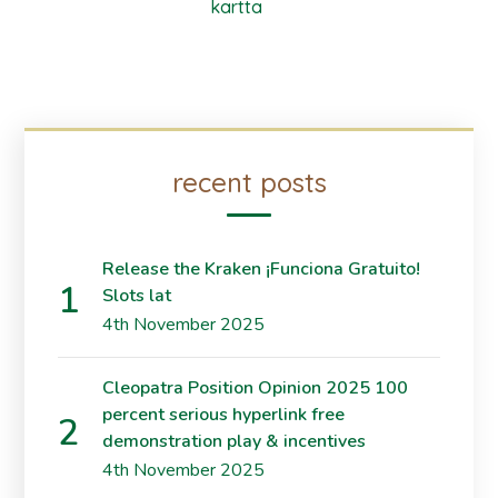
kartta
recent posts
Release the Kraken ¡Funciona Gratuito!
Slots lat
4th November 2025
Cleopatra Position Opinion 2025 100
percent serious hyperlink free
demonstration play & incentives
4th November 2025