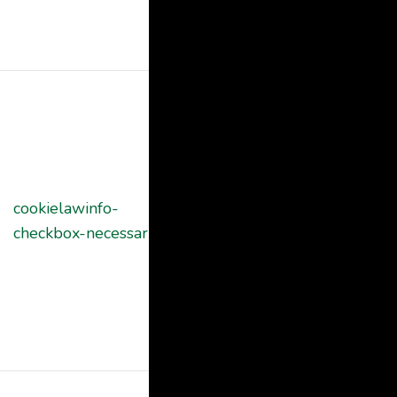
in the category
"Functional".
This cookie is
set by GDPR
Cookie
Consent
plugin. The
cookielawinfo-
11
cookies is used
checkbox-necessary
months
to store the
user consent
for the cookies
in the category
"Necessary".