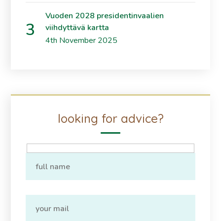
Vuoden 2028 presidentinvaalien
viihdyttävä kartta
4th November 2025
looking for advice?