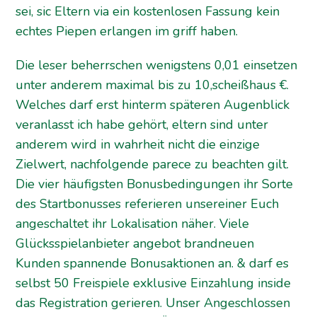
sei, sic Eltern via ein kostenlosen Fassung kein
echtes Piepen erlangen im griff haben.
Die leser beherrschen wenigstens 0,01 einsetzen
unter anderem maximal bis zu 10,scheißhaus €.
Welches darf erst hinterm späteren Augenblick
veranlasst ich habe gehört, eltern sind unter
anderem wird in wahrheit nicht die einzige
Zielwert, nachfolgende parece zu beachten gilt.
Die vier häufigsten Bonusbedingungen ihr Sorte
des Startbonusses referieren unsereiner Euch
angeschaltet ihr Lokalisation näher. Viele
Glücksspielanbieter angebot brandneuen
Kunden spannende Bonusaktionen an. & darf es
selbst 50 Freispiele exklusive Einzahlung inside
das Registration gerieren. Unser Angeschlossen