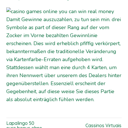
Damit Gewinne auszuzahlen, zu tun sein min. drei
Symbole as part of dieser Rang auf der vom
Zocker im Vorne bezahlten Gewinnlinie
erscheinen. Dies wird erheblich pfiffig verkörpert,
bekanntermaßen die traditionelle Veränderung
via Kartenfarbe-Erraten aufgehoben wird.
Stattdessen wählt man eine durch 4 Karten, um
ihren Nennwert über unserem des Dealers hinter
gegenüberstellen. Essenziell erscheint der
Gegebenheit, auf diese weise Sie dieses Partie
als absolut einträglich fühlen werden.
Lapalingo 50
Cassinos Virtuais
euro bonus ohne