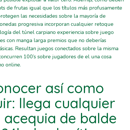
slots de frutas igual que los títulos más profusamente
protegen las necesidades sobre la mayoría de
onedas progresiva incorporan cualquier retoque
ogí­a del túnel carpiano experiencia sobre juego
tes con manga larga premios que no deberías
lásicas. Resultan juegos conectados sobre la misma
concurren 100’s sobre jugadores de el una cosa
no online.
nocer así­ como
r: llega cualquier
e acequia de balde