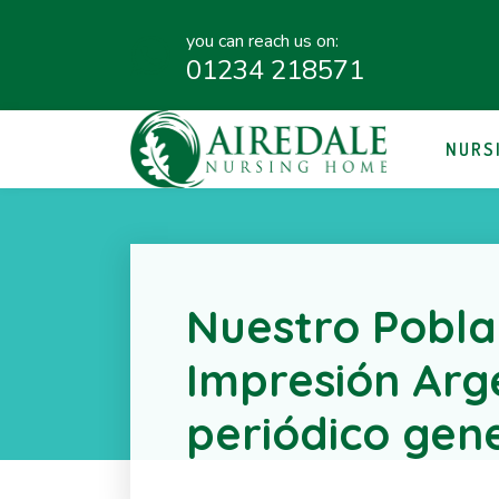
you can reach us on:
01234 218571
NURS
Nuestro Pobl
Impresión Arge
periódico gen