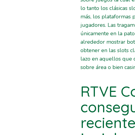
lo tanto los clásicas 
más, los plataformas 
jugadores. Las tragam
únicamente en la patol
alrededor mostrar bo
obtener en las slots c
lazo en aquellos que 
sobre área o bien casi
RTVE Co
consegui
recient