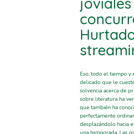
joviales
concurr
Hurtado
streami
Eso, todo el tiempo y
delicado que le cueste
solvencia acerca de p
sobre literatura ha v
que también ha conoci
perfectamente ordinar
desplazándolo hacia e
una temporada. Las gr