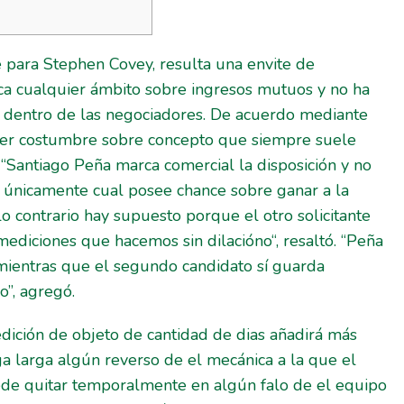
e para Stephen Covey, resulta una envite de
ca cualquier ámbito sobre ingresos mutuos y no ha
s dentro de las negociadores. De acuerdo mediante
quier costumbre sobre concepto que siempre suele
.
“Santiago Peña marca comercial la disposición y no
el únicamente cual posee chance sobre ganar a la
o contrario hay supuesto porque el otro solicitante
ediciones que hacemos sin dilacióno“, resaltó. “Peña
 mientras que el segundo candidato sí guarda
o”, agregó.
edición de objeto de cantidad de dias añadirá más
a larga algún reverso de el mecánica a la que el
ede quitar temporalmente en algún falo de el equipo