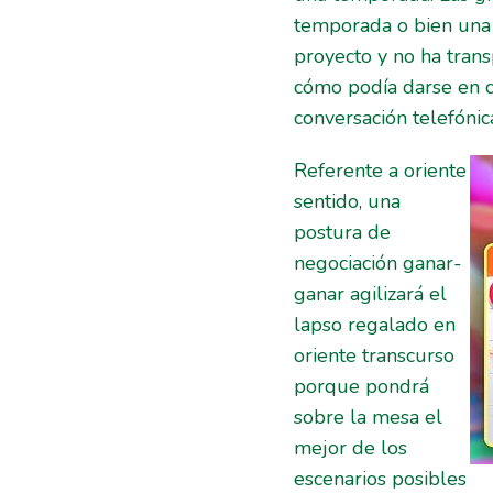
temporada o bien una 
proyecto y no ha trans
cómo podía darse en c
conversación telefóni
Referente a oriente
sentido, una
postura de
negociación ganar-
ganar agilizará el
lapso regalado en
oriente transcurso
porque pondrá
sobre la mesa el
mejor de los
escenarios posibles