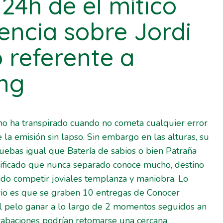
 24h de el mítico
encia sobre Jordi
 referente a
ng
 no ha transpirado cuando no cometa cualquier error
 la emisión sin lapso. Sin embargo en las alturas, su
ruebas igual que Batería de sabios o bien Patraña
erificado que nunca separado conoce mucho, destino
do competir joviales templanza y maniobra. Lo
io es que se graben 10 entregas de Conocer
l pelo ganar a lo largo de 2 momentos seguidos an
abaciones podrían retomarse una cercana