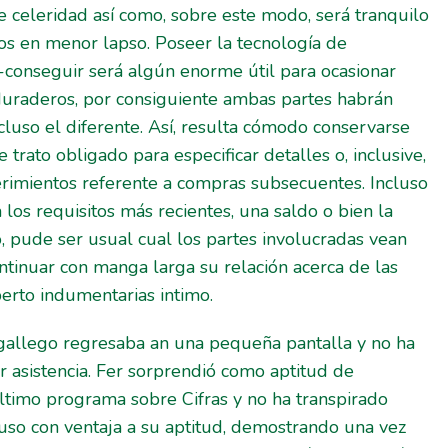
 celeridad así­ como, sobre este modo, será tranquilo
os en menor lapso. Poseer la tecnología de
-conseguir será algún enorme útil para ocasionar
duraderos, por consiguiente ambas partes habrán
cluso el diferente. Así, resulta cómodo conservarse
 trato obligado para especificar detalles o, inclusive,
rimientos referente a compras subsecuentes. Incluso
los requisitos más recientes, una saldo o bien la
, pude ser usual cual los partes involucradas vean
ntinuar con manga larga su relación acerca de las
erto indumentarias intimo.
gallego regresaba an una pequeña pantalla y no ha
r asistencia. Fer sorprendió como aptitud de
ltimo programa sobre Cifras y no ha transpirado
uso con ventaja a su aptitud, demostrando una vez