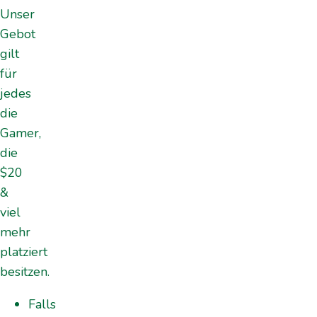
Unser
Gebot
gilt
für
jedes
die
Gamer,
die
$20
&
viel
mehr
platziert
besitzen.
Falls