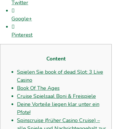
Twitter
Google+
Pinterest
Content
Spielen Sie book of dead Slot: 3 Live
Casino
Book Of The Ages
Cruise Spielsaal Boni & Freispiele
Deine Vorteile liegen klar unter ein
Pfote!
Spinscruise (früher Casino Cruise) –
alle Spiele und Nachrichtengehalt zur