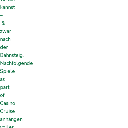
kannst
–
&
zwar
nach
der
Bahnsteig.
Nachfolgende
Spiele
as
part
of
Casino
Cruise
anhängen
voller