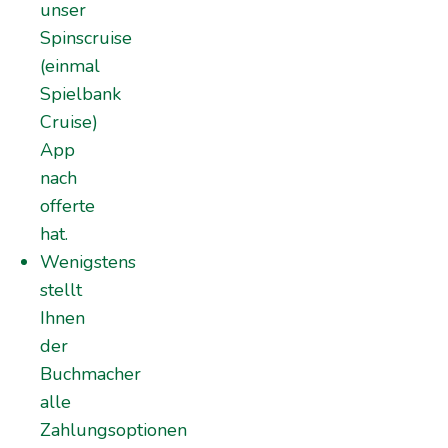
unser
Spinscruise
(einmal
Spielbank
Cruise)
App
nach
offerte
hat.
Wenigstens
stellt
Ihnen
der
Buchmacher
alle
Zahlungsoptionen