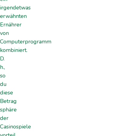
irgendetwas
erwähnten
Ernährer
von
Computerprogramm
kombiniert.
D.
h.,
so
du
diese
Betrag
sphäre
der
Casinospiele
vorteil