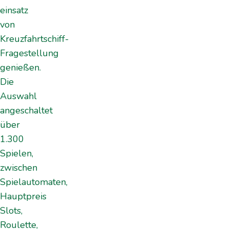
einsatz
von
Kreuzfahrtschiff-
Fragestellung
genießen.
Die
Auswahl
angeschaltet
über
1.300
Spielen,
zwischen
Spielautomaten,
Hauptpreis
Slots,
Roulette,