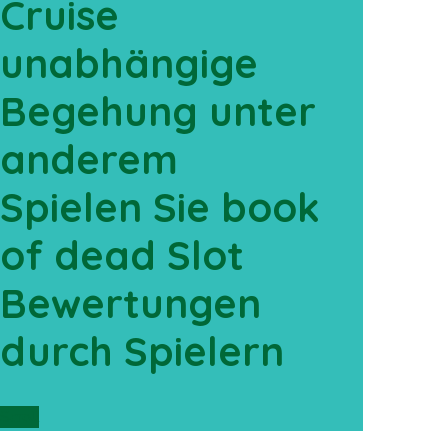
Cruise
unabhängige
Begehung unter
anderem
Spielen Sie book
of dead Slot
Bewertungen
durch Spielern
Scroll