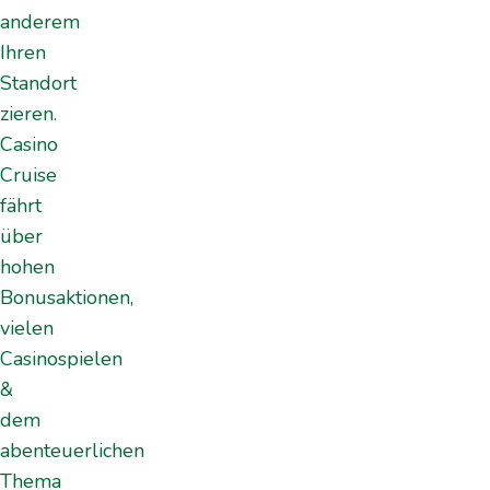
anderem
Ihren
Standort
zieren.
Casino
Cruise
fährt
über
hohen
Bonusaktionen,
vielen
Casinospielen
&
dem
abenteuerlichen
Thema