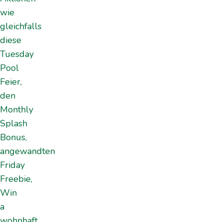
wie
gleichfalls
diese
Tuesday
Pool
Feier,
den
Monthly
Splash
Bonus,
angewandten
Friday
Freebie,
Win
a
wohnhaft