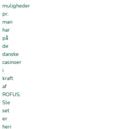
muligheder
pr.
man
har
på
de
danske
casinoer
i
kraft
af
ROFUS.
Sle
set
er
heri