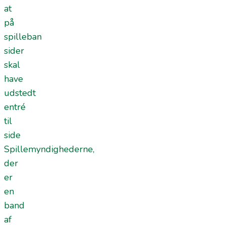
at
på
spilleban
sider
skal
have
udstedt
entré
til
side
Spillemyndighederne,
der
er
en
band
af