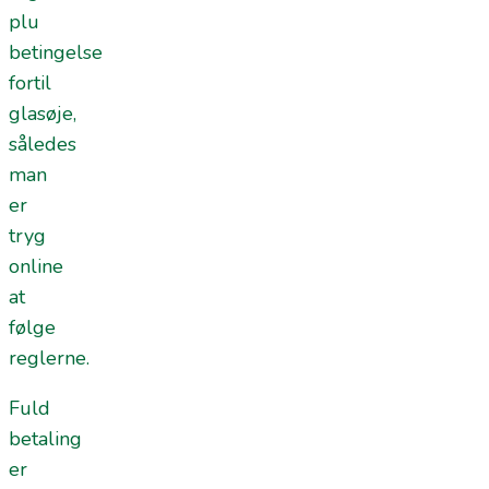
plu
betingelse
fortil
glasøje,
således
man
er
tryg
online
at
følge
reglerne.
Fuld
betaling
er