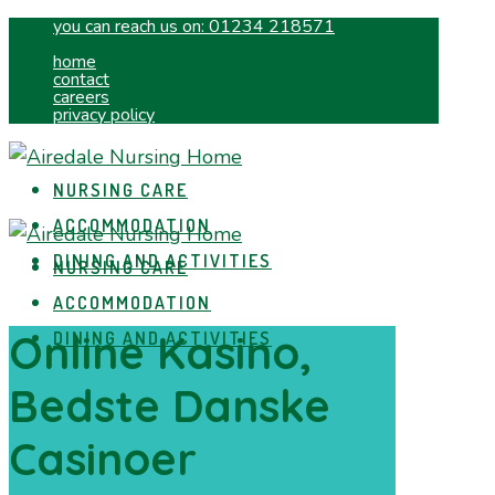
you can reach us on:
01234 218571
home
contact
careers
privacy policy
NURSING CARE
ACCOMMODATION
DINING AND ACTIVITIES
NURSING CARE
ACCOMMODATION
Online Kasino,
DINING AND ACTIVITIES
Bedste Danske
Casinoer