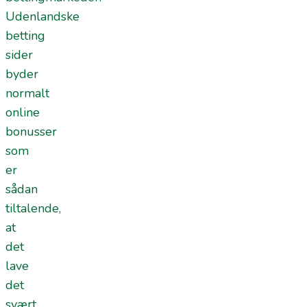
Udenlandske
betting
sider
byder
normalt
online
bonusser
som
er
sådan
tiltalende,
at
det
lave
det
svært