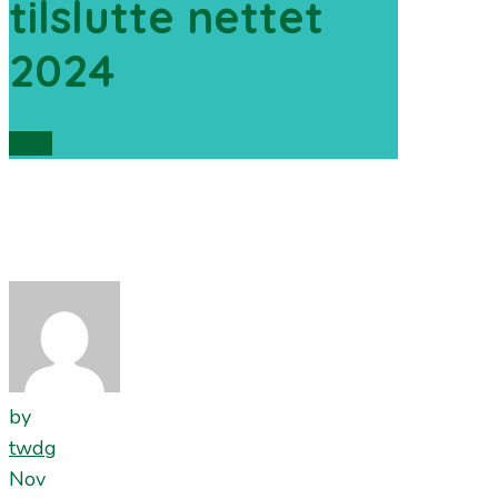
tilslutte nettet
2024
Scroll
by
twdg
Nov