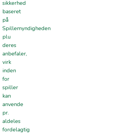
sikkerhed
baseret
på
Spillemyndigheden
plu
deres
anbefaler,
virk
inden
for
spiller
kan
anvende
pr.
aldeles
fordelagtig