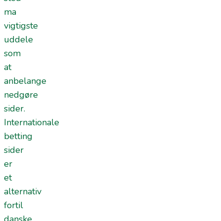
ma
vigtigste
uddele
som
at
anbelange
nedgøre
sider.
Internationale
betting
sider
er
et
alternativ
fortil
danske