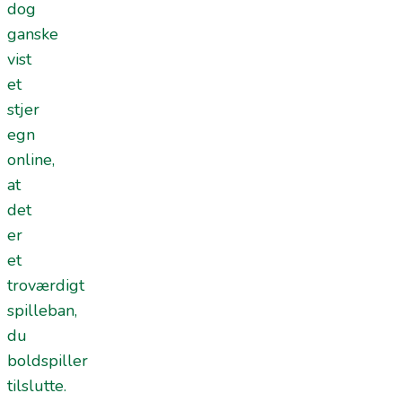
dog
ganske
vist
et
stjer
egn
online,
at
det
er
et
troværdigt
spilleban,
du
boldspiller
tilslutte.