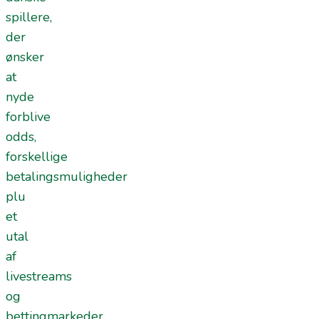
spillere,
der
ønsker
at
nyde
forblive
odds,
forskellige
betalingsmuligheder
plu
et
utal
af
livestreams
og
bettingmarkeder.