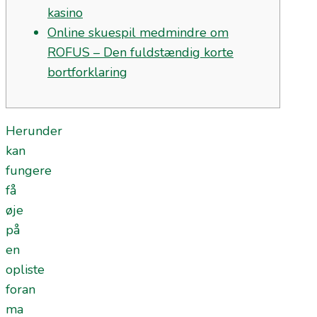
kasino
Online skuespil medmindre om
ROFUS – Den fuldstændig korte
bortforklaring
Herunder
kan
fungere
få
øje
på
en
opliste
foran
ma