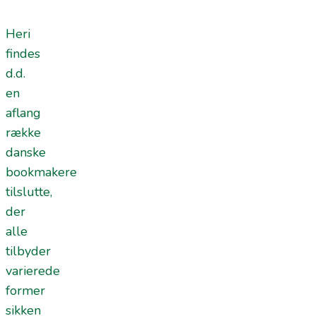
Heri
findes
d.d.
en
aflang
række
danske
bookmakere
tilslutte,
der
alle
tilbyder
varierede
former
sikken