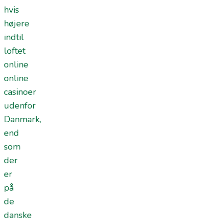
hvis
højere
indtil
loftet
online
online
casinoer
udenfor
Danmark,
end
som
der
er
på
de
danske