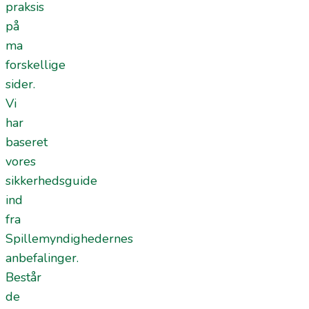
praksis
på
ma
forskellige
sider.
Vi
har
baseret
vores
sikkerhedsguide
ind
fra
Spillemyndighedernes
anbefalinger.
Består
de