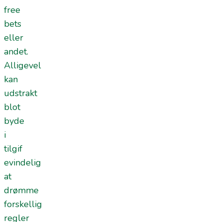
free
bets
eller
andet.
Alligevel
kan
udstrakt
blot
byde
i
tilgif
evindelig
at
drømme
forskellig
regler