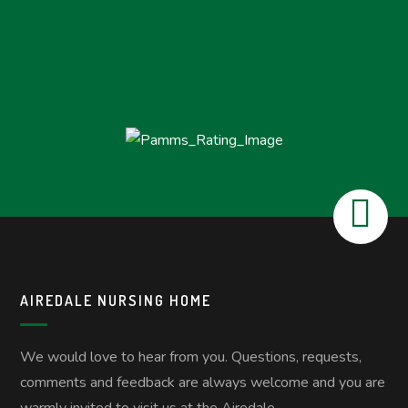
AIREDALE NURSING HOME
We would love to hear from you. Questions, requests,
comments and feedback are always welcome and you are
warmly invited to visit us at the Airedale.