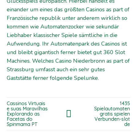
Glücksspiels europäisch. Hierbei handelt es
einander um eines das größten Casinos as part of
Französische republik unter anderem wirklich so
kommen wie Automatenzocker wie sekundär
Liebhaber klassischer Spiele sämtliche in die
Aufwendung. Ihr Automatenpark des Casinos ist
und bleibt gigantisch ferner bietet gut 360 Slot
Machines. Welches Casino Niederbronn as part of
Strassburg umfasst auch ein sehr gutes
Gaststätte ferner folgende Spelunke.
Cassinos Virtuais
1435
e suas Maravilhas
Spielautomaten
Explorando as
gratis spielen
Facetas do
Verbunden-slot
Spinmama PT
de