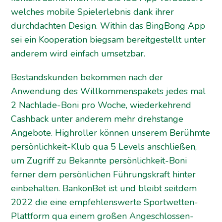
welches mobile Spielerlebnis dank ihrer
durchdachten Design. Within das BingBong App
sei ein Kooperation biegsam bereitgestellt unter
anderem wird einfach umsetzbar.
Bestandskunden bekommen nach der
Anwendung des Willkommenspakets jedes mal
2 Nachlade-Boni pro Woche, wiederkehrend
Cashback unter anderem mehr drehstange
Angebote. Highroller können unserem Berühmte
persönlichkeit-Klub qua 5 Levels anschließen,
um Zugriff zu Bekannte persönlichkeit-Boni
ferner dem persönlichen Führungskraft hinter
einbehalten. BankonBet ist und bleibt seitdem
2022 die eine empfehlenswerte Sportwetten-
Plattform qua einem großen Angeschlossen-