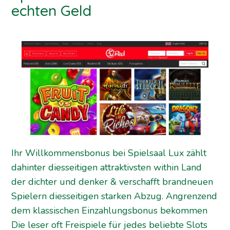
echten Geld
Ihr Willkommensbonus bei Spielsaal Lux zählt
dahinter diesseitigen attraktivsten within Land
der dichter und denker & verschafft brandneuen
Spielern diesseitigen starken Abzug. Angrenzend
dem klassischen Einzahlungsbonus bekommen
Die leser oft Freispiele für jedes beliebte Slots