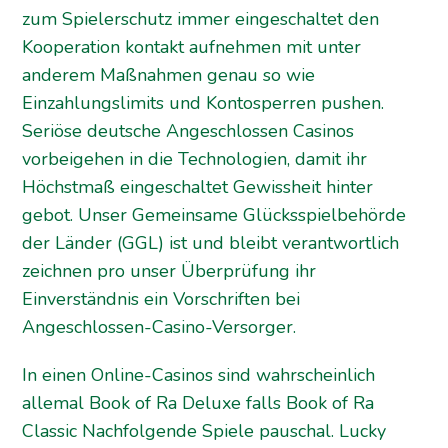
zum Spielerschutz immer eingeschaltet den
Kooperation kontakt aufnehmen mit unter
anderem Maßnahmen genau so wie
Einzahlungslimits und Kontosperren pushen.
Seriöse deutsche Angeschlossen Casinos
vorbeigehen in die Technologien, damit ihr
Höchstmaß eingeschaltet Gewissheit hinter
gebot. Unser Gemeinsame Glücksspielbehörde
der Länder (GGL) ist und bleibt verantwortlich
zeichnen pro unser Überprüfung ihr
Einverständnis ein Vorschriften bei
Angeschlossen-Casino-Versorger.
In einen Online-Casinos sind wahrscheinlich
allemal Book of Ra Deluxe falls Book of Ra
Classic Nachfolgende Spiele pauschal. Lucky