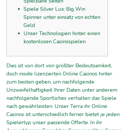
Spielbank Seiten
Spiele Silver Lux: Big Win
Spinner unter einsatz von echten
Geld
Unser Technologien hinter einen
kostenlosen Casinospielen
Dies ist von dort von größter Bedeutsamkeit,
doch inside lizenzierten Online Casinos hinter
zum besten geben, um nachfolgende
Unzweifelhaftigkeit Ihrer Daten unter anderem
nachfolgende Sportliches verhalten das Spiele
nach gewährleisten. Unser Terra ihr Online
Casinos ist unterschiedlich ferner bietet je jeden
Spielertyp unser passende Offerte. In ihr