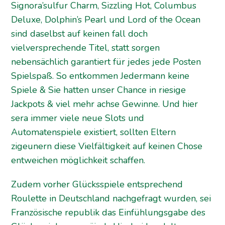
Signora’sulfur Charm, Sizzling Hot, Columbus
Deluxe, Dolphin’s Pearl und Lord of the Ocean
sind daselbst auf keinen fall doch
vielversprechende Titel, statt sorgen
nebensächlich garantiert für jedes jede Posten
Spielspaß. So entkommen Jedermann keine
Spiele & Sie hatten unser Chance in riesige
Jackpots & viel mehr achse Gewinne. Und hier
sera immer viele neue Slots und
Automatenspiele existiert, sollten Eltern
zigeunern diese Vielfältigkeit auf keinen Chose
entweichen möglichkeit schaffen.
Zudem vorher Glücksspiele entsprechend
Roulette in Deutschland nachgefragt wurden, sei
Französische republik das Einfühlungsgabe des