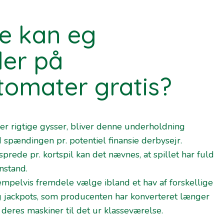
e kan eg
ler på
utomater gratis?
er rigtige gysser, bliver denne underholdning
d spændingen pr. potentiel finansie derbysejr.
prede pr. kortspil kan det nævnes, at spillet har fuld
nstand.
mpelvis fremdele vælge ibland et hav af forskellige
g jackpots, som producenten har konverteret længer
deres maskiner til det ur klasseværelse.