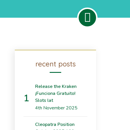
recent posts
Release the Kraken
¡Funciona Gratuito!
Slots lat
4th November 2025
Cleopatra Position