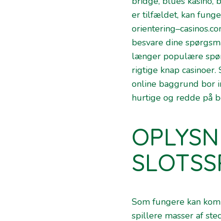
bridge, blues kasino, b
er tilfældet, kan fun
orientering–casinos.co
besvare dine spørgsmå
længer populære spø
rigtige knap casinoer
online baggrund bor in
hurtige og redde på b
OPLYSN
SLOTSS
Som fungere kan komm
spillere masser af ste