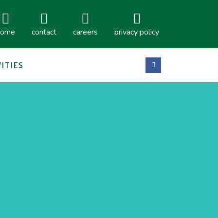
home
contact
careers
privacy policy
VITIES