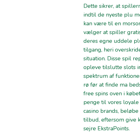
Dette sikrer, at spille
indtil de nyeste plu m
kan være til en mors
vælger at spiller grat
deres egne uddele plu 
tilgang, heri overskrid
situation. Disse spil
opleve tilslutte slots 
spektrum af funktione
rø før at finde ma beds
free spins oven i købe
penge til vores loyale
casino brands, beløbe
tilbud, eftersom give
sejre EkstraPoints.