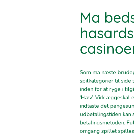
Ma beds
hasardsp
casinoe
Som ma næste brudepa
spilkategorier til sid
inden for at ryge i til
‘Hæv’. Virk æggeskal 
indtaste det pengesum
udbetalingstiden kan s
betalingsmetoden. Fuld
omgang spillet spille