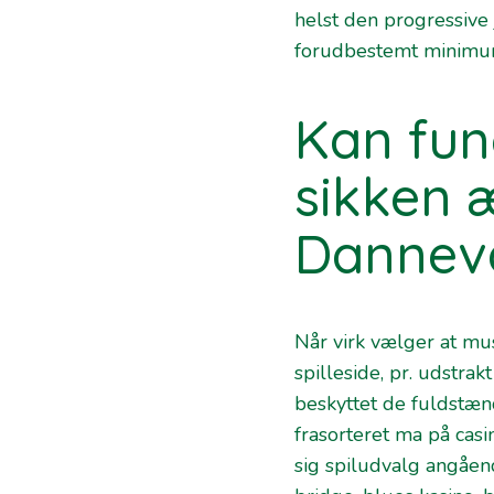
helst den progressive 
forudbestemt minimums
Kan fun
sikken 
Dannev
Når virk vælger at mus
spilleside, pr. udstrak
beskyttet de fuldstæn
frasorteret ma på casi
sig spiludvalg angåend